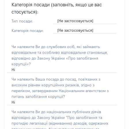
Категорія посади (заповніть, якщо це вас
стосується):
[Не застосовується]
Тип посади:
[Не застосовується]
Категорія посади:
Чи належите Ви до службових осіб, які займають
відповідальне та особливо відповідальне становище,
відповідно до Закону України «Про запобігання
корупції»?
Ні
Чи належить Ваша посада до посад, пов'язаних з
високим рівнем корупційних ризиків, згідно з
переліком, затвердженим Національним агентством з
питань запобігання корупції?
Ні
Чи належите Ви до національних публічних діячів
відповідно до Закону України “Про запобігання та
протидію легалізації (відмиванню) доходів, одержаних