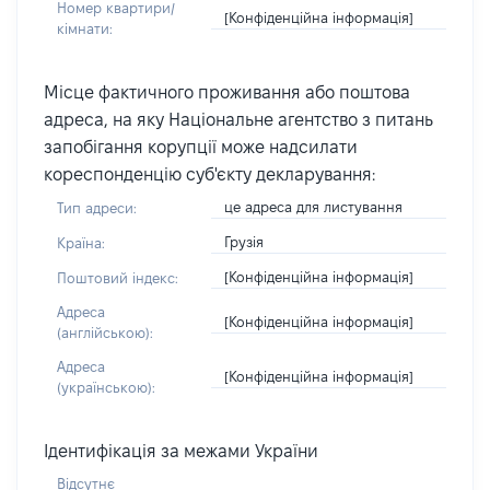
Номер квартири/
[Конфіденційна інформація]
кімнати:
Місце фактичного проживання або поштова
адреса, на яку Національне агентство з питань
запобігання корупції може надсилати
кореспонденцію суб'єкту декларування:
це адреса для листування
Тип адреси:
Грузія
Країна:
[Конфіденційна інформація]
Поштовий індекс:
Адреса
[Конфіденційна інформація]
(англійською):
Адреса
[Конфіденційна інформація]
(українською):
Ідентифікація за межами України
Відсутнє