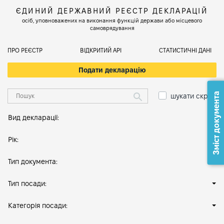
ЄДИНИЙ ДЕРЖАВНИЙ РЕЄСТР ДЕКЛАРАЦІЙ
осіб, уповноважених на виконання функцій держави або місцевого
самоврядування
ПРО РЕЄСТР
ВІДКРИТИЙ АРІ
СТАТИСТИЧНІ ДАНІ
Подати декларацію
Зміст документа
шукати скрізь
Вид декларації:
Рік:
Тип документа:
Тип посади:
Категорія посади: