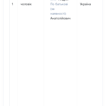
1
чоловік
По батькові
Україна
(за
наявності):
Анатолійович