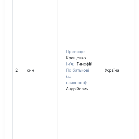
Прізвище:
Кращенко
Ім'я:
Тимофій
2
син
По батькові
Україна
(за
наявності):
Андрійович