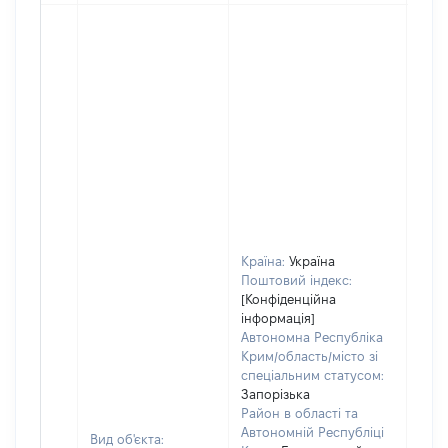
Країна:
Україна
Поштовий індекс:
[Конфіденційна
інформація]
Автономна Республіка
Крим/область/місто зі
спеціальним статусом:
Запорізька
Район в області та
Автономній Республіці
Вид об'єкта: