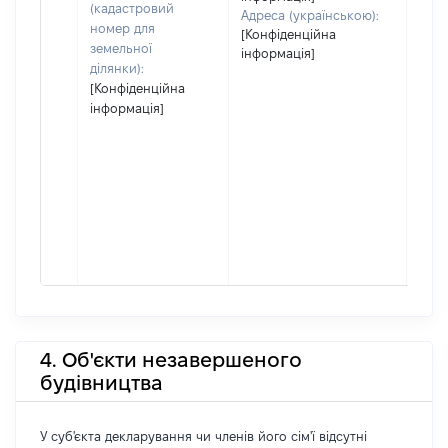
(кадастровий
Адреса (українською):
номер для
[Конфіденційна
земельної
інформація]
ділянки):
[Конфіденційна
інформація]
4. Об'єкти незавершеного
будівництва
У суб'єкта декларування чи членів його сім'ї відсутні