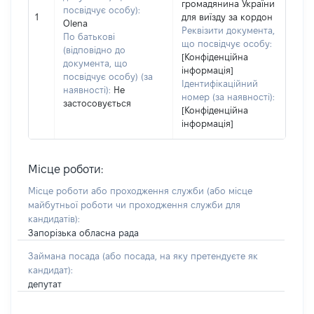
громадянина України
посвідчує особу):
1
для виїзду за кордон
Olena
Реквізити документа,
По батькові
що посвідчує особу:
(відповідно до
[Конфіденційна
документа, що
інформація]
посвідчує особу) (за
Ідентифікаційний
наявності):
Не
номер (за наявності):
застосовується
[Конфіденційна
інформація]
Місце роботи:
Місце роботи або проходження служби
(або місце
майбутньої роботи чи проходження служби для
кандидатів)
:
Запорізька обласна рада
Займана посада
(або посада, на яку претендуєте як
кандидат)
:
депутат