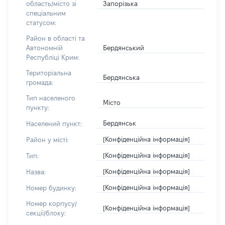
Запорізька
область/місто зі
спеціальним
статусом:
Район в області та
Бердянський
Автономній
Республіці Крим:
Територіальна
Бердянська
громада:
Тип населеного
Місто
пункту:
Бердянськ
Населений пункт:
[Конфіденційна інформація]
Район у місті:
[Конфіденційна інформація]
Тип:
[Конфіденційна інформація]
Назва:
[Конфіденційна інформація]
Номер будинку:
Номер корпусу/
[Конфіденційна інформація]
секції/блоку: