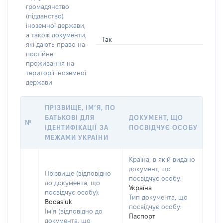
громадянство
(підданство)
іноземної держави,
а також документи,
Так
які дають право на
постійне
проживання на
території іноземної
держави
ПРІЗВИЩЕ, ІМ’Я, ПО
БАТЬКОВІ ДЛЯ
ДОКУМЕНТ, ЩО
№
ІДЕНТИФІКАЦІЇ ЗА
ПОСВІДЧУЄ ОСОБУ
МЕЖАМИ УКРАЇНИ
Країна, в якій видано
документ, що
Прізвище (відповідно
посвідчує особу:
до документа, що
Україна
посвідчує особу):
Тип документа, що
Bodasiuk
посвідчує особу:
Ім’я (відповідно до
Паспорт
документа, що