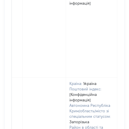
інформація]
Країна:
Україна
Поштовий індекс:
[Конфіденційна
інформація]
Автономна Республіка
Крим/область/місто зі
спеціальним статусом:
Запорізька
Район в області та