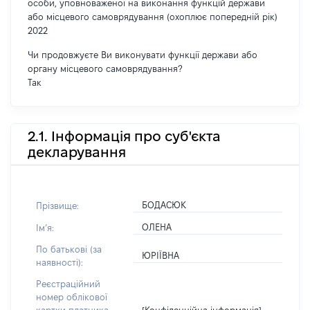
особи, уповноваженої на виконання функцій держави
або місцевого самоврядування (охоплює попередній рік)
2022
Чи продовжуєте Ви виконувати функції держави або
органу місцевого самоврядування?
Так
2.1. Інформація про суб'єкта
декларування
БОДАСЮК
Прізвище:
ОЛЕНА
Імʼя:
По батькові (за
ЮРІЇВНА
наявності):
Реєстраційний
номер облікової
[Конфіденційна інформація]