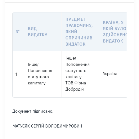
ПРЕДМЕТ
КРАЇНА, У
ПРАВОЧИНУ,
ВИД
ЯКІЙ БУЛО
№
ЯКИЙ
ВИДАТКУ
ЗДІЙСНЕНО
СПРИЧИНИВ
ВИДАТОК
ВИДАТОК
Інше
/
Інше
/
Поповнення
Поповнення
статутного
Україна
1
статутного
капіталу
капиталу
ТОВ Фірма
Добродій
Документ підписано:
МАТУСЯК СЕРГІЙ ВОЛОДИМИРОВИЧ