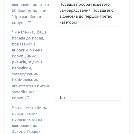
Посадова особа місцевого
відповідно до статті
самоврядування, посада якої
50 Закону України
віднесена до першої-третьої
“Про запобігання
категорій
корупції”?
Чи належить Ваша
посада до посад,
пов'язаних з
високим рівнем
корупційних
ризиків, згідно з
переліком,
затвердженим
Національним
агентством з питань
запобігання
Так
корупції?
Чи належите Ви до
національних
публічних діячів
відповідно до
Закону України