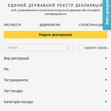
Зміст документа
ЄДИНИЙ ДЕРЖАВНИЙ РЕЄСТР ДЕКЛАРАЦІЙ
осіб, уповноважених на виконання функцій держави або місцевого
самоврядування
ПРО РЕЄСТР
ВІДКРИТИЙ АРІ
СТАТИСТИЧНІ ДАНІ
Подати декларацію
шукати скрізь
Вид декларації:
Рік:
Тип документа:
Тип посади:
Категорія посади: