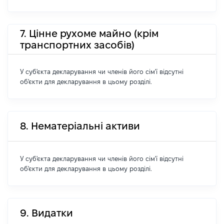
7. Цінне рухоме майно (крім
транспортних засобів)
У суб'єкта декларування чи членів його сім'ї відсутні
об'єкти для декларування в цьому розділі.
8. Нематеріальні активи
У суб'єкта декларування чи членів його сім'ї відсутні
об'єкти для декларування в цьому розділі.
9. Видатки