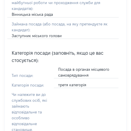
майбутньої роботи чи проходження служби для
кандидатів)
:
Вінницька міська рада
Займана посада
(або посада, на яку претендуєте як
кандидат)
:
Заступник міського голови
Категорія посади (заповніть, якщо це вас
стосується):
Посада в органах місцевого
самоврядування
Тип посади:
третя категорія
Категорія посади:
Чи належите ви до
службових осіб, які
займають
відповідальне та
особливо
відповідальне
становище,