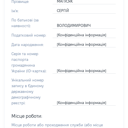
МАТУСЯК
Прізвище:
СЕРГІЙ
Ім'я:
По батькові (за
ВОЛОДИМИРОВИЧ
наявності):
[Конфіденційна інформація]
Податковий номер:
[Конфіденційна інформація]
Дата народження:
Серія та номер
паспорта
громадянина
[Конфіденційна інформація]
України (ID-картка):
Унікальний номер
запису в Єдиному
державному
демографічному
[Конфіденційна інформація]
реєстрі:
Місце роботи:
Місце роботи або проходження служби
(або місце