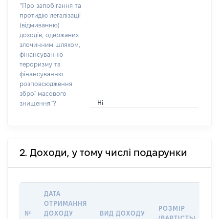
“Про запобігання та
протидію легалізації
(відмиванню)
доходів, одержаних
злочинним шляхом,
фінансуванню
тероризму та
фінансуванню
розповсюдження
зброї масового
Ні
знищення”?
2. Доходи, у тому числі подарунки
ДАТА
ОТРИМАННЯ
РОЗМІР
ІН
№
ДОХОДУ
ВИД ДОХОДУ
(ВАРТІСТЬ)
ПР