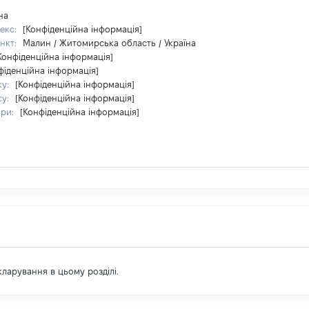
на
екс:
[Конфіденційна інформація]
нкт:
Малин / Житомирська область / Україна
Конфіденційна інформація]
фіденційна інформація]
ку:
[Конфіденційна інформація]
су:
[Конфіденційна інформація]
ири:
[Конфіденційна інформація]
екларування в цьому розділі.