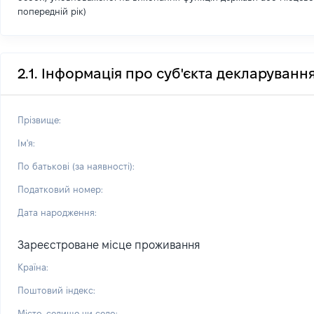
попередній рік)
2.1. Інформація про суб'єкта декларуванн
Прізвище:
Ім'я:
По батькові (за наявності):
Податковий номер:
Дата народження:
Зареєстроване місце проживання
Країна:
Поштовий індекс:
Місто, селище чи село: