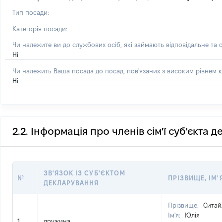
Тип посади:
Категорія посади:
Чи належите ви до службових осіб, які займають відповідальне та 
Ні
Чи належить Ваша посада до посад, пов'язаних з високим рівнем к
Ні
2.2. Інформація про членів сім'ї суб'єкта 
ЗВ'ЯЗОК ІЗ СУБ'ЄКТОМ
№
ПРІЗВИЩЕ, ІМ'
ДЕКЛАРУВАННЯ
Прізвище:
Ситай
Ім'я:
Юлія
1
дружина