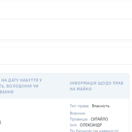
 НА ДАТУ НАБУТТЯ У
ІНФОРМАЦІЯ ЩОДО ПРАВ
ТЬ, ВОЛОДІННЯ ЧИ
НА МАЙНО
ВАННЯ
Тип права:
Власність
Власник:
Прізвище:
СИТАЙЛО
]
Ім'я:
ОЛЕКСАНДР
По батькові (за наявності):