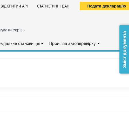
Подати декларацію
ВІДКРИТИЙ АРІ
СТАТИСТИЧНІ ДАНІ
укати скрізь
Зміст документа
овідальне становище:
Пройшла автоперевірку: