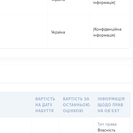
інформація]
[Конфіденційна
Україна
інформація]
ВАРТІСТЬ
ВАРТІСТЬ ЗА
ІНФОРМАЦІЯ
НА ДАТУ
ОСТАННЬОЮ
ЩОДО ПРАВ
НАБУТТЯ
ОЦІНКОЮ
НА ОБ'ЄКТ
Тип права:
Власність