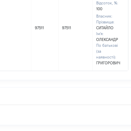
Відсоток, %:
100
Власник:
Прізвище:
97511
97511
СИТАЙЛО
Ім'я:
ОЛЕКСАНДР
По батькові
(за
наявності):
ГРИГОРОВИЧ