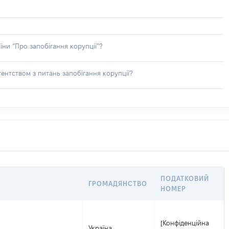
їни “Про запобігання корупції”?
ентством з питань запобігання корупції?
ПОДАТКОВИЙ
ГРОМАДЯНСТВО
НОМЕР
[Конфіденційна
Україна