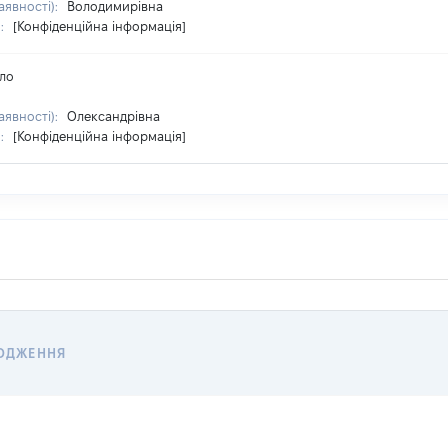
аявності):
Володимирівна
я:
[Конфіденційна інформація]
ло
аявності):
Олександрівна
я:
[Конфіденційна інформація]
ОДЖЕННЯ