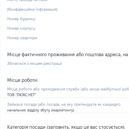
[Конфіденційна Інформація]:
Номер будинку:
Номер корпусу:
Номер квартири:
Місце фактичного проживання або поштова адреса, на я
Збігається з місцем реєстрації
Місце роботи:
Місце роботи або проходження служби
(або місце майбутньої ро
ТОВ "ЛЮКС.НЕТ"
Займана посада
(або посада, на яку претендуєте як кандидат)
:
начальник відділу збуту (маркетингу)
Категорія посади (заповніть, якщо це вас стосується):