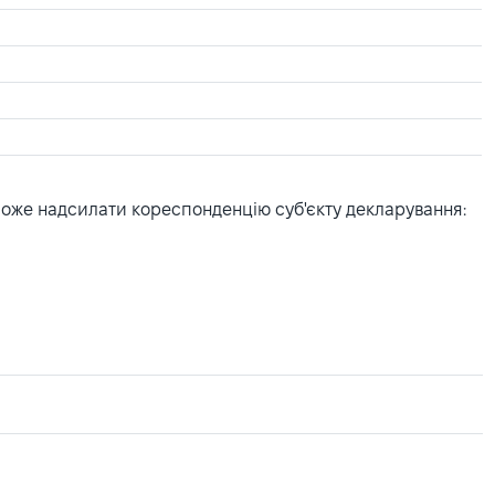
може надсилати кореспонденцію суб'єкту декларування: