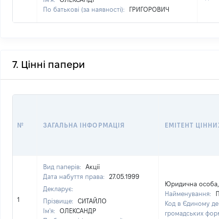
По батькові (за наявності):
ГРИГОРОВИЧ
7. Цінні папери
№
ЗАГАЛЬНА ІНФОРМАЦІЯ
ЕМІТЕНТ ЦІННИ
Вид паперів:
Акції
Дата набуття права:
27.05.1999
Юридична особа, 
Декларує:
Найменування:
П
1
Прізвище:
СИТАЙЛО
Код в Єдиному де
Ім'я:
ОЛЕКСАНДР
громадських фор