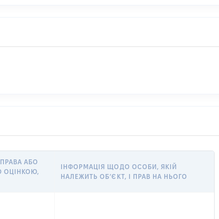
 ПРАВА АБО
ІНФОРМАЦІЯ ЩОДО ОСОБИ, ЯКІЙ
 ОЦІНКОЮ,
НАЛЕЖИТЬ ОБ’ЄКТ, І ПРАВ НА НЬОГО