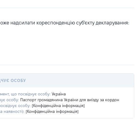
може надсилати кореспонденцію суб'єкту декларування:
ДЧУЄ ОСОБУ
умент, що посвідчує особу:
Україна
чує особу:
Паспорт громадянина України для виїзду за кордон
посвідчує особу:
[Конфіденційна інформація]
а наявності):
[Конфіденційна інформація]