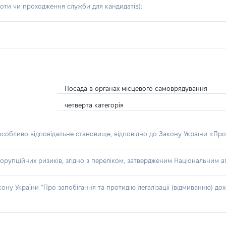
боти чи проходження служби для кандидатів)
:
Посада в органах місцевого самоврядування
четверта категорія
 особливо відповідальне становище, відповідно до Закону України «Про
орупційних ризиків, згідно з переліком, затвердженим Національним аг
акону України “Про запобігання та протидію легалізації (відмиванню) 