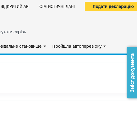
Подати декларацію
ВІДКРИТИЙ АРІ
СТАТИСТИЧНІ ДАНІ
укати скрізь
овідальне становище:
Пройшла автоперевірку:
Зміст документа