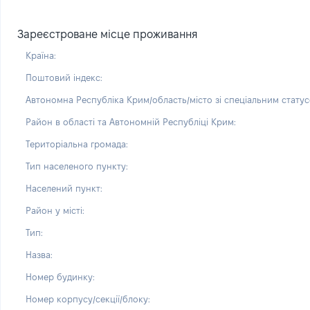
Зареєстроване місце проживання
Країна:
Поштовий індекс:
Автономна Республіка Крим/область/місто зі спеціальним статус
Район в області та Автономній Республіці Крим:
Територіальна громада:
Тип населеного пункту:
Населений пункт:
Район у місті:
Тип:
Назва:
Номер будинку:
Номер корпусу/секції/блоку: