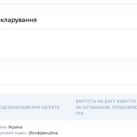
декларування
ВАРТІСТЬ НА ДАТУ НАБУТТЯ
СЦЕЗНАХОДЖЕННЯ ОБʼЄКТА
ЗА ОСТАННЬОЮ ГРОШОВОЮ
ГРН
їна:
Україна
товий індекс:
[Конфіденційна