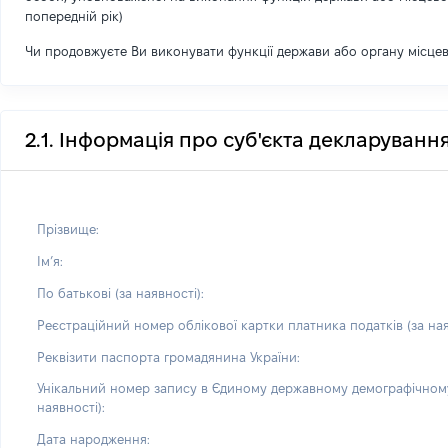
попередній рік)
Чи продовжуєте Ви виконувати функції держави або органу місце
2.1. Інформація про суб'єкта декларуванн
Прізвище:
Імʼя:
По батькові (за наявності):
Реєстраційний номер облікової картки платника податків (за ная
Реквізити паспорта громадянина України:
Унікальний номер запису в Єдиному державному демографічному
наявності):
Дата народження: