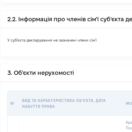
2.2. Інформація про членів сім'ї суб'єкта 
У суб'єкта декларування не зазначені члени сім'ї
3. Об'єкти нерухомості
ВИД ТА ХАРАКТЕРИСТИКА ОБʼЄКТА, ДАТА
№
МІ
НАБУТТЯ ПРАВА
Кра
Пош