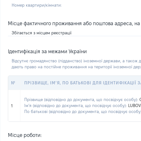
Номер квартири/кімнати:
Місце фактичного проживання або поштова адреса, на я
Збігається з місцем реєстрації
Ідентифікація за межами України
Відсутнє громадянство (підданство) іноземної держави, а також д
дають право на постійне проживання на території іноземної де
№
ПРІЗВИЩЕ, ІМ’Я, ПО БАТЬКОВІ ДЛЯ ІДЕНТИФІКАЦІЇ
Прізвище (відповідно до документа, що посвідчує особу):
Ім’я (відповідно до документа, що посвідчує особу):
LUBOV
1
По батькові (відповідно до документа, що посвідчує особу)
Місце роботи: