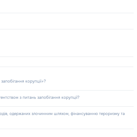
 запобігання корупції»?
ентством з питань запобігання корупції?
доходів, одержаних злочинним шляхом, фінансуванню тероризму та