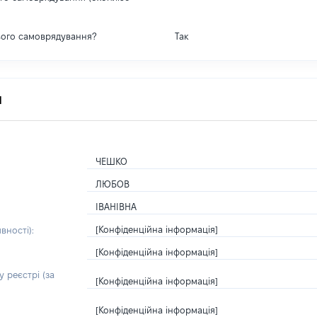
вого самоврядування?
Так
я
ЧЕШКО
ЛЮБОВ
ІВАНІВНА
[Конфіденційна інформація]
вності):
[Конфіденційна інформація]
 реєстрі (за
[Конфіденційна інформація]
[Конфіденційна інформація]