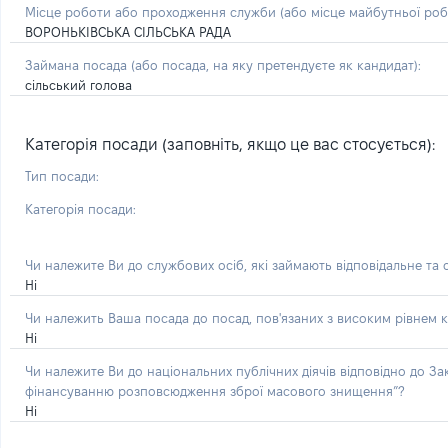
Місце роботи або проходження служби
(або місце майбутньої ро
ВОРОНЬКІВСЬКА СІЛЬСЬКА РАДА
Займана посада
(або посада, на яку претендуєте як кандидат)
:
сільський голова
Категорія посади (заповніть, якщо це вас стосується):
Тип посади:
Категорія посади:
Чи належите Ви до службових осіб, які займають відповідальне та
Ні
Чи належить Ваша посада до посад, пов'язаних з високим рівнем к
Ні
Чи належите Ви до національних публічних діячів відповідно до З
фінансуванню розповсюдження зброї масового знищення”?
Ні