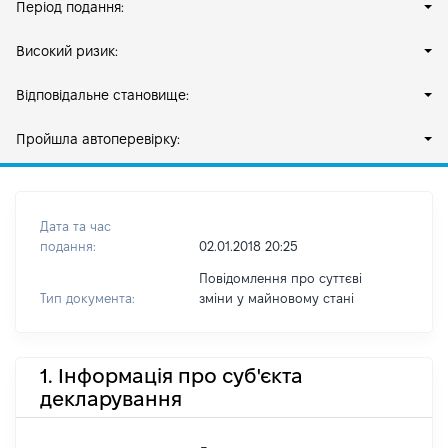
Період подання:
Високий ризик:
Відповідальне становище:
Пройшла автоперевірку:
Дата та час
подання:
02.01.2018 20:25
Повідомлення про суттєві
Тип документа:
зміни y майновому стані
1. Інформація про суб'єкта
декларування