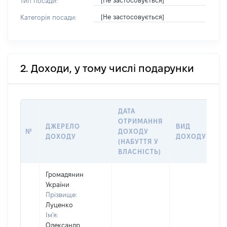
[Не застосовується]
Тип посади:
[Не застосовується]
Категорія посади:
2. Доходи, у тому числі подарунки
ДАТА
ОТРИМАННЯ
ДЖЕРЕЛО
ВИД
№
ДОХОДУ
ДОХОДУ
ДОХОДУ
(НАБУТТЯ У
ВЛАСНІСТЬ)
Громадянин
України
Прізвище:
Луценко
Ім'я:
Олександр