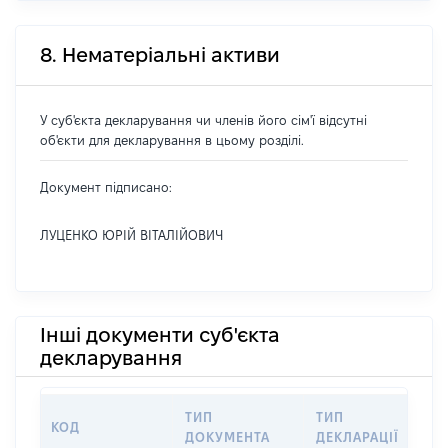
8. Нематеріальні активи
У суб'єкта декларування чи членів його сім'ї відсутні
об'єкти для декларування в цьому розділі.
Документ підписано:
ЛУЦЕНКО ЮРІЙ ВІТАЛІЙОВИЧ
Інші документи суб'єкта
декларування
ТИП
ТИП
КОД
П
ДОКУМЕНТА
ДЕКЛАРАЦІЇ