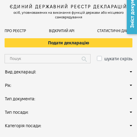
Зміст документа
ЄДИНИЙ ДЕРЖАВНИЙ РЕЄСТР ДЕКЛАРАЦІЙ
осіб, уповноважених на виконання функцій держави або місцевого
самоврядування
ПРО РЕЄСТР
ВІДКРИТИЙ АРІ
СТАТИСТИЧНІ ДАНІ
Подати декларацію
шукати скрізь
Вид декларації:
Рік:
Тип документа:
Тип посади:
Категорія посади: