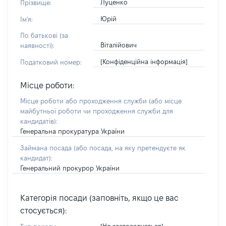
Луценко
Прізвище:
Юрій
Ім'я:
По батькові (за
Віталійович
наявності):
[Конфіденційна інформація]
Податковий номер:
Місце роботи:
Місце роботи або проходження служби
(або місце
майбутньої роботи чи проходження служби для
кандидатів)
:
Генеральна прокуратура України
Займана посада
(або посада, на яку претендуєте як
кандидат)
:
Генеральний прокурор України
Категорія посади (заповніть, якщо це вас
стосується):