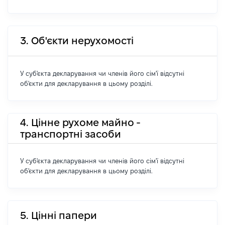
3. Об'єкти нерухомості
У суб'єкта декларування чи членів його сім'ї відсутні
об'єкти для декларування в цьому розділі.
4. Цінне рухоме майно -
транспортні засоби
У суб'єкта декларування чи членів його сім'ї відсутні
об'єкти для декларування в цьому розділі.
5. Цінні папери