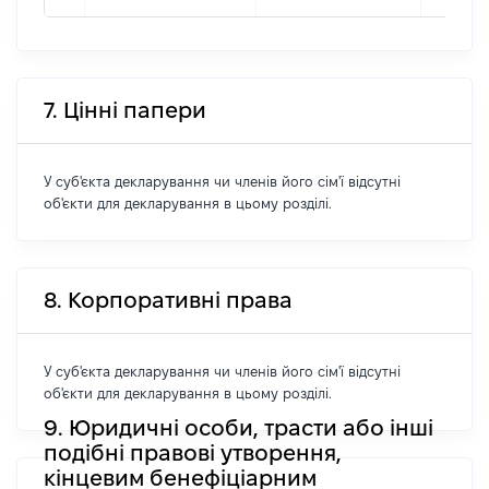
7. Цінні папери
У суб'єкта декларування чи членів його сім'ї відсутні
об'єкти для декларування в цьому розділі.
8. Корпоративні права
У суб'єкта декларування чи членів його сім'ї відсутні
об'єкти для декларування в цьому розділі.
9. Юридичні особи, трасти або інші
подібні правові утворення,
кінцевим бенефіціарним