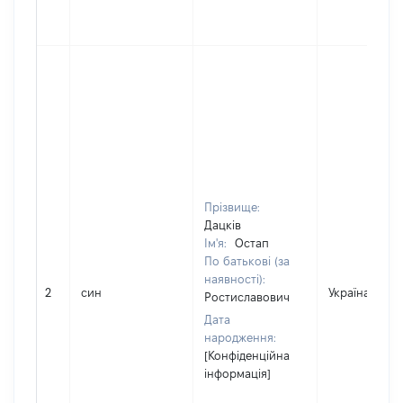
Прізвище:
Дацків
Ім'я:
Остап
По батькові (за
наявності):
2
син
Україна
Ростиславович
Дата
народження:
[Конфіденційна
інформація]