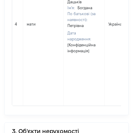
Дацьків
Ім'я:
Богдана
По батькові (за
наявності):
4
мати
Україна
Петрівна
Дата
народження:
[Конфіденційна
інформація]
3. Об'єкти нерухомості