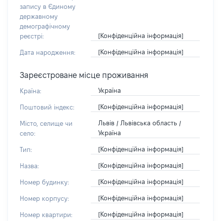
запису в Єдиному
державному
демографічному
[Конфіденційна інформація]
реєстрі:
[Конфіденційна інформація]
Дата народження:
Зареєстроване місце проживання
Україна
Країна:
[Конфіденційна інформація]
Поштовий індекс:
Львів / Львівська область /
Місто, селище чи
Україна
село:
[Конфіденційна інформація]
Тип:
[Конфіденційна інформація]
Назва:
[Конфіденційна інформація]
Номер будинку:
[Конфіденційна інформація]
Номер корпусу:
[Конфіденційна інформація]
Номер квартири: