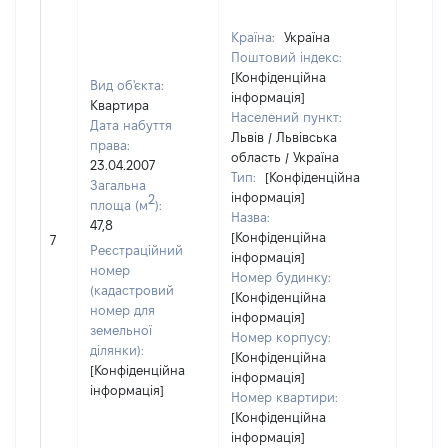
Країна:
Україна
Поштовий індекс:
[Конфіденційна
Вид об'єкта:
інформація]
Квартира
Населений пункт:
Дата набуття
Львів / Львівська
права:
область / Україна
23.04.2007
Тип:
[Конфіденційна
Загальна
інформація]
2
площа (м
):
Назва:
47,8
[Конфіденційна
8
7
Реєстраційний
інформація]
номер
Номер будинку:
(кадастровий
[Конфіденційна
номер для
інформація]
земельної
Номер корпусу:
ділянки):
[Конфіденційна
[Конфіденційна
інформація]
інформація]
Номер квартири:
[Конфіденційна
інформація]