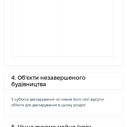
4. Об'єкти незавершеного
будівництва
У суб'єкта декларування чи членів його сім'ї відсутні
об'єкти для декларування в цьому розділі.
5. Цінне рухоме майно (крім