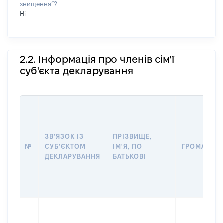
знищення”?
Ні
2.2. Інформація про членів сім'ї
суб'єкта декларування
ЗВ'ЯЗОК ІЗ
ПРІЗВИЩЕ,
№
СУБ'ЄКТОМ
ІМ'Я, ПО
ГРОМАДЯН
ДЕКЛАРУВАННЯ
БАТЬКОВІ