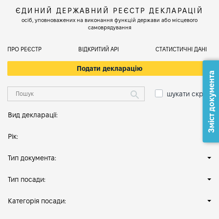
ЄДИНИЙ ДЕРЖАВНИЙ РЕЄСТР ДЕКЛАРАЦІЙ
осіб, уповноважених на виконання функцій держави або місцевого
самоврядування
ПРО РЕЄСТР
ВІДКРИТИЙ АРІ
СТАТИСТИЧНІ ДАНІ
Подати декларацію
Зміст документа
шукати скрізь
Вид декларації:
Рік:
Тип документа:
Тип посади:
Категорія посади: