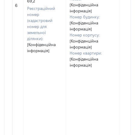
69,2
[Конфіденційна
12
6
Реєстраційний
інформація]
номер
Номер будинку:
(кадастровий
[Конфіденційна
номер для
інформація]
земельної
Номер корпусу:
ділянки):
[Конфіденційна
[Конфіденційна
інформація]
інформація]
Номер квартири:
[Конфіденційна
інформація]