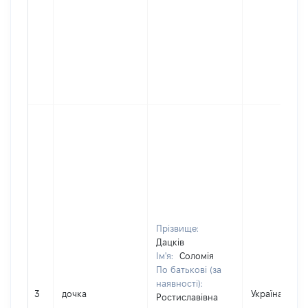
Прізвище:
Дацків
Ім'я:
Соломія
По батькові (за
наявності):
3
дочка
Україна
Ростиславівна