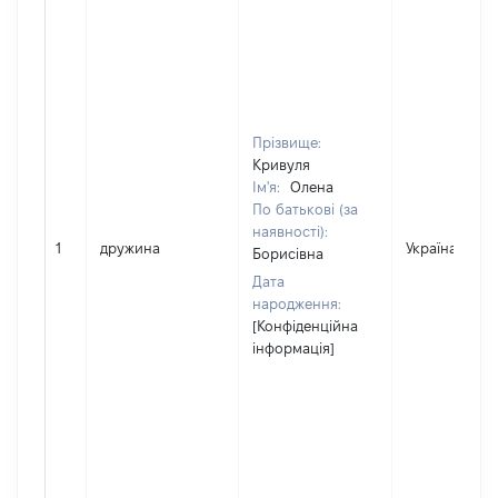
Прізвище:
Кривуля
Ім'я:
Олена
По батькові (за
наявності):
1
дружина
Україна
Борисівна
Дата
народження:
[Конфіденційна
інформація]