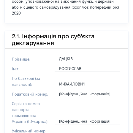
особи, уповноваженої на виконання функцій держави
або місцевого самоврядування (охоплює попередній рік)
2020
2.1. Інформація про суб'єкта
декларування
ДАЦКІВ
Прізвище:
РОСТИСЛАВ
Ім'я:
По батькові (за
МИХАЙЛОВИЧ
наявності):
[Конфіденційна інформація]
Податковий номер:
Серія та номер
паспорта
громадянина
[Конфіденційна інформація]
України (ID-картка):
Унікальний номер