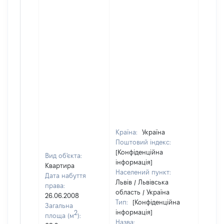
Країна:
Україна
Поштовий індекс:
[Конфіденційна
Вид об'єкта:
інформація]
Квартира
Населений пункт:
Дата набуття
Львів / Львівська
права:
область / Україна
26.06.2008
Тип:
[Конфіденційна
Загальна
інформація]
2
площа (м
):
Назва: