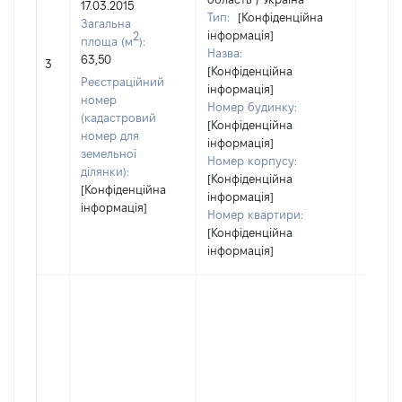
17.03.2015
Тип:
[Конфіденційна
Загальна
інформація]
2
площа (м
):
Назва:
63,50
11639
3
[Конфіденційна
Реєстраційний
інформація]
номер
Номер будинку:
(кадастровий
[Конфіденційна
номер для
інформація]
земельної
Номер корпусу:
ділянки):
[Конфіденційна
[Конфіденційна
інформація]
інформація]
Номер квартири:
[Конфіденційна
інформація]