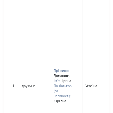
Прізвище:
Доманова
Ім'я:
Ірина
1
дружина
По батькові
Україна
(за
наявності):
Юріївна