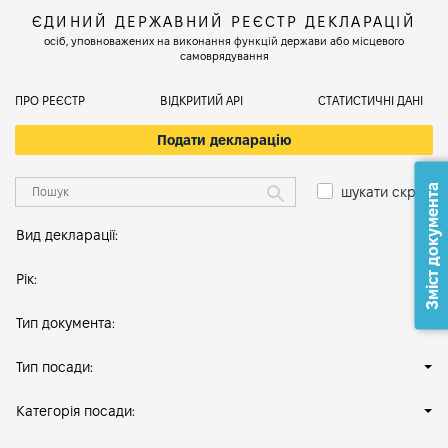
ЄДИНИЙ ДЕРЖАВНИЙ РЕЄСТР ДЕКЛАРАЦІЙ
осіб, уповноважених на виконання функцій держави або місцевого
самоврядування
ПРО РЕЄСТР
ВІДКРИТИЙ АРІ
СТАТИСТИЧНІ ДАНІ
Подати декларацію
Зміст документа
шукати скрізь
Вид декларації:
Рік:
Тип документа:
Тип посади:
Категорія посади: