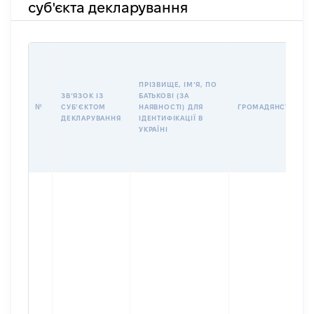
суб'єкта декларування
ПРІЗВИЩЕ, ІМʼЯ, ПО
ЗВʼЯЗОК ІЗ
БАТЬКОВІ (ЗА
№
СУБʼЄКТОМ
НАЯВНОСТІ) ДЛЯ
ГРОМАДЯНСТВО
ДЕКЛАРУВАННЯ
ІДЕНТИФІКАЦІЇ В
УКРАЇНІ