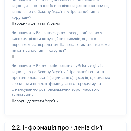
відповідальне та особливо відповідальне становище,
відповідно до Закону України «Про запобігання
корупції»?
Народний депутат України
Чи належить Ваша посада до посад, пов'язаних з
високим рівнем корупційних ризиків, згідно з
переліком, затвердженим Національним агентством з
питань запобігання корупції?
Ні
Чи належите Ви до національних публічних діячів
відповідно до Закону України “Про запобігання та
протидію легалізації (відмиванню) доходів, одержаних
злочинним шляхом, фінансуванню тероризму та
фінансуванню розповсюдження зброї масового
знищення”?
Народні депутати України
2.2. Інформація про членів сім'ї