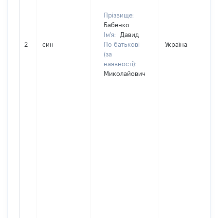
Прізвище:
Бабенко
Ім'я:
Давид
2
син
По батькові
Україна
(за
наявності):
Миколайович