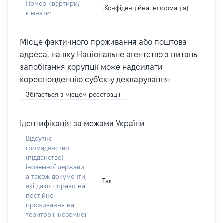
Номер квартири/
[Конфіденційна інформація]
кімнати:
Місце фактичного проживання або поштова
адреса, на яку Національне агентство з питань
запобігання корупції може надсилати
кореспонденцію суб'єкту декларування:
Збігається з місцем реєстрації
Ідентифікація за межами України
Відсутнє
громадянство
(підданство)
іноземної держави,
а також документи,
Так
які дають право на
постійне
проживання на
території іноземної