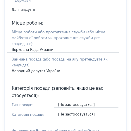
держави
Дані відсутні
Місце роботи:
Місце роботи або проходження служби
(або місце
майбутньої роботи чи проходження служби для
кандидатів)
:
Верховна Рада України
Займана посада
(або посада, на яку претендуєте як
кандидат)
:
Народний депутат України
Категорія посади (заповніть, якщо це вас
стосується):
[Не застосовується]
Тип посади:
[Не застосовується]
Категорія посади:
Чи належите Ви до службових осіб, які займають