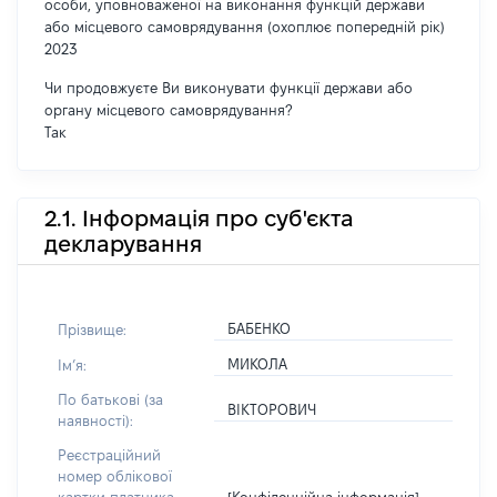
особи, уповноваженої на виконання функцій держави
або місцевого самоврядування (охоплює попередній рік)
2023
Чи продовжуєте Ви виконувати функції держави або
органу місцевого самоврядування?
Так
2.1. Інформація про суб'єкта
декларування
БАБЕНКО
Прізвище:
МИКОЛА
Імʼя:
По батькові (за
ВІКТОРОВИЧ
наявності):
Реєстраційний
номер облікової
[Конфіденційна інформація]