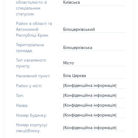
Київська
область/місто зі
спеціальним
статусом:
Район в області та
Білоцерківський
Автономній
Республіці Крим:
Територіальна
Білоцерківська
громада:
Тип населеного
Місто
пункту:
Біла Церква
Населений пункт:
[Конфіденційна інформація]
Район у місті:
[Конфіденційна інформація]
Тип:
[Конфіденційна інформація]
Назва:
[Конфіденційна інформація]
Номер будинку:
Номер корпусу/
[Конфіденційна інформація]
секції/блоку: