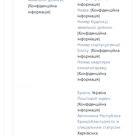
інформація]
[Конфіденційна
Назва:
[Конфіденційна
інформація]
інформація]
Номер будинку/
земельної ділянки:
[Конфіденційна
інформація]
Номер корпусу/секції/
блоку:
[Конфіденційна
інформація]
Номер квартири/
кімнати/гаражу:
[Конфіденційна
інформація]
Країна:
Україна
Поштовий індекс:
[Конфіденційна
інформація]
Автономна Республіка
Крим/область/місто зі
спеціальним статусом:
Харківська