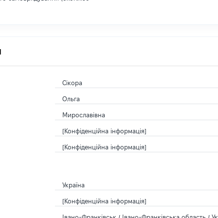
я
Сікора
Ольга
Мирославівна
[Конфіденційна інформація]
[Конфіденційна інформація]
Україна
[Конфіденційна інформація]
Івано-Франківськ / Івано-Франківська область / У