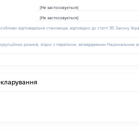
[Не застосовується]
[Не застосовується]
особливо відповідальне становище, відповідно до статті 50 Закону Укра
орупційних ризиків, згідно з переліком, затвердженим Національним аг
декларування