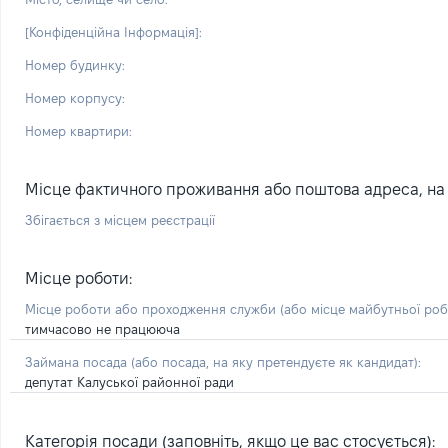
[Конфіденційна Інформація]:
Номер будинку:
Номер корпусу:
Номер квартири:
Місце фактичного проживання або поштова адреса, на я
Збігається з місцем реєстрації
Місце роботи:
Місце роботи або проходження служби
(або місце майбутньої ро
тимчасово не працююча
Займана посада
(або посада, на яку претендуєте як кандидат)
:
депутат Калуської районної ради
Категорія посади (заповніть, якщо це вас стосується):