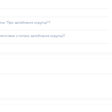
їни “Про запобігання корупції”?
ентством з питань запобігання корупції?