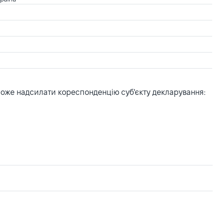
може надсилати кореспонденцію суб'єкту декларування: