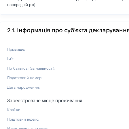
попередній рік)
2.1. Інформація про суб'єкта декларуванн
Прізвище:
Ім'я:
По батькові (за наявності):
Податковий номер:
Дата народження:
Зареєстроване місце проживання
Країна:
Поштовий індекс:
Місто, селище чи село: