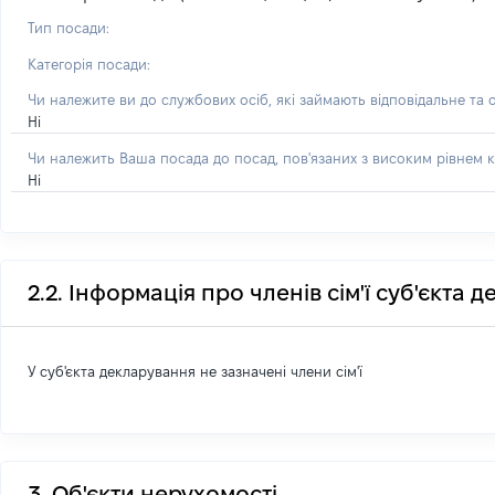
Тип посади:
Категорія посади:
Чи належите ви до службових осіб, які займають відповідальне та 
Ні
Чи належить Ваша посада до посад, пов'язаних з високим рівнем к
Ні
2.2. Інформація про членів сім'ї суб'єкта 
У суб'єкта декларування не зазначені члени сім'ї
3. Об'єкти нерухомості