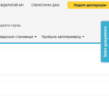
Подати декларацію
ВІДКРИТИЙ АРІ
СТАТИСТИЧНІ ДАНІ
укати скрізь
Зміст документа
овідальне становище:
Пройшла автоперевірку: