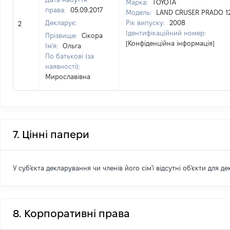
Марка:
TOYOTA
права:
05.09.2017
Модель:
LAND CRUSER PRADO 1
Декларує:
Рік випуску:
2008
2
Ідентифікаційний номер:
Прізвище:
Сікора
[Конфіденційна інформація]
Ім'я:
Ольга
По батькові (за
наявності):
Мирославівна
7. Цінні папери
У суб'єкта декларування чи членів його сім'ї відсутні об'єкти для д
8. Корпоративні права