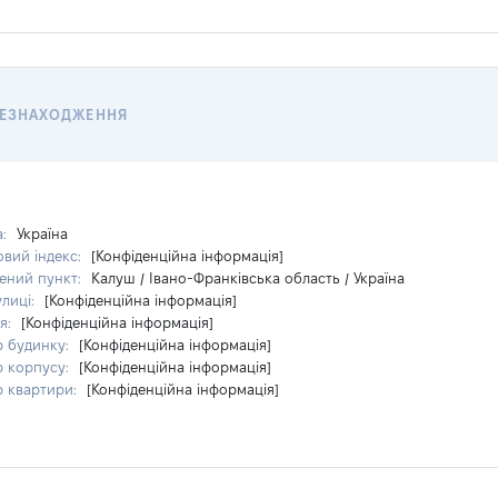
ЦЕЗНАХОДЖЕННЯ
а:
Україна
вий індекс:
[Конфіденційна інформація]
ений пункт:
Калуш / Івано-Франківська область / Україна
улиці:
[Конфіденційна інформація]
я:
[Конфіденційна інформація]
 будинку:
[Конфіденційна інформація]
 корпусу:
[Конфіденційна інформація]
 квартири:
[Конфіденційна інформація]