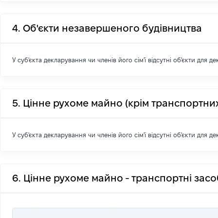
4. Об'єкти незавершеного будівництва
У суб'єкта декларування чи членів його сім'ї відсутні об'єкти для д
5. Цінне рухоме майно (крім транспортних
У суб'єкта декларування чи членів його сім'ї відсутні об'єкти для д
6. Цінне рухоме майно - транспортні зас