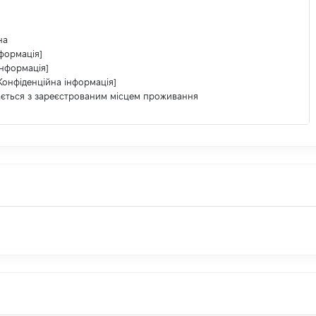
на
нформація]
інформація]
Конфіденційна інформація]
ається з зареєстрованим місцем проживання