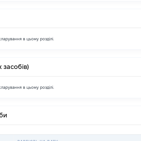
екларування в цьому розділі.
 засобів)
екларування в цьому розділі.
оби