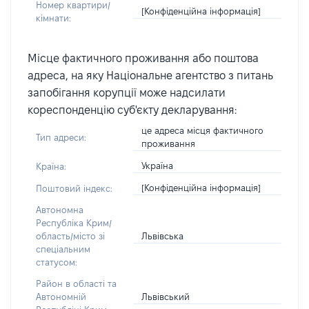
Номер квартири/
[Конфіденційна інформація]
кімнати:
Місце фактичного проживання або поштова
адреса, на яку Національне агентство з питань
запобігання корупції може надсилати
кореспонденцію суб'єкту декларування:
це адреса місця фактичного
Тип адреси:
проживання
Україна
Країна:
[Конфіденційна інформація]
Поштовий індекс:
Автономна
Республіка Крим/
Львівська
область/місто зі
спеціальним
статусом:
Район в області та
Львівський
Автономній