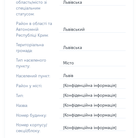
Львівська
область/місто зі
спеціальним
статусом:
Район в області та
Львівський
Автономній
Республіці Крим:
Територіальна
Львівська
громада:
Тип населеного
Місто
пункту:
Львів
Населений пункт:
[Конфіденційна інформація]
Район у місті:
[Конфіденційна інформація]
Тип:
[Конфіденційна інформація]
Назва:
[Конфіденційна інформація]
Номер будинку:
Номер корпусу/
[Конфіденційна інформація]
секції/блоку: