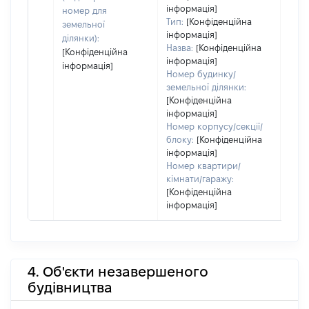
інформація]
номер для
Тип:
[Конфіденційна
земельної
інформація]
ділянки):
Назва:
[Конфіденційна
[Конфіденційна
інформація]
інформація]
Номер будинку/
земельної ділянки:
[Конфіденційна
інформація]
Номер корпусу/секції/
блоку:
[Конфіденційна
інформація]
Номер квартири/
кімнати/гаражу:
[Конфіденційна
інформація]
4. Об'єкти незавершеного
будівництва