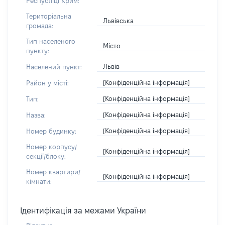
Республіці Крим:
Територіальна
Львівська
громада:
Тип населеного
Місто
пункту:
Львів
Населений пункт:
[Конфіденційна інформація]
Район у місті:
[Конфіденційна інформація]
Тип:
[Конфіденційна інформація]
Назва:
[Конфіденційна інформація]
Номер будинку:
Номер корпусу/
[Конфіденційна інформація]
секції/блоку:
Номер квартири/
[Конфіденційна інформація]
кімнати:
Ідентифікація за межами України