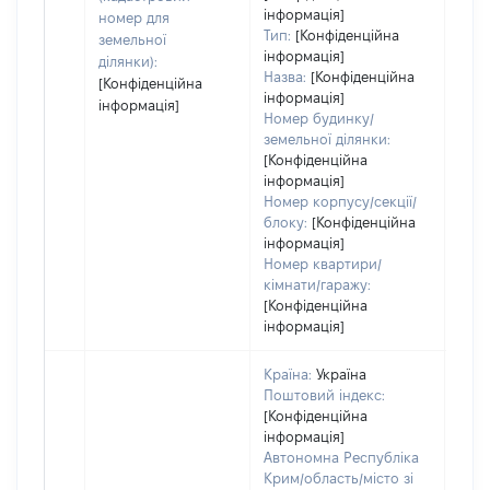
інформація]
номер для
Тип:
[Конфіденційна
земельної
інформація]
ділянки):
Назва:
[Конфіденційна
[Конфіденційна
інформація]
інформація]
Номер будинку/
земельної ділянки:
[Конфіденційна
інформація]
Номер корпусу/секції/
блоку:
[Конфіденційна
інформація]
Номер квартири/
кімнати/гаражу:
[Конфіденційна
інформація]
Країна:
Україна
Поштовий індекс:
[Конфіденційна
інформація]
Автономна Республіка
Крим/область/місто зі