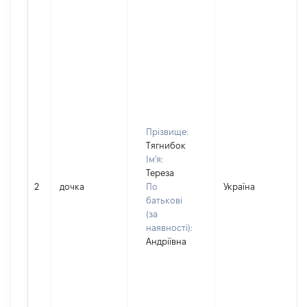
Прізвище:
Тягнибок
Ім'я:
Тереза
2
дочка
По
Україна
Д
батькові
(за
наявності):
Андріївна