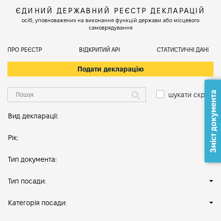
ЄДИНИЙ ДЕРЖАВНИЙ РЕЄСТР ДЕКЛАРАЦІЙ
осіб, уповноважених на виконання функцій держави або місцевого
самоврядування
ПРО РЕЄСТР
ВІДКРИТИЙ АРІ
СТАТИСТИЧНІ ДАНІ
Подати декларацію
Зміст документа
шукати скрізь
Вид декларації:
Рік:
Тип документа:
Тип посади:
Категорія посади: