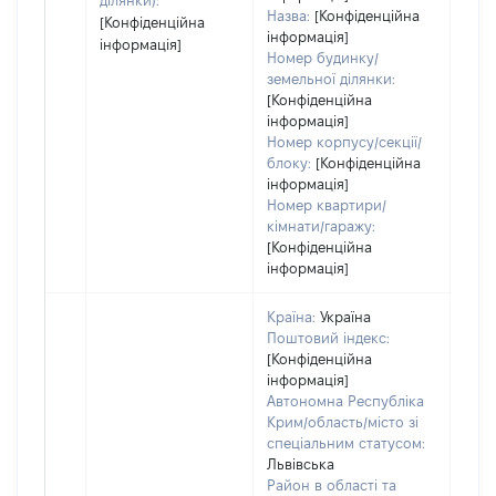
ділянки):
Назва:
[Конфіденційна
[Конфіденційна
інформація]
інформація]
Номер будинку/
земельної ділянки:
[Конфіденційна
інформація]
Номер корпусу/секції/
блоку:
[Конфіденційна
інформація]
Номер квартири/
кімнати/гаражу:
[Конфіденційна
інформація]
Країна:
Україна
Поштовий індекс:
[Конфіденційна
інформація]
Автономна Республіка
Крим/область/місто зі
спеціальним статусом:
Львівська
Район в області та