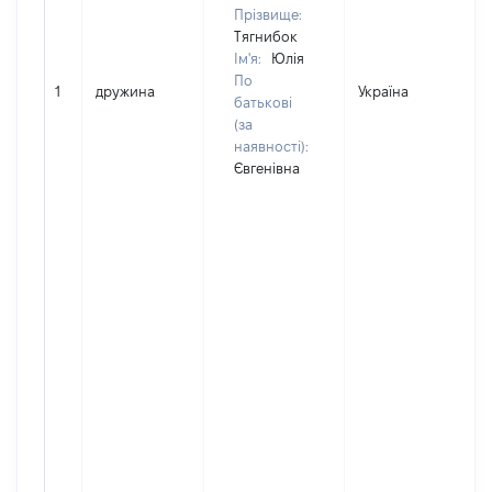
Прізвище:
Тягнибок
Ім'я:
Юлія
По
1
дружина
Україна
Д
батькові
(за
наявності):
Євгенівна