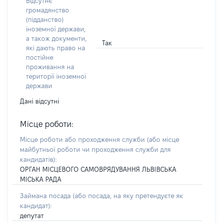
Відсутнє
громадянство
(підданство)
іноземної держави,
а також документи,
Так
які дають право на
постійне
проживання на
території іноземної
держави
Дані відсутні
Місце роботи:
Місце роботи або проходження служби
(або місце
майбутньої роботи чи проходження служби для
кандидатів)
:
ОРГАН МІСЦЕВОГО САМОВРЯДУВАННЯ ЛЬВІВСЬКА
МІСЬКА РАДА
Займана посада
(або посада, на яку претендуєте як
кандидат)
:
депутат