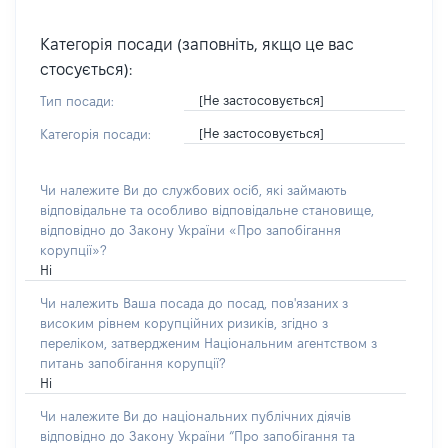
Категорія посади (заповніть, якщо це вас
стосується):
[Не застосовується]
Тип посади:
[Не застосовується]
Категорія посади:
Чи належите Ви до службових осіб, які займають
відповідальне та особливо відповідальне становище,
відповідно до Закону України «Про запобігання
корупції»?
Ні
Чи належить Ваша посада до посад, пов'язаних з
високим рівнем корупційних ризиків, згідно з
переліком, затвердженим Національним агентством з
питань запобігання корупції?
Ні
Чи належите Ви до національних публічних діячів
відповідно до Закону України “Про запобігання та