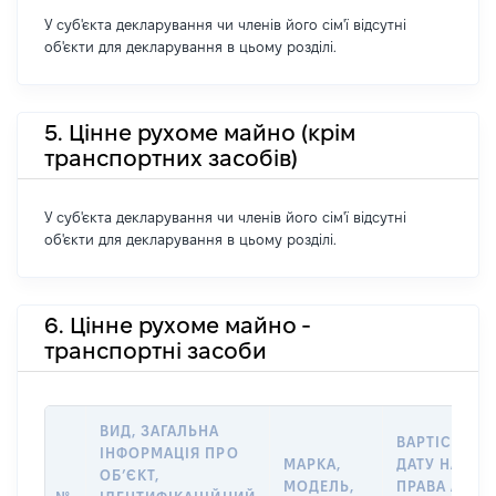
У суб'єкта декларування чи членів його сім'ї відсутні
об'єкти для декларування в цьому розділі.
5. Цінне рухоме майно (крім
транспортних засобів)
У суб'єкта декларування чи членів його сім'ї відсутні
об'єкти для декларування в цьому розділі.
6. Цінне рухоме майно -
транспортні засоби
ВИД, ЗАГАЛЬНА
ВАРТІСТЬ Н
ІНФОРМАЦІЯ ПРО
МАРКА,
ДАТУ НАБУТ
ОБʼЄКТ,
МОДЕЛЬ,
ПРАВА АБО 