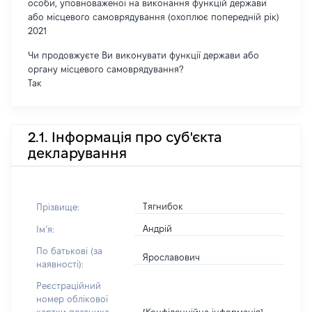
особи, уповноваженої на виконання функцій держави
або місцевого самоврядування (охоплює попередній рік)
2021
Чи продовжуєте Ви виконувати функції держави або
органу місцевого самоврядування?
Так
2.1. Інформація про суб'єкта
декларування
Тягнибок
Прізвище:
Андрій
Імʼя:
По батькові (за
Ярославович
наявності):
Реєстраційний
номер облікової
[Конфіденційна інформація]