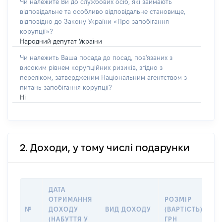
Чи належите Ви до службових осіб, які займають
відповідальне та особливо відповідальне становище,
відповідно до Закону України «Про запобігання
корупції»?
Народний депутат України
Чи належить Ваша посада до посад, пов'язаних з
високим рівнем корупційних ризиків, згідно з
переліком, затвердженим Національним агентством з
питань запобігання корупції?
Ні
2. Доходи, у тому числі подарунки
ДАТА
ОТРИМАННЯ
РОЗМІР
І
№
ДОХОДУ
ВИД ДОХОДУ
(ВАРТІСТЬ),
(НАБУТТЯ У
ГРН
(