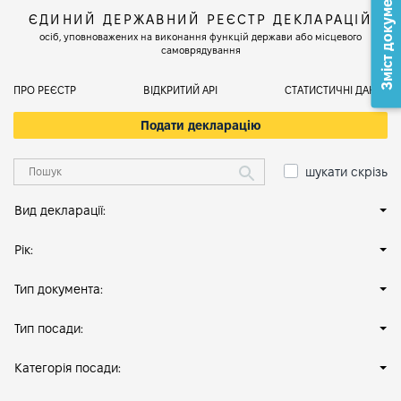
Зміст документа
ЄДИНИЙ ДЕРЖАВНИЙ РЕЄСТР ДЕКЛАРАЦІЙ
осіб, уповноважених на виконання функцій держави або місцевого
самоврядування
ПРО РЕЄСТР
ВІДКРИТИЙ АРІ
СТАТИСТИЧНІ ДАНІ
Подати декларацію
шукати скрізь
Вид декларації:
Рік:
Тип документа:
Тип посади:
Категорія посади: