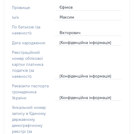
Єфімов
Прізвище:
Максим
Ім'я:
По батькові (за
Вікторович
наявності):
[Конфіденційна інформація]
Дата народження:
Реєстраційний
номер облікової
картки платника
податків (за
[Конфіденційна інформація]
наявності):
Реквізити паспорта
громадянина
[Конфіденційна інформація]
України:
Унікальний номер
запису в Єдиному
державному
демографічному
реєстрі (за