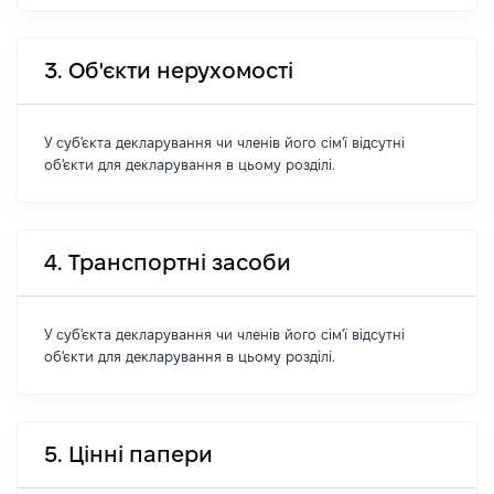
3. Об'єкти нерухомості
У суб'єкта декларування чи членів його сім'ї відсутні
об'єкти для декларування в цьому розділі.
4. Транспортні засоби
У суб'єкта декларування чи членів його сім'ї відсутні
об'єкти для декларування в цьому розділі.
5. Цінні папери