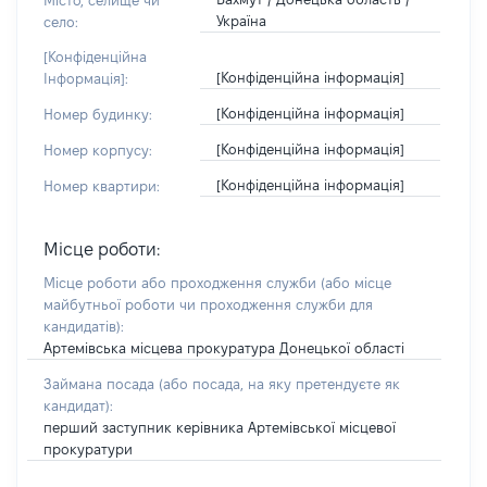
Місто, селище чи
Україна
село:
[Конфіденційна
[Конфіденційна інформація]
Інформація]:
[Конфіденційна інформація]
Номер будинку:
[Конфіденційна інформація]
Номер корпусу:
[Конфіденційна інформація]
Номер квартири:
Місце роботи:
Місце роботи або проходження служби
(або місце
майбутньої роботи чи проходження служби для
кандидатів)
:
Артемівська місцева прокуратура Донецької області
Займана посада
(або посада, на яку претендуєте як
кандидат)
:
перший заступник керівника Артемівської місцевої
прокуратури