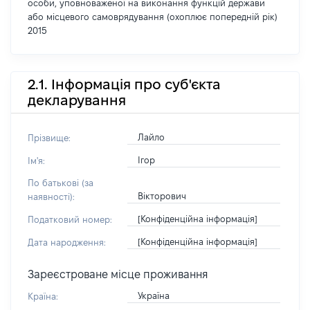
особи, уповноваженої на виконання функцій держави
або місцевого самоврядування (охоплює попередній рік)
2015
2.1. Інформація про суб'єкта
декларування
Лайло
Прізвище:
Ігор
Ім'я:
По батькові (за
Вікторович
наявності):
[Конфіденційна інформація]
Податковий номер:
[Конфіденційна інформація]
Дата народження:
Зареєстроване місце проживання
Україна
Країна: