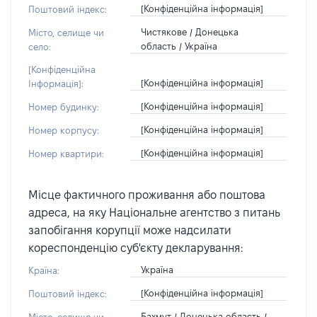
[Конфіденційна інформація]
Поштовий індекс:
Чистякове / Донецька
Місто, селище чи
область / Україна
село:
[Конфіденційна
[Конфіденційна інформація]
Інформація]:
[Конфіденційна інформація]
Номер будинку:
[Конфіденційна інформація]
Номер корпусу:
[Конфіденційна інформація]
Номер квартири:
Місце фактичного проживання або поштова
адреса, на яку Національне агентство з питань
запобігання корупції може надсилати
кореспонденцію суб'єкту декларування:
Україна
Країна:
[Конфіденційна інформація]
Поштовий індекс:
Бахмут / Донецька область /