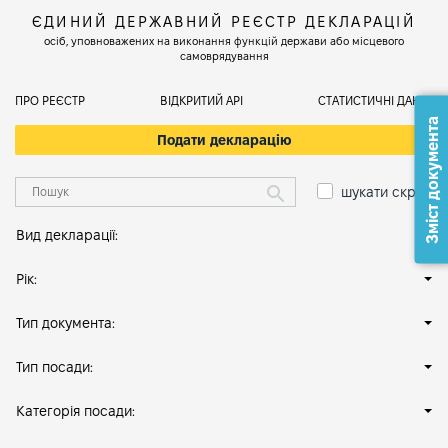
ЄДИНИЙ ДЕРЖАВНИЙ РЕЄСТР ДЕКЛАРАЦІЙ
осіб, уповноважених на виконання функцій держави або місцевого
самоврядування
ПРО РЕЄСТР
ВІДКРИТИЙ АРІ
СТАТИСТИЧНІ ДАНІ
Зміст документа
Подати декларацію
шукати скрізь
Вид декларації:
Рік:
Тип документа:
Тип посади:
Категорія посади: