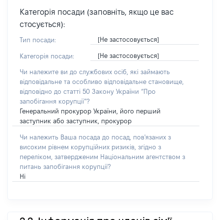
Категорія посади (заповніть, якщо це вас
стосується):
[Не застосовується]
Тип посади:
[Не застосовується]
Категорія посади:
Чи належите ви до службових осіб, які займають
відповідальне та особливо відповідальне становище,
відповідно до статті 50 Закону України “Про
запобігання корупції”?
Генеральний прокурор України, його перший
заступник або заступник, прокурор
Чи належить Ваша посада до посад, пов'язаних з
високим рівнем корупційних ризиків, згідно з
переліком, затвердженим Національним агентством з
питань запобігання корупції?
Ні