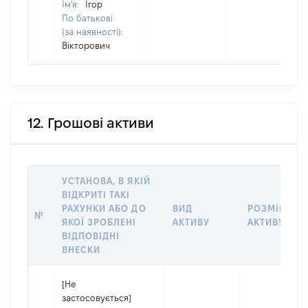
Ім'я:
Ігор
По батькові
(за наявності):
Вікторович
12. Грошові активи
УСТАНОВА, В ЯКІЙ
ВІДКРИТІ ТАКІ
РАХУНКИ АБО ДО
ВИД
РОЗМІР
№
ЯКОЇ ЗРОБЛЕНІ
АКТИВУ
АКТИВУ
ВІДПОВІДНІ
ВНЕСКИ
[Не
застосовується]