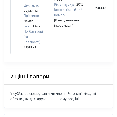
Рік випуску:
2012
Декларує:
1
200000
Ідентифікаційний
дружина
номер:
Прізвище:
[Конфіденційна
Лайло
інформація]
Ім'я:
Юлія
По батькові
(за
наявності):
Юріївна
7. Цінні папери
У суб'єкта декларування чи членів його сім'ї відсутні
об'єкти для декларування в цьому розділі.