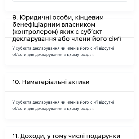
9. Юридичні особи, кінцевим
бенефіціарним власником
(контролером) яких є суб’єкт
декларування або члени його сім’ї
У суб'єкта декларування чи членів його сім'ї відсутні
об'єкти для декларування в цьому розділі.
10. Нематеріальні активи
У суб'єкта декларування чи членів його сім'ї відсутні
об'єкти для декларування в цьому розділі.
11. Доходи, у тому числі подарунки