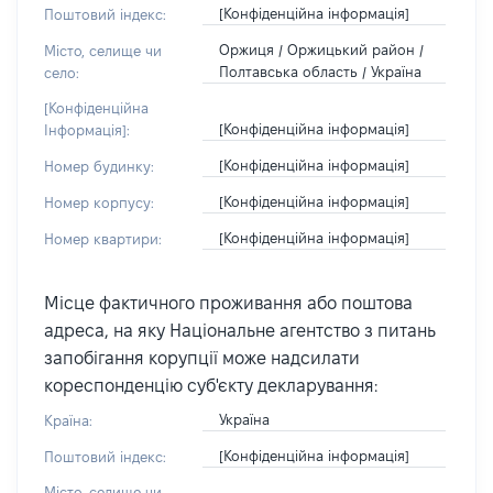
[Конфіденційна інформація]
Поштовий індекс:
Оржиця / Оржицький район /
Місто, селище чи
Полтавська область / Україна
село:
[Конфіденційна
[Конфіденційна інформація]
Інформація]:
[Конфіденційна інформація]
Номер будинку:
[Конфіденційна інформація]
Номер корпусу:
[Конфіденційна інформація]
Номер квартири:
Місце фактичного проживання або поштова
адреса, на яку Національне агентство з питань
запобігання корупції може надсилати
кореспонденцію суб'єкту декларування:
Україна
Країна:
[Конфіденційна інформація]
Поштовий індекс:
Місто, селище чи