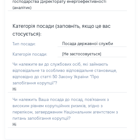
господарства Директорату енергоефективності
(аналітик)
Категорія посади (заповніть, якщо це вас
стосується):
Посада державної служби
Тип посади:
[Не застосовується]
Категорія посади:
Чи належите ви до службових осіб, які займають
відповідальне та особливо відповідальне становище,
відповідно до статті 50 Закону України “Про
запобігання корупції”?
Ні
Чи належить Ваша посада до посад, пов'язаних з
високим рівнем корупційних ризиків, згідно з
переліком, затвердженим Національним агентством з
питань запобігання корупції?
Ні