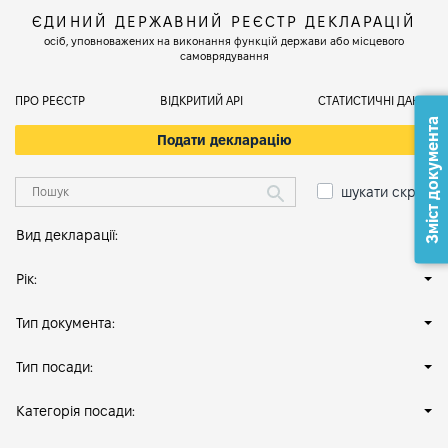
ЄДИНИЙ ДЕРЖАВНИЙ РЕЄСТР ДЕКЛАРАЦІЙ
осіб, уповноважених на виконання функцій держави або місцевого
самоврядування
ПРО РЕЄСТР
ВІДКРИТИЙ АРІ
СТАТИСТИЧНІ ДАНІ
Зміст документа
Подати декларацію
шукати скрізь
Вид декларації:
Рік:
Тип документа:
Тип посади:
Категорія посади: