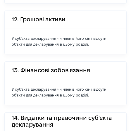
12. Грошові активи
У суб'єкта декларування чи членів його сім'ї відсутні
об'єкти для декларування в цьому розділі.
13. Фінансові зобов'язання
У суб'єкта декларування чи членів його сім'ї відсутні
об'єкти для декларування в цьому розділі.
14. Видатки та правочини суб'єкта
декларування