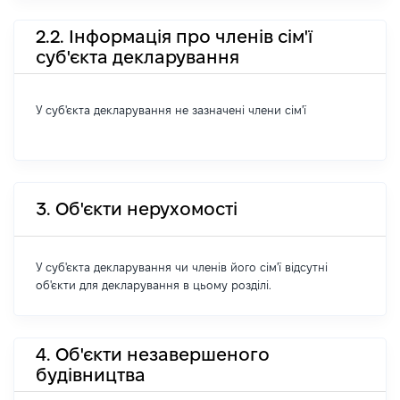
2.2. Інформація про членів сім'ї
суб'єкта декларування
У суб'єкта декларування не зазначені члени сім'ї
3. Об'єкти нерухомості
У суб'єкта декларування чи членів його сім'ї відсутні
об'єкти для декларування в цьому розділі.
4. Об'єкти незавершеного
будівництва