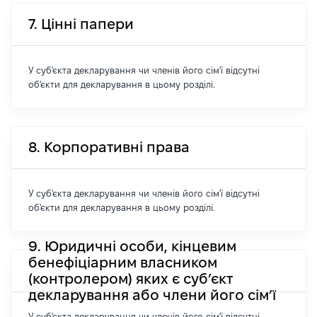
7. Цінні папери
У суб'єкта декларування чи членів його сім'ї відсутні
об'єкти для декларування в цьому розділі.
8. Корпоративні права
У суб'єкта декларування чи членів його сім'ї відсутні
об'єкти для декларування в цьому розділі.
9. Юридичні особи, кінцевим
бенефіціарним власником
(контролером) яких є суб’єкт
декларування або члени його сім’ї
У суб'єкта декларування чи членів його сім'ї відсутні