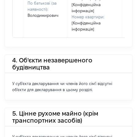
По батькові (за
[Конфіденційна
наявності):
інформація]
Володимирович
Номер квартири:
[Конфіденційна
інформація]
4. Об'єкти незавершеного
будівництва
У суб'єкта декларування чи членів його сім'ї відсутні
об'єкти для декларування в цьому розділі.
5. Цінне рухоме майно (крім
транспортних засобів)
У суб'єкта декларування чи членів його сім'ї відсутні