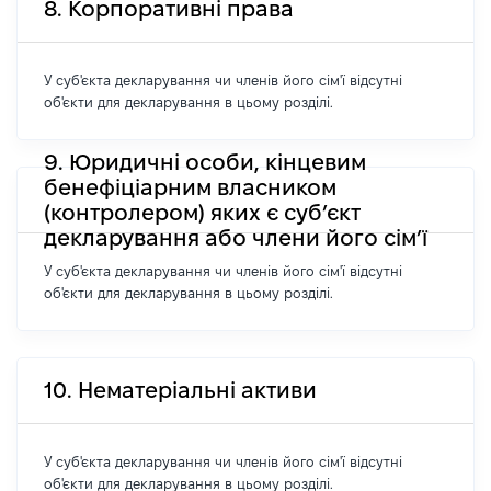
8. Корпоративні права
У суб'єкта декларування чи членів його сім'ї відсутні
об'єкти для декларування в цьому розділі.
9. Юридичні особи, кінцевим
бенефіціарним власником
(контролером) яких є суб’єкт
декларування або члени його сім’ї
У суб'єкта декларування чи членів його сім'ї відсутні
об'єкти для декларування в цьому розділі.
10. Нематеріальні активи
У суб'єкта декларування чи членів його сім'ї відсутні
об'єкти для декларування в цьому розділі.