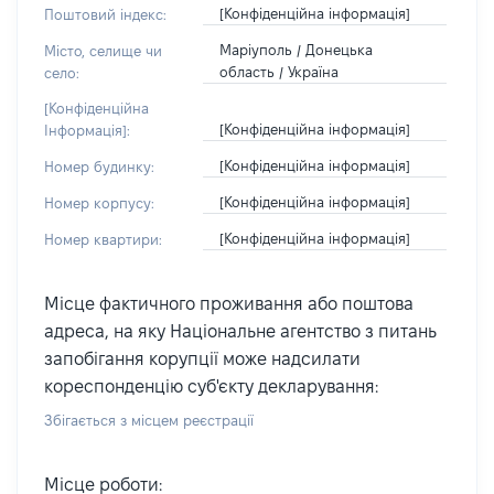
[Конфіденційна інформація]
Поштовий індекс:
Маріуполь / Донецька
Місто, селище чи
область / Україна
село:
[Конфіденційна
[Конфіденційна інформація]
Інформація]:
[Конфіденційна інформація]
Номер будинку:
[Конфіденційна інформація]
Номер корпусу:
[Конфіденційна інформація]
Номер квартири:
Місце фактичного проживання або поштова
адреса, на яку Національне агентство з питань
запобігання корупції може надсилати
кореспонденцію суб'єкту декларування:
Збігається з місцем реєстрації
Місце роботи: