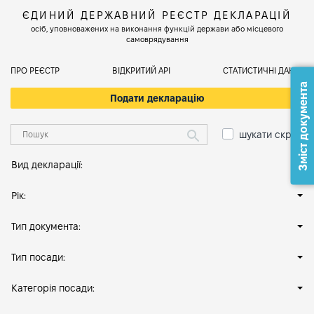
ЄДИНИЙ ДЕРЖАВНИЙ РЕЄСТР ДЕКЛАРАЦІЙ
осіб, уповноважених на виконання функцій держави або місцевого
самоврядування
ПРО РЕЄСТР
ВІДКРИТИЙ АРІ
СТАТИСТИЧНІ ДАНІ
Зміст документа
Подати декларацію
шукати скрізь
Вид декларації:
Рік:
Тип документа:
Тип посади:
Категорія посади: