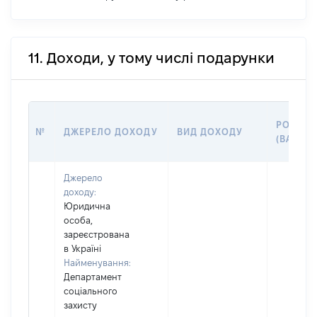
11. Доходи, у тому числі подарунки
РОЗМІР
№
ДЖЕРЕЛО ДОХОДУ
ВИД ДОХОДУ
(ВАРТІС
Джерело
доходу:
Юридична
особа,
зареєстрована
в Україні
Найменування:
Департамент
соціального
захисту