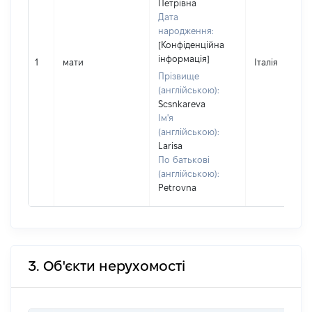
Петрівна
Дата
народження:
[Конфіденційна
інформація]
1
мати
Італія
Прізвище
(англійською):
Scsnkareva
Ім'я
(англійською):
Larisa
По батькові
(англійською):
Petrovna
3. Об'єкти нерухомості