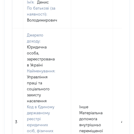
Ім'я:
Денис
По батькові (за
наявності):
Володимирович
Джерело
доходу:
Юридична
особа,
зареєстрована
в Україні
Найменування:
Управління
праці та
соціального
захисту
населення
Код в Єдиному
Інше
державному
Матеріальна
реєстрі
допомога
3
4988
юридичних
внутрішньо
осіб, фізичних
переміщеної