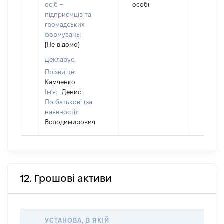
осіб –
особї
підприємців та
громадських
формувань:
[Не відомо]
Декларує:
Прізвище:
Камченко
Ім'я:
Денис
По батькові (за
наявності):
Володимирович
12. Грошові активи
УСТАНОВА, В ЯКІЙ