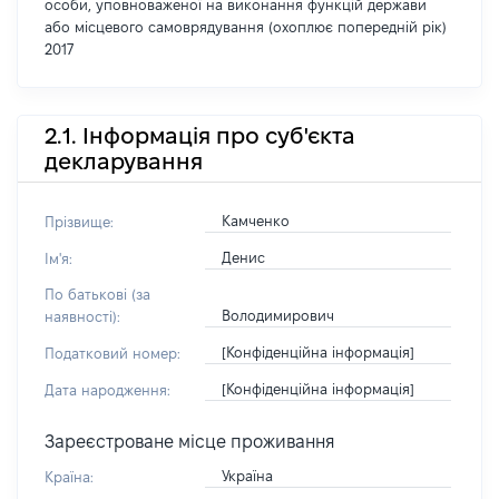
особи, уповноваженої на виконання функцій держави
або місцевого самоврядування (охоплює попередній рік)
2017
2.1. Інформація про суб'єкта
декларування
Камченко
Прізвище:
Денис
Ім'я:
По батькові (за
Володимирович
наявності):
[Конфіденційна інформація]
Податковий номер:
[Конфіденційна інформація]
Дата народження:
Зареєстроване місце проживання
Україна
Країна: