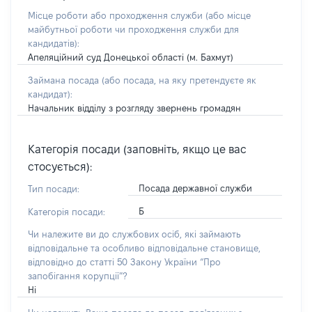
Місце роботи або проходження служби
(або місце
майбутньої роботи чи проходження служби для
кандидатів)
:
Апеляційний суд Донецької області (м. Бахмут)
Займана посада
(або посада, на яку претендуєте як
кандидат)
:
Начальник відділу з розгляду звернень громадян
Категорія посади (заповніть, якщо це вас
стосується):
Посада державної служби
Тип посади:
Б
Категорія посади:
Чи належите ви до службових осіб, які займають
відповідальне та особливо відповідальне становище,
відповідно до статті 50 Закону України “Про
запобігання корупції”?
Ні