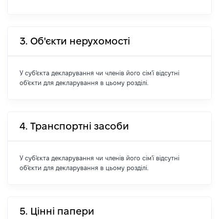
3. Об'єкти нерухомості
У суб'єкта декларування чи членів його сім'ї відсутні
об'єкти для декларування в цьому розділі.
4. Транспортні засоби
У суб'єкта декларування чи членів його сім'ї відсутні
об'єкти для декларування в цьому розділі.
5. Цінні папери