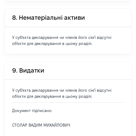
8. Нематеріальні активи
У суб'єкта декларування чи членів його сім'ї відсутні
об'єкти для декларування в цьому розділі.
9. Видатки
У суб'єкта декларування чи членів його сім'ї відсутні
об'єкти для декларування в цьому розділі.
Документ підписано:
СТОЛАР ВАДИМ МИХАЙЛОВИЧ