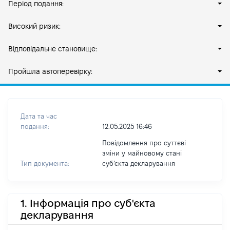
Період подання:
Високий ризик:
Відповідальне становище:
Пройшла автоперевірку:
Дата та час
подання:
12.05.2025 16:46
Повідомлення про суттєві
зміни у майновому стані
Тип документа:
субʼєкта декларування
1. Інформація про суб'єкта
декларування