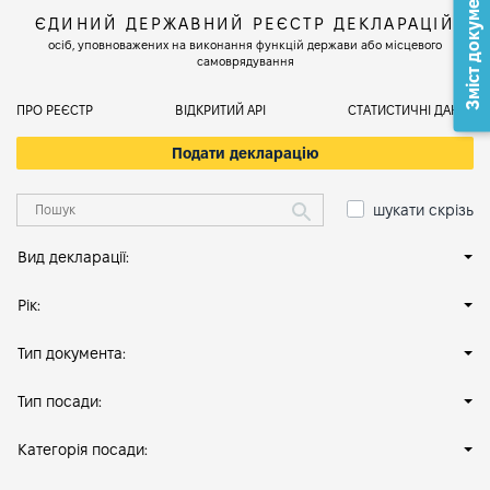
Зміст документа
ЄДИНИЙ ДЕРЖАВНИЙ РЕЄСТР ДЕКЛАРАЦІЙ
осіб, уповноважених на виконання функцій держави або місцевого
самоврядування
ПРО РЕЄСТР
ВІДКРИТИЙ АРІ
СТАТИСТИЧНІ ДАНІ
Подати декларацію
шукати скрізь
Вид декларації:
Рік:
Тип документа:
Тип посади:
Категорія посади: