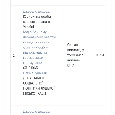
Джерело доходу:
Юридична особа,
зареєстрована в
Україні
Код в Єдиному
державному реєстрі
юридичних осіб,
Соціальні
фізичних осіб –
виплати, у
підприємців та
тому числі
10320
2
громадських
виплати
формувань:
ВПО
03191963
Найменування:
ДЕПАРТАМЕНТ
СОЦІАЛЬНОЇ
ПОЛІТИКИ ЛУЦЬКОЇ
МІСЬКОЇ РАДИ
Джерело доходу: