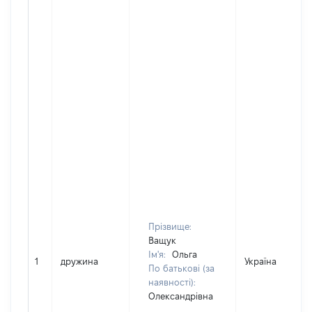
Прізвище:
Ващук
Ім'я:
Ольга
1
дружина
Україна
По батькові (за
наявності):
Олександрівна