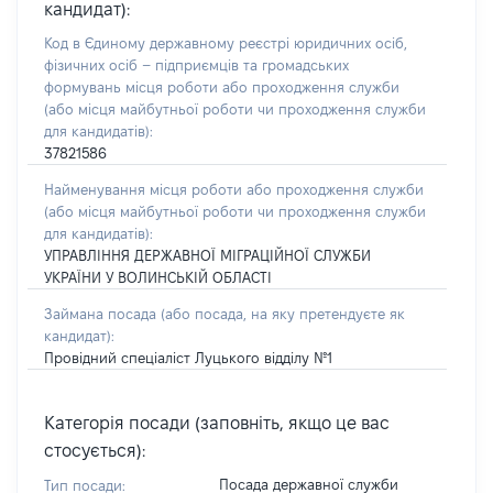
кандидат):
Код в Єдиному державному реєстрі юридичних осіб,
фізичних осіб – підприємців та громадських
формувань місця роботи або проходження служби
(або місця майбутньої роботи чи проходження служби
для кандидатів):
37821586
Найменування місця роботи або проходження служби
(або місця майбутньої роботи чи проходження служби
для кандидатів):
УПРАВЛІННЯ ДЕРЖАВНОЇ МІГРАЦІЙНОЇ СЛУЖБИ
УКРАЇНИ У ВОЛИНСЬКІЙ ОБЛАСТІ
Займана посада
(або посада, на яку претендуєте як
кандидат)
:
Провідний спеціаліст Луцького відділу №1
Категорія посади (заповніть, якщо це вас
стосується):
Посада державної служби
Тип посади: