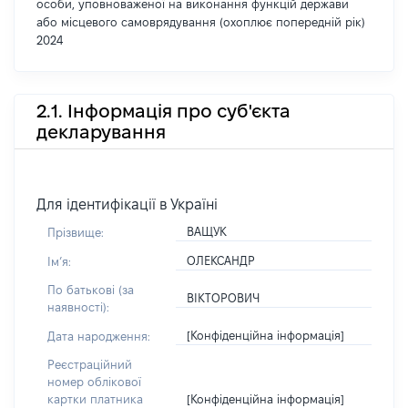
особи, уповноваженої на виконання функцій держави
або місцевого самоврядування (охоплює попередній рік)
2024
2.1. Інформація про суб'єкта
декларування
Для ідентифікації в Україні
ВАЩУК
Прізвище:
ОЛЕКСАНДР
Імʼя:
По батькові (за
ВІКТОРОВИЧ
наявності):
[Конфіденційна інформація]
Дата народження:
Реєстраційний
номер облікової
[Конфіденційна інформація]
картки платника