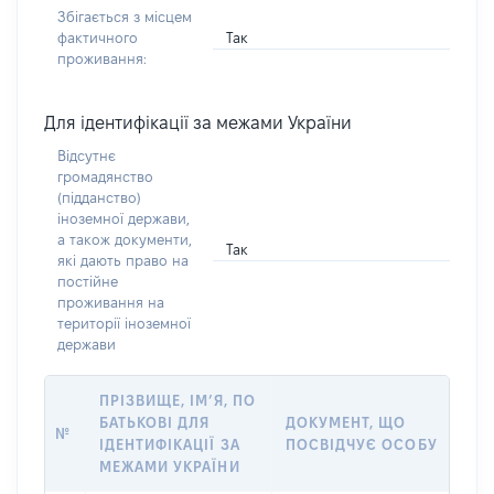
Збігається з місцем
Так
фактичного
проживання:
Для ідентифікації за межами України
Відсутнє
громадянство
(підданство)
іноземної держави,
а також документи,
Так
які дають право на
постійне
проживання на
території іноземної
держави
ПРІЗВИЩЕ, ІМ’Я, ПО
БАТЬКОВІ ДЛЯ
ДОКУМЕНТ, ЩО
№
ІДЕНТИФІКАЦІЇ ЗА
ПОСВІДЧУЄ ОСОБУ
МЕЖАМИ УКРАЇНИ