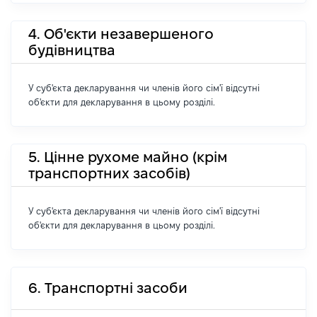
4. Об'єкти незавершеного
будівництва
У суб'єкта декларування чи членів його сім'ї відсутні
об'єкти для декларування в цьому розділі.
5. Цінне рухоме майно (крім
транспортних засобів)
У суб'єкта декларування чи членів його сім'ї відсутні
об'єкти для декларування в цьому розділі.
6. Транспортні засоби