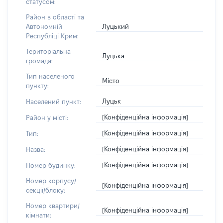
статусом:
Район в області та
Луцький
Автономній
Республіці Крим:
Територіальна
Луцька
громада:
Тип населеного
Місто
пункту:
Луцьк
Населений пункт:
[Конфіденційна інформація]
Район у місті:
[Конфіденційна інформація]
Тип:
[Конфіденційна інформація]
Назва:
[Конфіденційна інформація]
Номер будинку:
Номер корпусу/
[Конфіденційна інформація]
секції/блоку:
Номер квартири/
[Конфіденційна інформація]
кімнати: