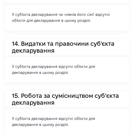
У суб'єкта декларування чи членів його сім'ї відсутні
об'єкти для декларування в цьому розділі.
14. Видатки та правочини суб'єкта
декларування
У суб'єкта декларування відсутні об'єкти для
декларування в цьому розділі.
15. Робота за сумісництвом суб’єкта
декларування
У суб'єкта декларування відсутні об'єкти для
декларування в цьому розділі.