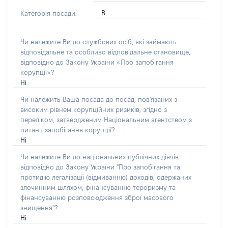
В
Категорія посади:
Чи належите Ви до службових осіб, які займають
відповідальне та особливо відповідальне становище,
відповідно до Закону України «Про запобігання
корупції»?
Ні
Чи належить Ваша посада до посад, пов'язаних з
високим рівнем корупційних ризиків, згідно з
переліком, затвердженим Національним агентством з
питань запобігання корупції?
Ні
Чи належите Ви до національних публічних діячів
відповідно до Закону України "Про запобігання та
протидію легалізації (відмиванню) доходів, одержаних
злочинним шляхом, фінансуванню тероризму та
фінансуванню розповсюдження зброї масового
знищення"?
Ні