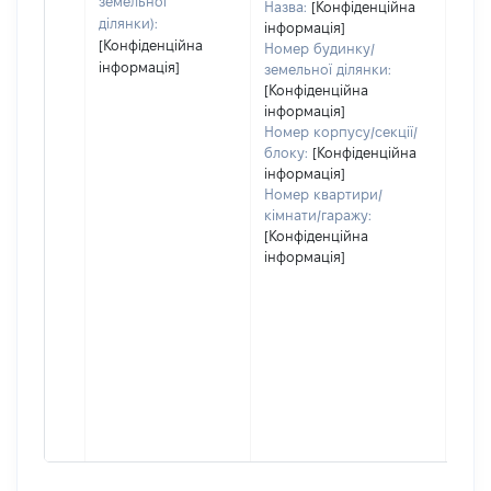
земельної
Назва:
[Конфіденційна
ділянки):
інформація]
[Конфіденційна
Номер будинку/
інформація]
земельної ділянки:
[Конфіденційна
інформація]
Номер корпусу/секції/
блоку:
[Конфіденційна
інформація]
Номер квартири/
кімнати/гаражу:
[Конфіденційна
інформація]