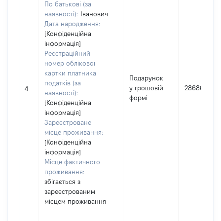
По батькові (за
наявності):
Іванович
Дата народження:
[Конфіденційна
інформація]
Реєстраційний
номер облікової
картки платника
Подарунок
податків (за
у грошовій
286865
4
наявності):
формі
[Конфіденційна
інформація]
Зареєстроване
місце проживання:
[Конфіденційна
інформація]
Місце фактичного
проживання:
збігається з
зареєстрованим
місцем проживання