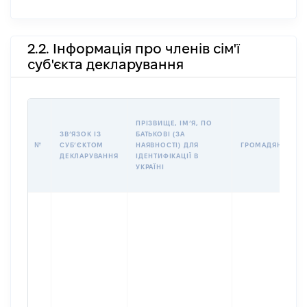
2.2. Інформація про членів сім'ї
суб'єкта декларування
ПРІЗВИЩЕ, ІМʼЯ, ПО
ЗВʼЯЗОК ІЗ
БАТЬКОВІ (ЗА
№
СУБʼЄКТОМ
НАЯВНОСТІ) ДЛЯ
ГРОМАДЯНСТВО
ДЕКЛАРУВАННЯ
ІДЕНТИФІКАЦІЇ В
УКРАЇНІ