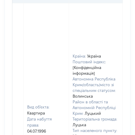
Країна:
Україна
Поштовий індекс:
[Конфіденційна
інформація]
Автономна Республіка
Крим/область/місто зі
спеціальним статусом:
Волинська
Район в області та
Вид об'єкта:
Автономній Республіці
Квартира
Крим:
Луцький
Дата набуття
Територіальна громада:
Луцька
права:
Тип населеного пункту:
04.07.1996