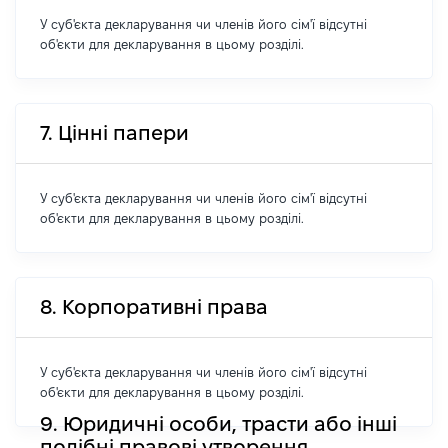
У суб'єкта декларування чи членів його сім'ї відсутні
об'єкти для декларування в цьому розділі.
7. Цінні папери
У суб'єкта декларування чи членів його сім'ї відсутні
об'єкти для декларування в цьому розділі.
8. Корпоративні права
У суб'єкта декларування чи членів його сім'ї відсутні
об'єкти для декларування в цьому розділі.
9. Юридичні особи, трасти або інші
подібні правові утворення,