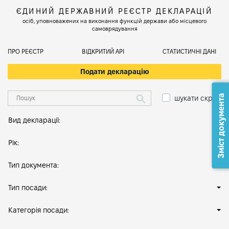
ЄДИНИЙ ДЕРЖАВНИЙ РЕЄСТР ДЕКЛАРАЦІЙ
осіб, уповноважених на виконання функцій держави або місцевого
самоврядування
ПРО РЕЄСТР
ВІДКРИТИЙ АРІ
СТАТИСТИЧНІ ДАНІ
Подати декларацію
Зміст документа
шукати скрізь
Вид декларації:
Рік:
Тип документа:
Тип посади:
Категорія посади: