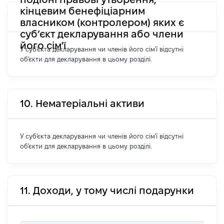
кінцевим бенефіціарним
власником (контролером) яких є
суб’єкт декларування або члени
його сім'ї
У суб'єкта декларування чи членів його сім'ї відсутні
об'єкти для декларування в цьому розділі.
10. Нематеріальні активи
У суб'єкта декларування чи членів його сім'ї відсутні
об'єкти для декларування в цьому розділі.
11. Доходи, у тому числі подарунки