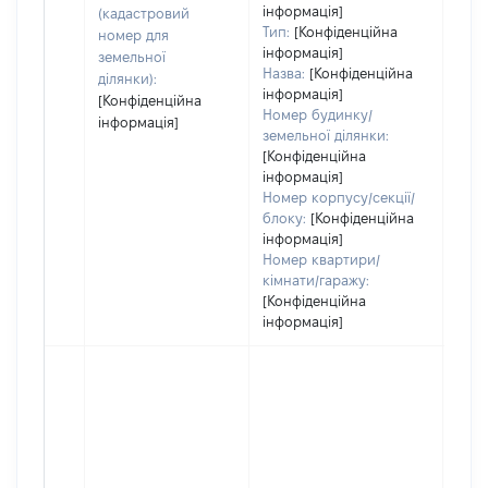
інформація]
(кадастровий
набу
Тип:
[Конфіденційна
номер для
інформація]
земельної
Назва:
[Конфіденційна
ділянки):
інформація]
[Конфіденційна
Номер будинку/
інформація]
земельної ділянки:
[Конфіденційна
інформація]
Номер корпусу/секції/
блоку:
[Конфіденційна
інформація]
Номер квартири/
кімнати/гаражу:
[Конфіденційна
інформація]