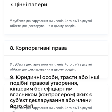
7. Цінні папери
У суб'єкта декларування чи членів його сім'ї відсутні
об'єкти для декларування в цьому розділі.
8. Корпоративні права
У суб'єкта декларування чи членів його сім'ї відсутні
об'єкти для декларування в цьому розділі.
9. Юридичні особи, трасти або інші
подібні правові утворення,
кінцевим бенефіціарним
власником (контролером) яких є
суб’єкт декларування або члени
його сім'ї
У суб'єкта декларування чи членів його сім'ї відсутні