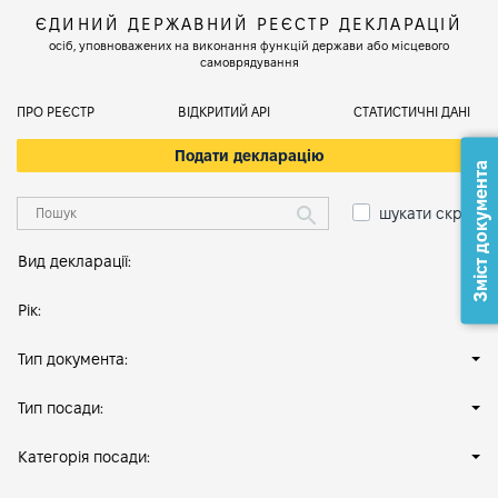
ЄДИНИЙ ДЕРЖАВНИЙ РЕЄСТР ДЕКЛАРАЦІЙ
осіб, уповноважених на виконання функцій держави або місцевого
самоврядування
ПРО РЕЄСТР
ВІДКРИТИЙ АРІ
СТАТИСТИЧНІ ДАНІ
Подати декларацію
Зміст документа
шукати скрізь
Вид декларації:
Рік:
Тип документа:
Тип посади:
Категорія посади: