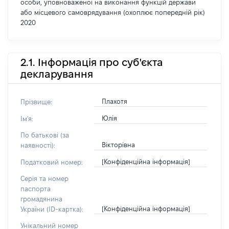
особи, уповноваженої на виконання функцій держави
або місцевого самоврядування (охоплює попередній рік)
2020
2.1. Інформація про суб'єкта
декларування
Плахотя
Прізвище:
Юлія
Ім'я:
По батькові (за
Вікторівна
наявності):
[Конфіденційна інформація]
Податковий номер:
Серія та номер
паспорта
громадянина
[Конфіденційна інформація]
України (ID-картка):
Унікальний номер