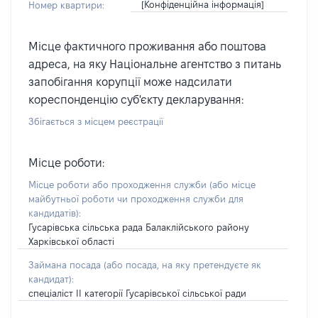
[Конфіденційна інформація]
Номер квартири:
Місце фактичного проживання або поштова
адреса, на яку Національне агентство з питань
запобігання корупції може надсилати
кореспонденцію суб'єкту декларування:
Збігається з місцем реєстрації
Місце роботи:
Місце роботи або проходження служби
(або місце
майбутньої роботи чи проходження служби для
кандидатів)
:
Гусарівська сільська рада Балаклійського району
Харківської області
Займана посада
(або посада, на яку претендуєте як
кандидат)
:
спеціаліст ІІ категорії Гусарівської сільської ради