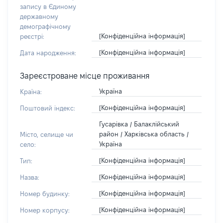
запису в Єдиному
державному
демографічному
[Конфіденційна інформація]
реєстрі:
[Конфіденційна інформація]
Дата народження:
Зареєстроване місце проживання
Україна
Країна:
[Конфіденційна інформація]
Поштовий індекс:
Гусарівка / Балаклійський
район / Харківська область /
Місто, селище чи
Україна
село:
[Конфіденційна інформація]
Тип:
[Конфіденційна інформація]
Назва:
[Конфіденційна інформація]
Номер будинку:
[Конфіденційна інформація]
Номер корпусу: