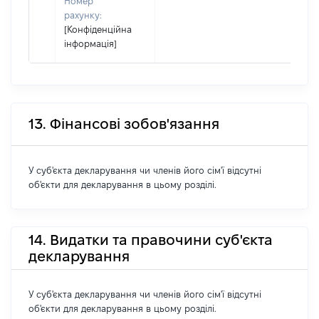
Номер
рахунку:
[Конфіденційна
інформація]
13. Фінансові зобов'язання
У суб'єкта декларування чи членів його сім'ї відсутні
об'єкти для декларування в цьому розділі.
14. Видатки та правочини суб'єкта
декларування
У суб'єкта декларування чи членів його сім'ї відсутні
об'єкти для декларування в цьому розділі.