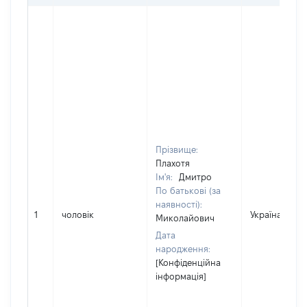
Прізвище:
Плахотя
Ім'я:
Дмитро
По батькові (за
наявності):
1
чоловік
Україна
Миколайович
Дата
народження:
[Конфіденційна
інформація]