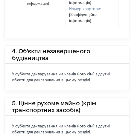
інформація]
інформація]
Номер квартири:
[Конфіденційна
інформація]
4. Об'єкти незавершеного
будівництва
У суб'єкта декларування чи членів його сім'ї відсутні
об'єкти для декларування в цьому розділі.
5. Цінне рухоме майно (крім
транспортних засобів)
У суб'єкта декларування чи членів його сім'ї відсутні
об'єкти для декларування в цьому розділі.