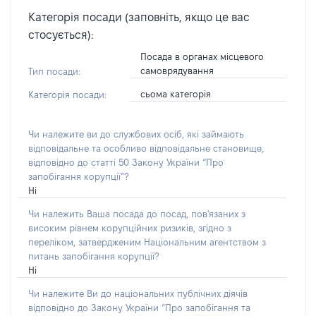
Категорія посади (заповніть, якщо це вас
стосується):
Посада в органах місцевого
самоврядування
Тип посади:
сьома категорія
Категорія посади:
Чи належите ви до службових осіб, які займають
відповідальне та особливо відповідальне становище,
відповідно до статті 50 Закону України “Про
запобігання корупції”?
Ні
Чи належить Ваша посада до посад, пов'язаних з
високим рівнем корупційних ризиків, згідно з
переліком, затвердженим Національним агентством з
питань запобігання корупції?
Ні
Чи належите Ви до національних публічних діячів
відповідно до Закону України “Про запобігання та