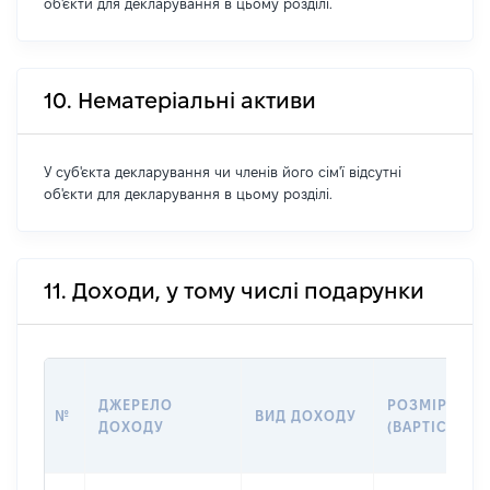
об'єкти для декларування в цьому розділі.
10. Нематеріальні активи
У суб'єкта декларування чи членів його сім'ї відсутні
об'єкти для декларування в цьому розділі.
11. Доходи, у тому числі подарунки
ДЖЕРЕЛО
РОЗМІР
№
ВИД ДОХОДУ
ДОХОДУ
(ВАРТІСТЬ)