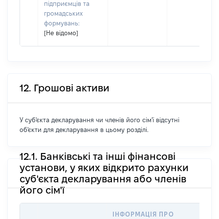
підприємців та
громадських
формувань:
[Не відомо]
12. Грошові активи
У суб'єкта декларування чи членів його сім'ї відсутні
об'єкти для декларування в цьому розділі.
12.1. Банківські та інші фінансові
установи, у яких відкрито рахунки
суб'єкта декларування або членів
його сім'ї
ІНФОРМАЦІЯ ПРО