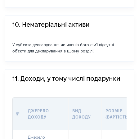
10. Нематеріальні активи
У суб'єкта декларування чи членів його сім'ї відсутні
об'єкти для декларування в цьому розділі.
11. Доходи, у тому числі подарунки
ДЖЕРЕЛО
ВИД
РОЗМІР
№
ДОХОДУ
ДОХОДУ
(ВАРТІСТЬ)
Джерело