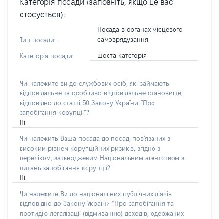
Категорія посади (заповніть, якщо це вас
стосується):
Посада в органах місцевого
самоврядування
Тип посади:
шоста категорія
Категорія посади:
Чи належите ви до службових осіб, які займають
відповідальне та особливо відповідальне становище,
відповідно до статті 50 Закону України “Про
запобігання корупції”?
Ні
Чи належить Ваша посада до посад, пов'язаних з
високим рівнем корупційних ризиків, згідно з
переліком, затвердженим Національним агентством з
питань запобігання корупції?
Ні
Чи належите Ви до національних публічних діячів
відповідно до Закону України “Про запобігання та
протидію легалізації (відмиванню) доходів, одержаних