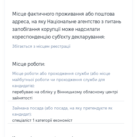
Місце фактичного проживання або поштова
адреса, на яку Національне агентство з питань
запобігання корупції може надсилати
кореспонденцію суб'єкту декларування:
Збігається з місцем реєстрації
Місце роботи:
Місце роботи або проходження служби
(або місце
майбутньої роботи чи проходження служби для
кандидатів)
:
перебуваю на обліку у Вінницькому обласному центрі
зайнятості
Займана посада
(або посада, на яку претендуєте як
кандидат)
:
спеціаліст 1 категорії економіст