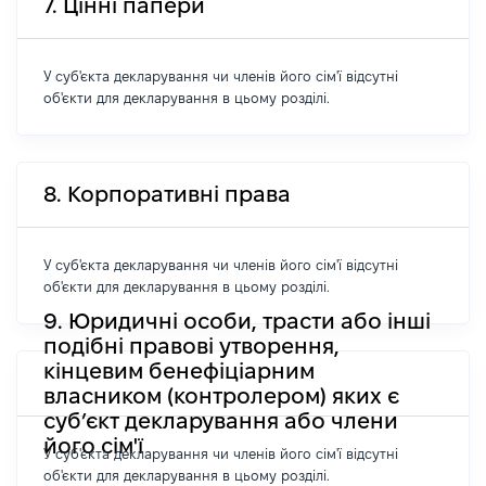
7. Цінні папери
У суб'єкта декларування чи членів його сім'ї відсутні
об'єкти для декларування в цьому розділі.
8. Корпоративні права
У суб'єкта декларування чи членів його сім'ї відсутні
об'єкти для декларування в цьому розділі.
9. Юридичні особи, трасти або інші
подібні правові утворення,
кінцевим бенефіціарним
власником (контролером) яких є
суб’єкт декларування або члени
його сім'ї
У суб'єкта декларування чи членів його сім'ї відсутні
об'єкти для декларування в цьому розділі.