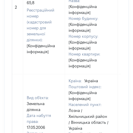
Назва:
65,8
[Конфіденційна
5688
2
Реєстраційний
інформація]
номер
Номер будинку:
(кадастровий
[Конфіденційна
номер для
інформація]
земельної
Номер корпусу:
ділянки):
[Конфіденційна
[Конфіденційна
інформація]
інформація]
Номер квартири:
[Конфіденційна
інформація]
Країна:
Україна
Поштовий індекс:
[Конфіденційна
Вид об'єкта:
інформація]
Земельна
Населений пункт:
ділянка
Лозна /
Дата набуття
Хмільницький район
права:
/ Вінницька область /
17.05.2006
Україна