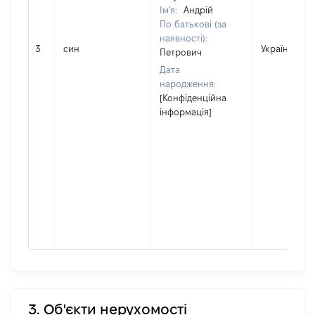
Ім'я:
Андрій
По батькові (за
наявності):
3
син
Україна
Петрович
Дата
народження:
[Конфіденційна
інформація]
3. Об'єкти нерухомості