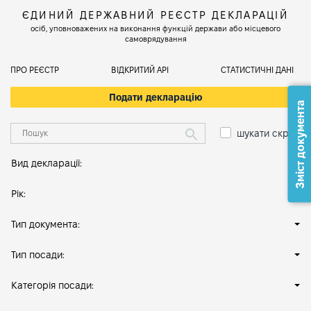
ЄДИНИЙ ДЕРЖАВНИЙ РЕЄСТР ДЕКЛАРАЦІЙ
осіб, уповноважених на виконання функцій держави або місцевого
самоврядування
ПРО РЕЄСТР
ВІДКРИТИЙ АРІ
СТАТИСТИЧНІ ДАНІ
Подати декларацію
Зміст документа
шукати скрізь
Вид декларації:
Рік:
Тип документа:
Тип посади:
Категорія посади: