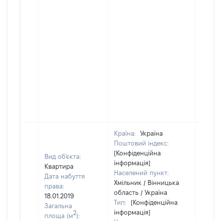
Країна:
Україна
Поштовий індекс:
[Конфіденційна
Вид об'єкта:
інформація]
Квартира
Населений пункт:
Дата набуття
Хмільник / Вінницька
права:
область / Україна
18.01.2019
Тип:
[Конфіденційна
Загальна
інформація]
2
площа (м
):