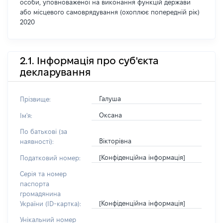
особи, уповноваженої на виконання функцій держави
або місцевого самоврядування (охоплює попередній рік)
2020
2.1. Інформація про суб'єкта
декларування
Галуша
Прізвище:
Оксана
Ім'я:
По батькові (за
Вікторівна
наявності):
[Конфіденційна інформація]
Податковий номер:
Серія та номер
паспорта
громадянина
[Конфіденційна інформація]
України (ID-картка):
Унікальний номер