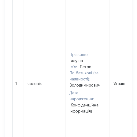
Прізвище:
Галуша
Ім'я:
Петро
По батькові (за
наявності):
1
чоловік
Україна
Володимирович
Дата
народження:
[Конфіденційна
інформація]