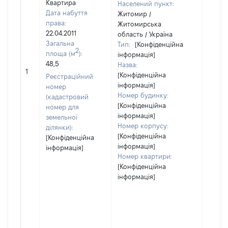
Квартира
Населений пункт:
Дата набуття
Житомир /
права:
Житомирська
22.04.2011
область / Україна
Загальна
Тип:
[Конфіденційна
2
площа (м
):
інформація]
48,5
Назва:
49722
1
[Конфіденційна
Реєстраційний
інформація]
номер
Номер будинку:
(кадастровий
[Конфіденційна
номер для
інформація]
земельної
Номер корпусу:
ділянки):
[Конфіденційна
[Конфіденційна
інформація]
інформація]
Номер квартири:
[Конфіденційна
інформація]