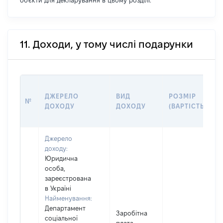
об'єкти для декларування в цьому розділі.
11. Доходи, у тому числі подарунки
ДЖЕРЕЛО
ВИД
РОЗМІР
№
ДОХОДУ
ДОХОДУ
(ВАРТІСТЬ)
Джерело
доходу:
Юридична
особа,
зареєстрована
в Україні
Найменування:
Департамент
Заробітна
соціальної