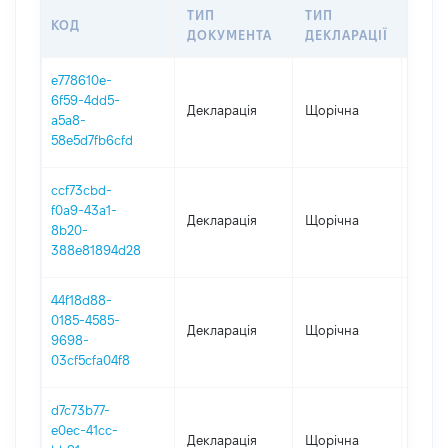
ТИП
ТИП
КОД
ПЕР
ДОКУМЕНТА
ДЕКЛАРАЦІЇ
e778610e-
6f59-4dd5-
Декларація
Щорічна
2025
a5a8-
58e5d7fb6cfd
ccf73cbd-
f0a9-43a1-
Декларація
Щорічна
2024
8b20-
388e81894d28
44f18d88-
0185-4585-
Декларація
Щорічна
2023
9698-
03cf5cfa04f8
d7c73b77-
e0ec-41cc-
Декларація
Щорічна
2022