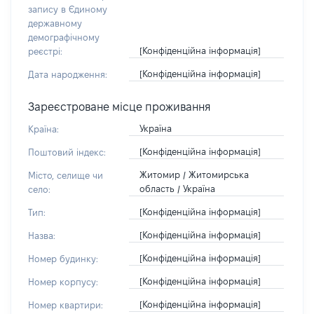
запису в Єдиному
державному
демографічному
[Конфіденційна інформація]
реєстрі:
[Конфіденційна інформація]
Дата народження:
Зареєстроване місце проживання
Україна
Країна:
[Конфіденційна інформація]
Поштовий індекс:
Житомир / Житомирська
Місто, селище чи
область / Україна
село:
[Конфіденційна інформація]
Тип:
[Конфіденційна інформація]
Назва:
[Конфіденційна інформація]
Номер будинку:
[Конфіденційна інформація]
Номер корпусу:
[Конфіденційна інформація]
Номер квартири: