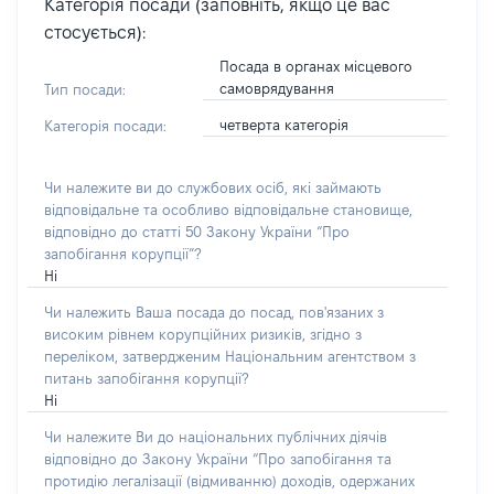
Категорія посади (заповніть, якщо це вас
стосується):
Посада в органах місцевого
самоврядування
Тип посади:
четверта категорія
Категорія посади:
Чи належите ви до службових осіб, які займають
відповідальне та особливо відповідальне становище,
відповідно до статті 50 Закону України “Про
запобігання корупції”?
Ні
Чи належить Ваша посада до посад, пов'язаних з
високим рівнем корупційних ризиків, згідно з
переліком, затвердженим Національним агентством з
питань запобігання корупції?
Ні
Чи належите Ви до національних публічних діячів
відповідно до Закону України “Про запобігання та
протидію легалізації (відмиванню) доходів, одержаних