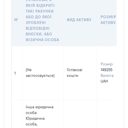
ЯКІЙ ВІДКРИТІ
ТАКІ РАХУНКИ
АБО ДО ЯКОЇ
РОЗМІР
№
ВИД АКТИВУ
ЗРОБЛЕНІ
АКТИВУ
ВІДПОВІДНІ
ВНЕСКИ, АБО
ФІЗИЧНА ОСОБА
Розмір:
[Не
Готівкові
149255
1
застосовується]
кошти
Валюта:
UAH
Інша юридична
особа
Юридична
особа,