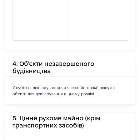
4. Об'єкти незавершеного
будівництва
У суб'єкта декларування чи членів його сім'ї відсутні
об'єкти для декларування в цьому розділі.
5. Цінне рухоме майно (крім
транспортних засобів)