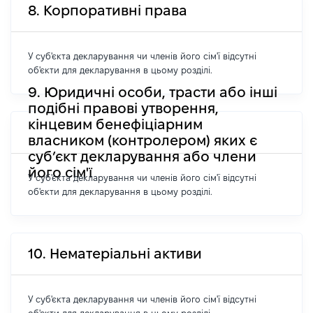
8. Корпоративні права
У суб'єкта декларування чи членів його сім'ї відсутні
об'єкти для декларування в цьому розділі.
9. Юридичні особи, трасти або інші
подібні правові утворення,
кінцевим бенефіціарним
власником (контролером) яких є
суб’єкт декларування або члени
його сім'ї
У суб'єкта декларування чи членів його сім'ї відсутні
об'єкти для декларування в цьому розділі.
10. Нематеріальні активи
У суб'єкта декларування чи членів його сім'ї відсутні