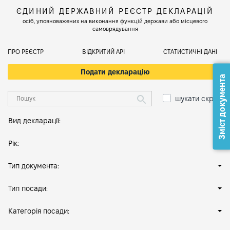
ЄДИНИЙ ДЕРЖАВНИЙ РЕЄСТР ДЕКЛАРАЦІЙ
осіб, уповноважених на виконання функцій держави або місцевого
самоврядування
ПРО РЕЄСТР
ВІДКРИТИЙ АРІ
СТАТИСТИЧНІ ДАНІ
Подати декларацію
Зміст документа
шукати скрізь
Вид декларації:
Рік:
Тип документа:
Тип посади:
Категорія посади: