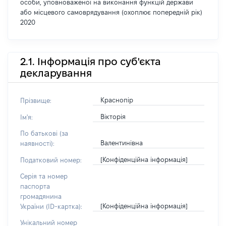
особи, уповноваженої на виконання функцій держави
або місцевого самоврядування (охоплює попередній рік)
2020
2.1. Інформація про суб'єкта
декларування
Краснопір
Прізвище:
Вікторія
Ім'я:
По батькові (за
Валентинівна
наявності):
[Конфіденційна інформація]
Податковий номер:
Серія та номер
паспорта
громадянина
[Конфіденційна інформація]
України (ID-картка):
Унікальний номер