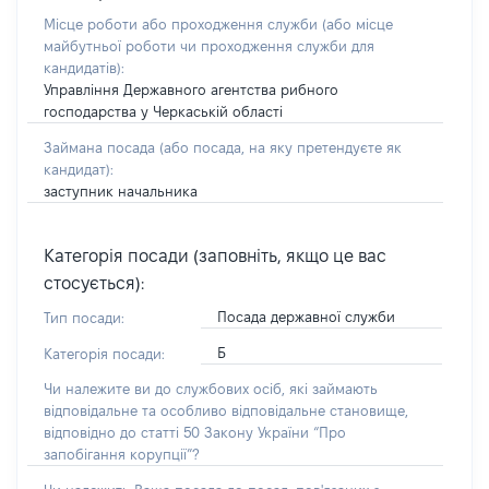
Місце роботи або проходження служби
(або місце
майбутньої роботи чи проходження служби для
кандидатів)
:
Управління Державного агентства рибного
господарства у Черкаській області
Займана посада
(або посада, на яку претендуєте як
кандидат)
:
заступник начальника
Категорія посади (заповніть, якщо це вас
стосується):
Посада державної служби
Тип посади:
Б
Категорія посади:
Чи належите ви до службових осіб, які займають
відповідальне та особливо відповідальне становище,
відповідно до статті 50 Закону України “Про
запобігання корупції”?