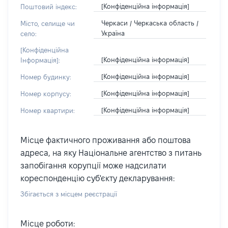
[Конфіденційна інформація]
Поштовий індекс:
Черкаси / Черкаська область /
Місто, селище чи
Україна
село:
[Конфіденційна
[Конфіденційна інформація]
Інформація]:
[Конфіденційна інформація]
Номер будинку:
[Конфіденційна інформація]
Номер корпусу:
[Конфіденційна інформація]
Номер квартири:
Місце фактичного проживання або поштова
адреса, на яку Національне агентство з питань
запобігання корупції може надсилати
кореспонденцію суб'єкту декларування:
Збігається з місцем реєстрації
Місце роботи: