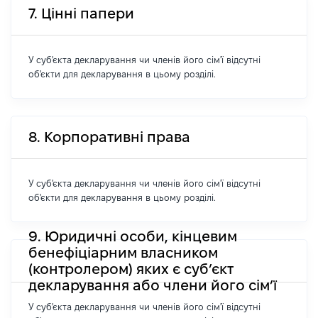
7. Цінні папери
У суб'єкта декларування чи членів його сім'ї відсутні
об'єкти для декларування в цьому розділі.
8. Корпоративні права
У суб'єкта декларування чи членів його сім'ї відсутні
об'єкти для декларування в цьому розділі.
9. Юридичні особи, кінцевим
бенефіціарним власником
(контролером) яких є суб’єкт
декларування або члени його сім’ї
У суб'єкта декларування чи членів його сім'ї відсутні