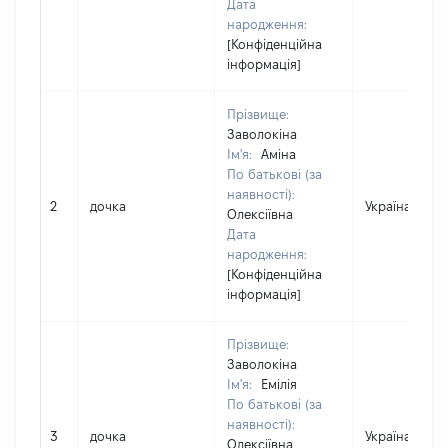
Дата
народження:
[Конфіденційна
інформація]
Прізвище:
Заволокіна
Ім'я:
Аміна
По батькові (за
наявності):
2
дочка
Україна
Олексіївна
Дата
народження:
[Конфіденційна
інформація]
Прізвище:
Заволокіна
Ім'я:
Емілія
По батькові (за
наявності):
3
дочка
Україна
Олексіївна