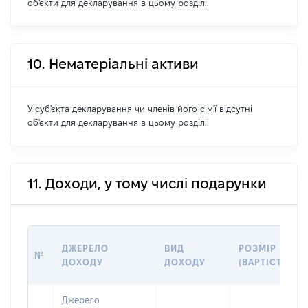
об'єкти для декларування в цьому розділі.
10. Нематеріальні активи
У суб'єкта декларування чи членів його сім'ї відсутні
об'єкти для декларування в цьому розділі.
11. Доходи, у тому числі подарунки
ДЖЕРЕЛО
ВИД
РОЗМІР
№
ДОХОДУ
ДОХОДУ
(ВАРТІСТЬ)
Джерело