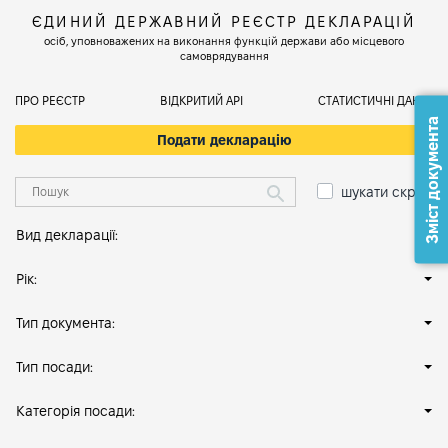
ЄДИНИЙ ДЕРЖАВНИЙ РЕЄСТР ДЕКЛАРАЦІЙ
осіб, уповноважених на виконання функцій держави або місцевого
самоврядування
ПРО РЕЄСТР
ВІДКРИТИЙ АРІ
СТАТИСТИЧНІ ДАНІ
Зміст документа
Подати декларацію
шукати скрізь
Вид декларації:
Рік:
Тип документа:
Тип посади:
Категорія посади: