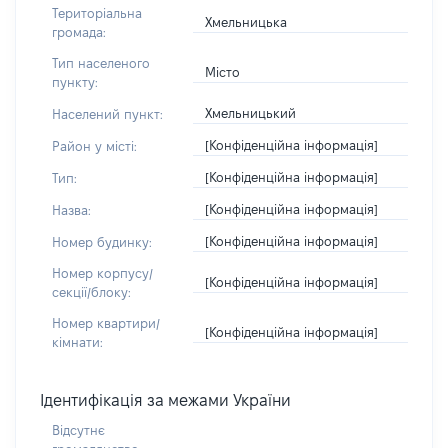
Територіальна
Хмельницька
громада:
Тип населеного
Місто
пункту:
Хмельницький
Населений пункт:
[Конфіденційна інформація]
Район у місті:
[Конфіденційна інформація]
Тип:
[Конфіденційна інформація]
Назва:
[Конфіденційна інформація]
Номер будинку:
Номер корпусу/
[Конфіденційна інформація]
секції/блоку:
Номер квартири/
[Конфіденційна інформація]
кімнати:
Ідентифікація за межами України
Відсутнє