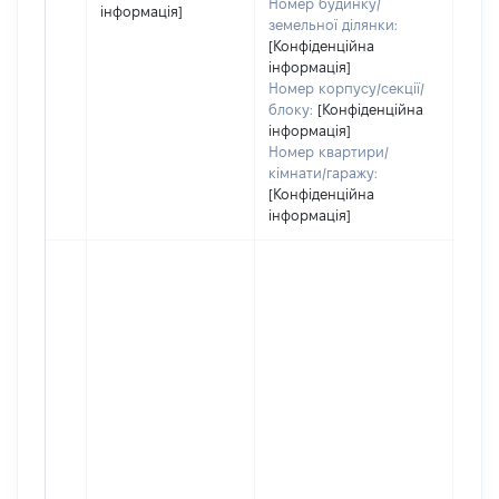
Номер будинку/
інформація]
земельної ділянки:
[Конфіденційна
інформація]
Номер корпусу/секції/
блоку:
[Конфіденційна
інформація]
Номер квартири/
кімнати/гаражу:
[Конфіденційна
інформація]