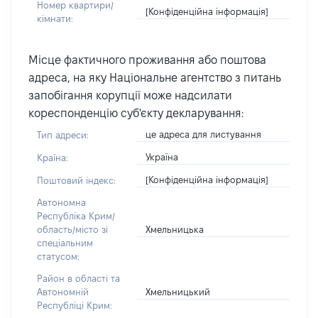
Номер квартири/
[Конфіденційна інформація]
кімнати:
Місце фактичного проживання або поштова
адреса, на яку Національне агентство з питань
запобігання корупції може надсилати
кореспонденцію суб'єкту декларування:
це адреса для листування
Тип адреси:
Україна
Країна:
[Конфіденційна інформація]
Поштовий індекс:
Автономна
Республіка Крим/
Хмельницька
область/місто зі
спеціальним
статусом:
Район в області та
Хмельницький
Автономній
Республіці Крим: