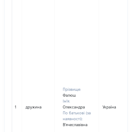
Прізвище:
Фалюш
Ім'я:
1
дружина
Олександра
Україна
По батькові (за
наявності):
В'ячеславівна