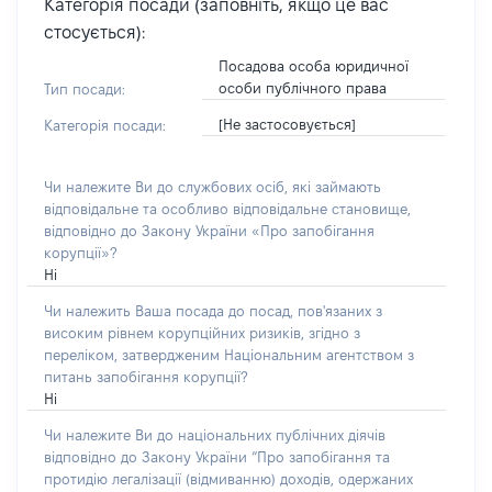
Категорія посади (заповніть, якщо це вас
стосується):
Посадова особа юридичної
особи публічного права
Тип посади:
[Не застосовується]
Категорія посади:
Чи належите Ви до службових осіб, які займають
відповідальне та особливо відповідальне становище,
відповідно до Закону України «Про запобігання
корупції»?
Ні
Чи належить Ваша посада до посад, пов'язаних з
високим рівнем корупційних ризиків, згідно з
переліком, затвердженим Національним агентством з
питань запобігання корупції?
Ні
Чи належите Ви до національних публічних діячів
відповідно до Закону України “Про запобігання та
протидію легалізації (відмиванню) доходів, одержаних