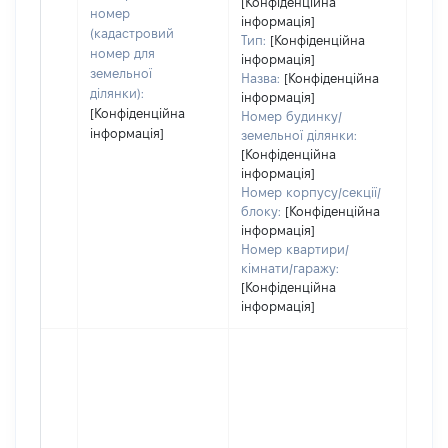
[Конфіденційна
номер
інформація]
(кадастровий
Тип:
[Конфіденційна
номер для
інформація]
земельної
Назва:
[Конфіденційна
ділянки):
інформація]
[Конфіденційна
Номер будинку/
інформація]
земельної ділянки:
[Конфіденційна
інформація]
Номер корпусу/секції/
блоку:
[Конфіденційна
інформація]
Номер квартири/
кімнати/гаражу:
[Конфіденційна
інформація]