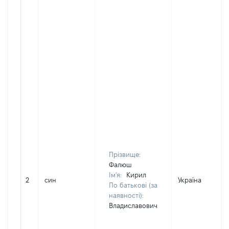
Прізвище:
Фалюш
Ім'я:
Кирил
2
син
Україна
По батькові (за
наявності):
Владиславович