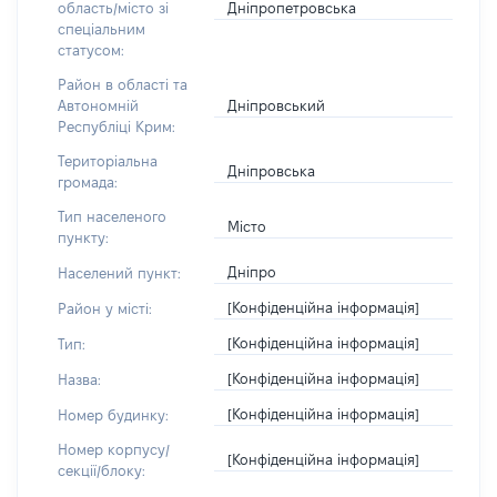
Дніпропетровська
область/місто зі
спеціальним
статусом:
Район в області та
Дніпровський
Автономній
Республіці Крим:
Територіальна
Дніпровська
громада:
Тип населеного
Місто
пункту:
Дніпро
Населений пункт:
[Конфіденційна інформація]
Район у місті:
[Конфіденційна інформація]
Тип:
[Конфіденційна інформація]
Назва:
[Конфіденційна інформація]
Номер будинку:
Номер корпусу/
[Конфіденційна інформація]
секції/блоку: