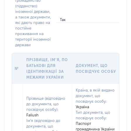
громадянство
(підданство)
іноземної держави,
а також документи,
Так
які дають право на
постійне
проживання на
території іноземної
держави
ПРІЗВИЩЕ, ІМ’Я, ПО
БАТЬКОВІ ДЛЯ
ДОКУМЕНТ, ЩО
№
ІДЕНТИФІКАЦІЇ ЗА
ПОСВІДЧУЄ ОСОБУ
МЕЖАМИ УКРАЇНИ
Країна, в якій видано
документ, що
Прізвище (відповідно
посвідчує особу:
до документа, що
Україна
посвідчує особу):
Тип документа, що
Faliush
посвідчує особу:
Ім’я (відповідно до
Паспорт
документа, що
громадянина України