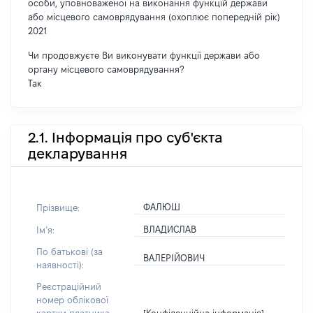
особи, уповноваженої на виконання функцій держави
або місцевого самоврядування (охоплює попередній рік)
2021
Чи продовжуєте Ви виконувати функції держави або
органу місцевого самоврядування?
Так
2.1. Інформація про суб'єкта
декларування
ФАЛЮШ
Прізвище:
ВЛАДИСЛАВ
Імʼя:
По батькові (за
ВАЛЕРІЙОВИЧ
наявності):
Реєстраційний
номер облікової
[Конфіденційна інформація]