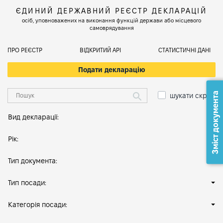
ЄДИНИЙ ДЕРЖАВНИЙ РЕЄСТР ДЕКЛАРАЦІЙ
осіб, уповноважених на виконання функцій держави або місцевого
самоврядування
ПРО РЕЄСТР
ВІДКРИТИЙ АРІ
СТАТИСТИЧНІ ДАНІ
Подати декларацію
Зміст документа
шукати скрізь
Вид декларації:
Рік:
Тип документа:
Тип посади:
Категорія посади: