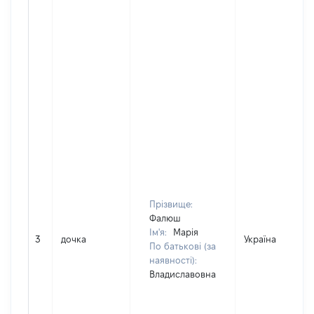
Прізвище:
Фалюш
Ім'я:
Марія
3
дочка
Україна
По батькові (за
наявності):
Владиславовна