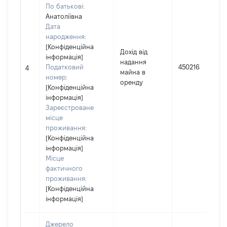
По батькові:
Анатоліївна
Дата
народження:
[Конфіденційна
Дохід від
інформація]
надання
Податковий
450216
4
майна в
номер:
оренду
[Конфіденційна
інформація]
Зареєстроване
місце
проживання:
[Конфіденційна
інформація]
Місце
фактичного
проживання:
[Конфіденційна
інформація]
Джерело