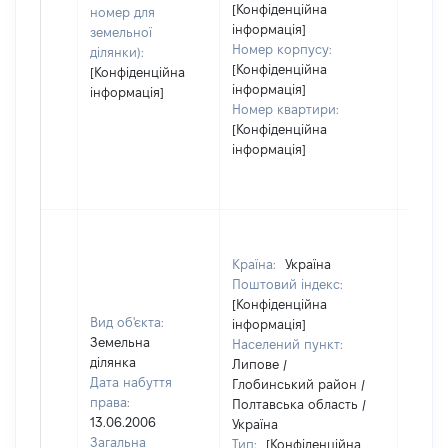
[Конфіденційна
номер для
інформація]
земельної
Номер корпусу:
ділянки):
[Конфіденційна
[Конфіденційна
інформація]
інформація]
Номер квартири:
[Конфіденційна
інформація]
Країна:
Україна
Поштовий індекс:
[Конфіденційна
Вид об'єкта:
інформація]
Земельна
Населений пункт:
ділянка
Липове /
Дата набуття
Глобинський район /
права:
Полтавська область /
13.06.2006
Україна
Загальна
Тип:
[Конфіденційна