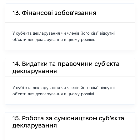
13. Фінансові зобов'язання
У суб'єкта декларування чи членів його сім'ї відсутні
об'єкти для декларування в цьому розділі.
14. Видатки та правочини суб'єкта
декларування
У суб'єкта декларування чи членів його сім'ї відсутні
об'єкти для декларування в цьому розділі.
15. Робота за сумісництвом суб’єкта
декларування