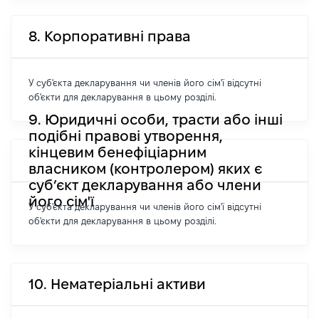
8. Корпоративні права
У суб'єкта декларування чи членів його сім'ї відсутні
об'єкти для декларування в цьому розділі.
9. Юридичні особи, трасти або інші
подібні правові утворення,
кінцевим бенефіціарним
власником (контролером) яких є
суб’єкт декларування або члени
його сім'ї
У суб'єкта декларування чи членів його сім'ї відсутні
об'єкти для декларування в цьому розділі.
10. Нематеріальні активи