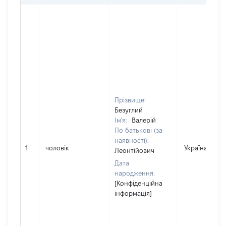
Прізвище:
Безуглий
Ім'я:
Валерій
По батькові (за
наявності):
1
чоловік
Україна
Леонтійович
Дата
народження:
[Конфіденційна
інформація]