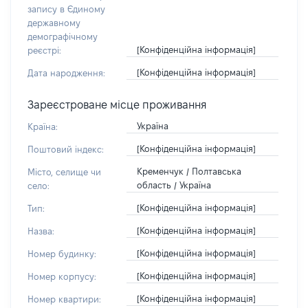
запису в Єдиному
державному
демографічному
[Конфіденційна інформація]
реєстрі:
[Конфіденційна інформація]
Дата народження:
Зареєстроване місце проживання
Україна
Країна:
[Конфіденційна інформація]
Поштовий індекс:
Кременчук / Полтавська
Місто, селище чи
область / Україна
село:
[Конфіденційна інформація]
Тип:
[Конфіденційна інформація]
Назва:
[Конфіденційна інформація]
Номер будинку:
[Конфіденційна інформація]
Номер корпусу:
[Конфіденційна інформація]
Номер квартири: