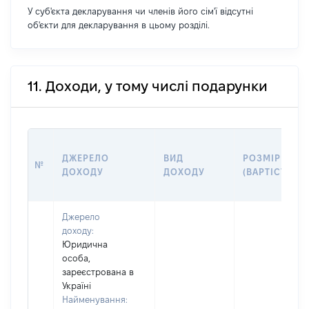
У суб'єкта декларування чи членів його сім'ї відсутні
об'єкти для декларування в цьому розділі.
11. Доходи, у тому числі подарунки
ДЖЕРЕЛО
ВИД
РОЗМІР
№
ДОХОДУ
ДОХОДУ
(ВАРТІСТЬ)
Джерело
доходу:
Юридична
особа,
зареєстрована в
Україні
Найменування: