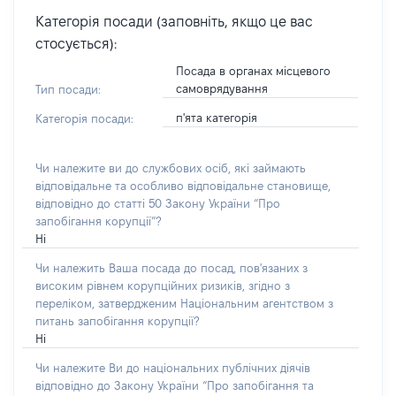
Категорія посади (заповніть, якщо це вас
стосується):
Посада в органах місцевого
самоврядування
Тип посади:
п'ята категорія
Категорія посади:
Чи належите ви до службових осіб, які займають
відповідальне та особливо відповідальне становище,
відповідно до статті 50 Закону України “Про
запобігання корупції”?
Ні
Чи належить Ваша посада до посад, пов'язаних з
високим рівнем корупційних ризиків, згідно з
переліком, затвердженим Національним агентством з
питань запобігання корупції?
Ні
Чи належите Ви до національних публічних діячів
відповідно до Закону України “Про запобігання та