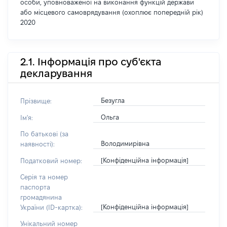
особи, уповноваженої на виконання функцій держави
або місцевого самоврядування (охоплює попередній рік)
2020
2.1. Інформація про суб'єкта
декларування
Безугла
Прізвище:
Ольга
Ім'я:
По батькові (за
Володимирівна
наявності):
[Конфіденційна інформація]
Податковий номер:
Серія та номер
паспорта
громадянина
[Конфіденційна інформація]
України (ID-картка):
Унікальний номер