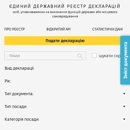
ЄДИНИЙ ДЕРЖАВНИЙ РЕЄСТР ДЕКЛАРАЦІЙ
осіб, уповноважених на виконання функцій держави або місцевого
самоврядування
ПРО РЕЄСТР
ВІДКРИТИЙ АРІ
СТАТИСТИЧНІ ДАНІ
Подати декларацію
Зміст документа
шукати скрізь
Вид декларації:
Рік:
Тип документа:
Тип посади:
Категорія посади: