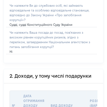
Чи належите Ви до службових осіб, які займають
відповідальне та особливо відповідальне становище,
відповідно до Закону України «Про запобігання
корупції»?
Судді, судді Конституційного Суду України
Чи належить Ваша посада до посад, пов'язаних з
високим рівнем корупційних ризиків, згідно з
переліком, затвердженим Національним агентством з
питань запобігання корупції?
Ні
2. Доходи, у тому числі подарунки
ДАТА
ОТРИМАННЯ
РОЗМІР
№
ДОХОДУ
ВИД ДОХОДУ
(ВАРТІСТЬ