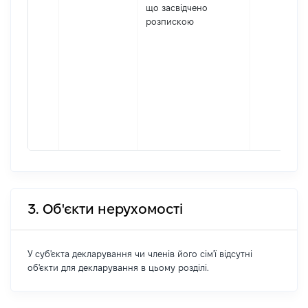
що засвідчено
розпискою
3. Об'єкти нерухомості
У суб'єкта декларування чи членів його сім'ї відсутні
об'єкти для декларування в цьому розділі.