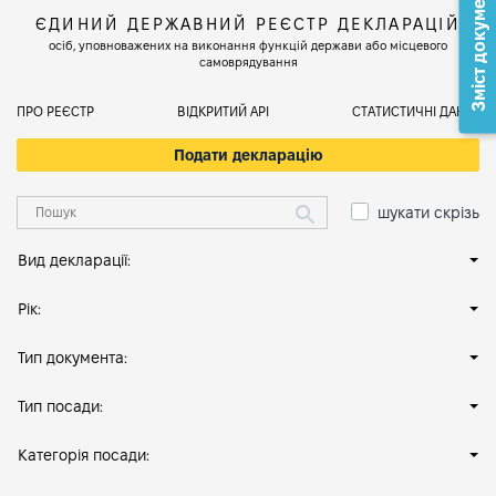
Зміст документа
ЄДИНИЙ ДЕРЖАВНИЙ РЕЄСТР ДЕКЛАРАЦІЙ
осіб, уповноважених на виконання функцій держави або місцевого
самоврядування
ПРО РЕЄСТР
ВІДКРИТИЙ АРІ
СТАТИСТИЧНІ ДАНІ
Подати декларацію
шукати скрізь
Вид декларації:
Рік:
Тип документа:
Тип посади:
Категорія посади: