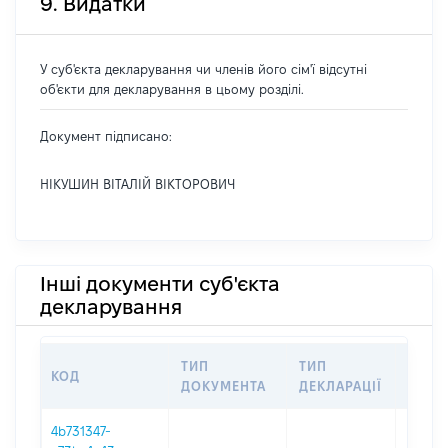
9. Видатки
У суб'єкта декларування чи членів його сім'ї відсутні
об'єкти для декларування в цьому розділі.
Документ підписано:
НІКУШИН ВІТАЛІЙ ВІКТОРОВИЧ
Інші документи суб'єкта
декларування
ТИП
ТИП
КОД
ПЕРІ
ДОКУМЕНТА
ДЕКЛАРАЦІЇ
4b731347-