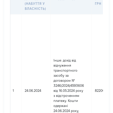
(НАБУТТЯ У
ГРН
ВЛАСНІСТЬ)
Інше
: дохід від
відчуження
транспортного
засобу за
договором №
3246/2024/4593606
1
24.06.2024
від 16.05.2024 року
822000
з відстроченням
платежу. Кошти
одержані
24.06.2024 року,