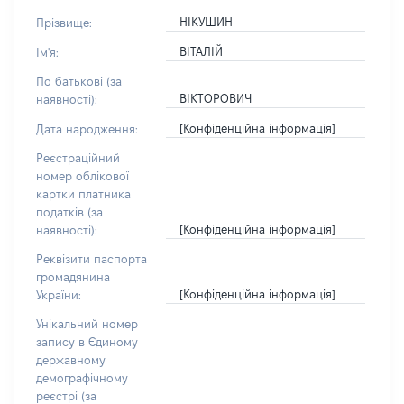
НІКУШИН
Прізвище:
ВІТАЛІЙ
Ім'я:
По батькові (за
ВІКТОРОВИЧ
наявності):
[Конфіденційна інформація]
Дата народження:
Реєстраційний
номер облікової
картки платника
податків (за
[Конфіденційна інформація]
наявності):
Реквізити паспорта
громадянина
[Конфіденційна інформація]
України:
Унікальний номер
запису в Єдиному
державному
демографічному
реєстрі (за