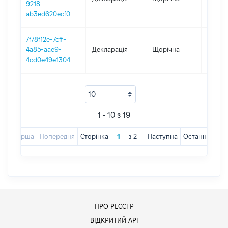
9218-
ab3ed620ecf0
7f78f12e-7cff-
4a85-aae9-
Декларація
Щорічна
2020
4cd0e49e1304
1 - 10 з 19
Перша
Попередня
Сторінка
з
2
Наступна
Остання
ПРО РЕЄСТР
ВІДКРИТИЙ АРІ