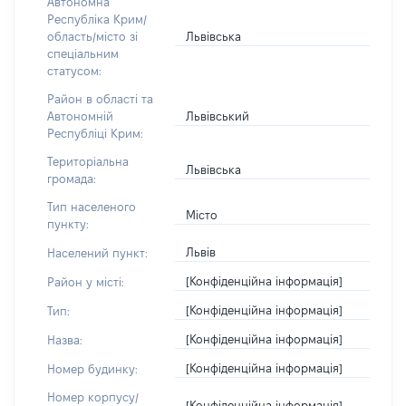
Автономна
Республіка Крим/
Львівська
область/місто зі
спеціальним
статусом:
Район в області та
Львівський
Автономній
Республіці Крим:
Територіальна
Львівська
громада:
Тип населеного
Місто
пункту:
Львів
Населений пункт:
[Конфіденційна інформація]
Район у місті:
[Конфіденційна інформація]
Тип:
[Конфіденційна інформація]
Назва:
[Конфіденційна інформація]
Номер будинку:
Номер корпусу/
[Конфіденційна інформація]