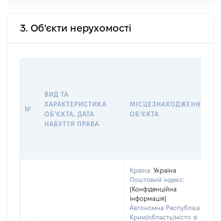
3. Об'єкти нерухомості
ВИД ТА
ХАРАКТЕРИСТИКА
МІСЦЕЗНАХОДЖЕННЯ
№
ОБʼЄКТА, ДАТА
ОБʼЄКТА
НАБУТТЯ ПРАВА
Країна:
Україна
Поштовий індекс:
[Конфіденційна
інформація]
Автономна Республіка
Крим/область/місто зі