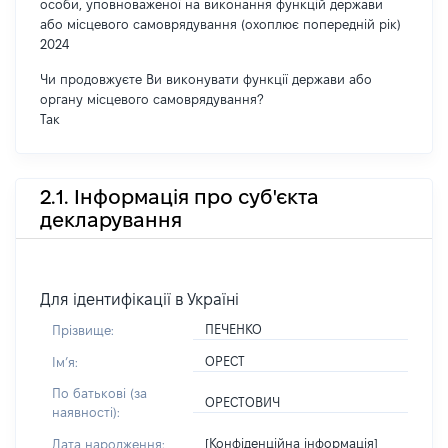
особи, уповноваженої на виконання функцій держави
або місцевого самоврядування (охоплює попередній рік)
2024
Чи продовжуєте Ви виконувати функції держави або
органу місцевого самоврядування?
Так
2.1. Інформація про суб'єкта
декларування
Для ідентифікації в Україні
ПЕЧЕНКО
Прізвище:
ОРЕСТ
Імʼя:
По батькові (за
ОРЕСТОВИЧ
наявності):
[Конфіденційна інформація]
Дата народження: