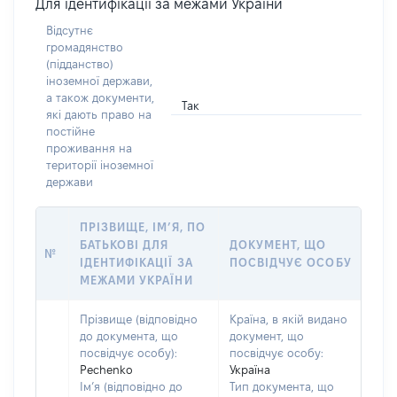
Для ідентифікації за межами України
Відсутнє
громадянство
(підданство)
іноземної держави,
а також документи,
Так
які дають право на
постійне
проживання на
території іноземної
держави
ПРІЗВИЩЕ, ІМ’Я, ПО
БАТЬКОВІ ДЛЯ
ДОКУМЕНТ, ЩО
№
ІДЕНТИФІКАЦІЇ ЗА
ПОСВІДЧУЄ ОСОБУ
МЕЖАМИ УКРАЇНИ
Прізвище (відповідно
Країна, в якій видано
до документа, що
документ, що
посвідчує особу):
посвідчує особу:
Pechenko
Україна
Ім’я (відповідно до
Тип документа, що