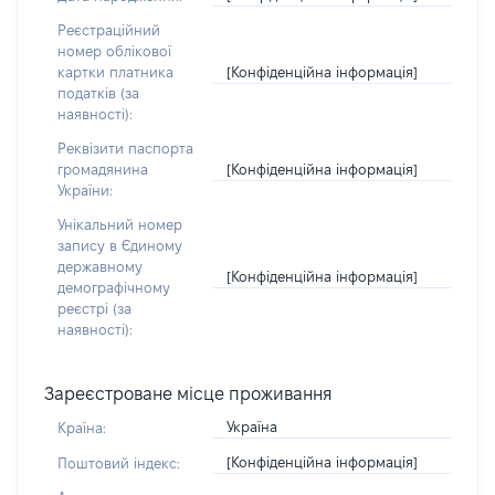
Реєстраційний
номер облікової
[Конфіденційна інформація]
картки платника
податків (за
наявності):
Реквізити паспорта
[Конфіденційна інформація]
громадянина
України:
Унікальний номер
запису в Єдиному
державному
[Конфіденційна інформація]
демографічному
реєстрі (за
наявності):
Зареєстроване місце проживання
Україна
Країна:
[Конфіденційна інформація]
Поштовий індекс: