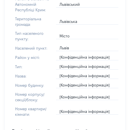
Львівський
Автономній
Республіці Крим:
Територіальна
Львівська
громада:
Тип населеного
Місто
пункту:
Львів
Населений пункт:
[Конфіденційна інформація]
Район у місті:
[Конфіденційна інформація]
Тип:
[Конфіденційна інформація]
Назва:
[Конфіденційна інформація]
Номер будинку:
Номер корпусу/
[Конфіденційна інформація]
секції/блоку:
Номер квартири/
[Конфіденційна інформація]
кімнати: