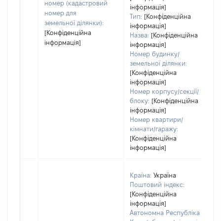
номер (кадастровий
інформація]
номер для
Тип:
[Конфіденційна
земельної ділянки):
інформація]
[Конфіденційна
Назва:
[Конфіденційна
інформація]
інформація]
Номер будинку/
земельної ділянки:
[Конфіденційна
інформація]
Номер корпусу/секції/
блоку:
[Конфіденційна
інформація]
Номер квартири/
кімнати/гаражу:
[Конфіденційна
інформація]
Країна:
Україна
Поштовий індекс:
[Конфіденційна
інформація]
Автономна Республіка