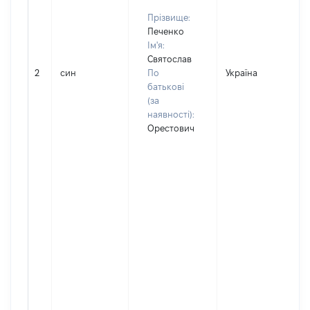
Прізвище:
Печенко
Ім'я:
Святослав
2
син
По
Україна
батькові
(за
наявності):
Орестович