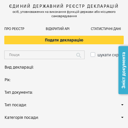
ЄДИНИЙ ДЕРЖАВНИЙ РЕЄСТР ДЕКЛАРАЦІЙ
осіб, уповноважених на виконання функцій держави або місцевого
самоврядування
ПРО РЕЄСТР
ВІДКРИТИЙ АРІ
СТАТИСТИЧНІ ДАНІ
Подати декларацію
Зміст документа
шукати скрізь
Вид декларації:
Рік:
Тип документа:
Тип посади:
Категорія посади: