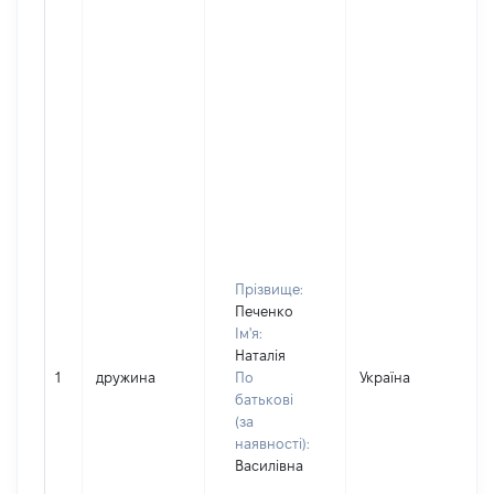
Прізвище:
Печенко
Ім'я:
Наталія
1
дружина
По
Україна
батькові
(за
наявності):
Василівна