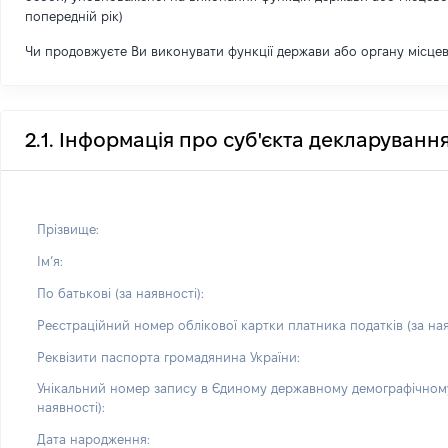
попередній рік)
Чи продовжуєте Ви виконувати функції держави або органу місце
2.1. Інформація про суб'єкта декларуванн
Прізвище:
Імʼя:
По батькові (за наявності):
Реєстраційний номер облікової картки платника податків (за ная
Реквізити паспорта громадянина України:
Унікальний номер запису в Єдиному державному демографічному
наявності):
Дата народження: