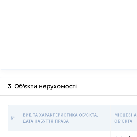
3. Об'єкти нерухомості
ВИД ТА ХАРАКТЕРИСТИКА ОБʼЄКТА,
МІСЦЕЗН
№
ДАТА НАБУТТЯ ПРАВА
ОБʼЄКТА