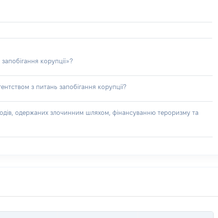
 запобігання корупції»?
ентством з питань запобігання корупції?
доходів, одержаних злочинним шляхом, фінансуванню тероризму та