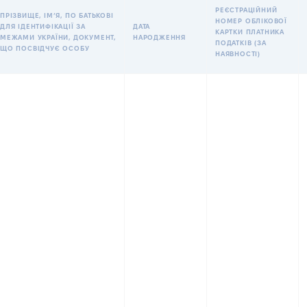
РЕЄСТРАЦІЙНИЙ
ПРІЗВИЩЕ, ІМʼЯ, ПО БАТЬКОВІ
НОМЕР ОБЛІКОВОЇ
ДЛЯ ІДЕНТИФІКАЦІЇ ЗА
ДАТА
КАРТКИ ПЛАТНИКА
МЕЖАМИ УКРАЇНИ, ДОКУМЕНТ,
НАРОДЖЕННЯ
ПОДАТКІВ (ЗА
ЩО ПОСВІДЧУЄ ОСОБУ
НАЯВНОСТІ)