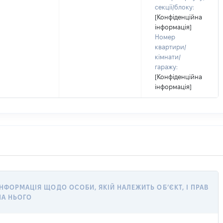
секції/блоку:
[Конфіденційна
інформація]
Номер
квартири/
кімнати/
гаражу:
[Конфіденційна
інформація]
ІНФОРМАЦІЯ ЩОДО ОСОБИ, ЯКІЙ НАЛЕЖИТЬ ОБ’ЄКТ, І ПРАВ
НА НЬОГО