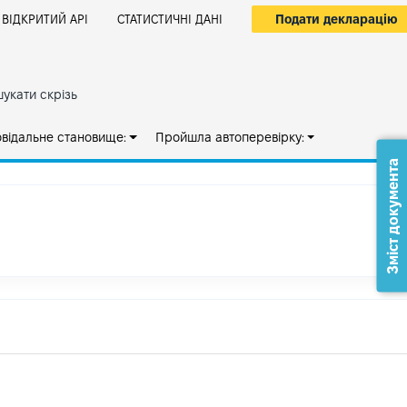
Подати декларацію
ВІДКРИТИЙ АРІ
СТАТИСТИЧНІ ДАНІ
укати скрізь
овідальне становище:
Пройшла автоперевірку:
Зміст документа