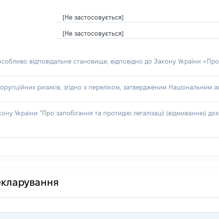
[Не застосовується]
[Не застосовується]
 особливо відповідальне становище, відповідно до Закону України «Про
орупційних ризиків, згідно з переліком, затвердженим Національним аг
акону України “Про запобігання та протидію легалізації (відмиванню) 
декларування