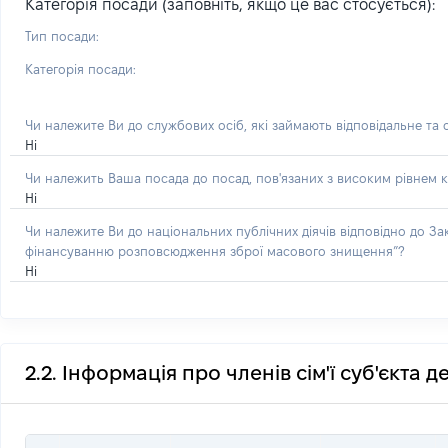
Категорія посади (заповніть, якщо це вас стосується):
Тип посади:
Категорія посади:
Чи належите Ви до службових осіб, які займають відповідальне та
Ні
Чи належить Ваша посада до посад, пов'язаних з високим рівнем к
Ні
Чи належите Ви до національних публічних діячів відповідно до З
фінансуванню розповсюдження зброї масового знищення”?
Ні
2.2. Інформація про членів сім'ї суб'єкта 