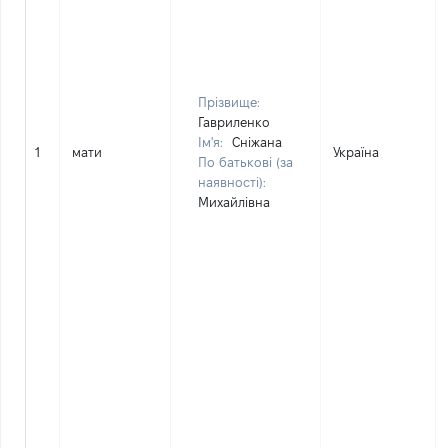
Прізвище:
Гавриленко
Ім'я:
Сніжана
1
мати
Україна
По батькові (за
наявності):
Михайлівна