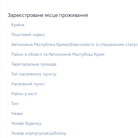
Зареєстроване місце проживання
Країна:
Поштовий індекс:
Автономна Республіка Крим/область/місто зі спеціальним статус
Район в області та Автономній Республіці Крим:
Територіальна громада:
Тип населеного пункту:
Населений пункт:
Район у місті:
Тип:
Назва:
Номер будинку:
Номер корпусу/секції/блоку: