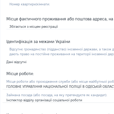
Номер квартири/кімнати:
Місце фактичного проживання або поштова адреса, на я
Збігається з місцем реєстрації
Ідентифікація за межами України
Відсутнє громадянство (підданство) іноземної держави, а також д
дають право на постійне проживання на території іноземної де
Дані відсутні
Місце роботи:
Місце роботи або проходження служби
(або місце майбутньої ро
ГОЛОВНЕ УПРАВЛІННЯ НАЦІОНАЛЬНОЇ ПОЛІЦІЇ В ОДЕСЬКІЙ ОБЛАС
Займана посада
(або посада, на яку претендуєте як кандидат)
:
Інспектор відділу організації соціальної роботи