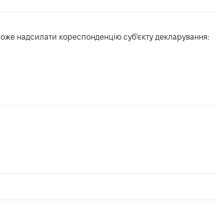
може надсилати кореспонденцію суб'єкту декларування: