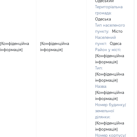
Одеський
Територіальна
громада:
Одеська
Тип населеного
пункту:
Місто
Населений
[Конфіденційна
[Конфіденційна
пункт:
Одеса
інформація]
інформація]
Район у місті:
[Конфіденційна
інформація]
Тип:
[Конфіденційна
інформація]
Назва:
[Конфіденційна
інформація]
Номер будинку/
земельної
ділянки:
[Конфіденційна
інформація]
Номер корпусу/