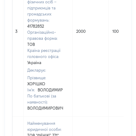
фізичних осіб –
підприємців та
громадських
формувань:
41782852
3
2000
100
Організаційно-
правова форма:
ТОВ
Країна реєстрації
головного офіса:
Україна
Декларує:
Прізвище:
ХОРІШКО
Ім'я:
ВОЛОДИМИР
По батькові (за
наявності):
ВОЛОДИМИРОВИЧ
Найменування
юридичної особи:
ТОВ "ФЕНІКС 771"