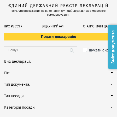
ЄДИНИЙ ДЕРЖАВНИЙ РЕЄСТР ДЕКЛАРАЦІЙ
осіб, уповноважених на виконання функцій держави або місцевого
самоврядування
ПРО РЕЄСТР
ВІДКРИТИЙ АРІ
СТАТИСТИЧНІ ДАНІ
Зміст документа
Подати декларацію
шукати скрізь
Вид декларації:
Рік:
Тип документа:
Тип посади:
Категорія посади: