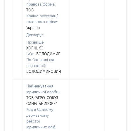
правова форма:
ТОВ
Країна реєстрації
головного офіса:
Україна
Декларує:
Прізвище:
ХОРІШКО
Ім'я:
ВОЛОДИМИР
По батькові (за
наявності):
ВОЛОДИМИРОВИЧ
Найменування
юридичної особи:
ТОВ "АГРО-СОЮЗ
СИНЕЛЬНИКОВЕ"
Код в Єдиному
державному
реєстрі
юридичних осіб,