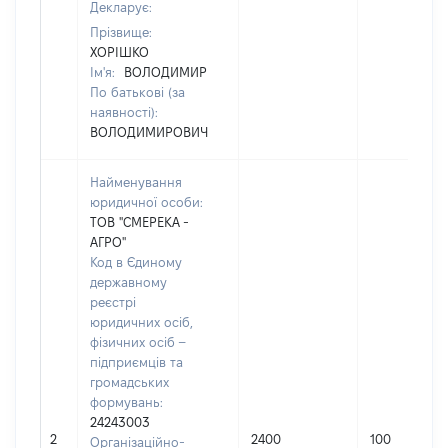
Декларує:
Прізвище:
ХОРІШКО
Ім'я:
ВОЛОДИМИР
По батькові (за
наявності):
ВОЛОДИМИРОВИЧ
Найменування
юридичної особи:
ТОВ "СМЕРЕКА -
АГРО"
Код в Єдиному
державному
реєстрі
юридичних осіб,
фізичних осіб –
підприємців та
громадських
формувань:
24243003
2
2400
100
Організаційно-