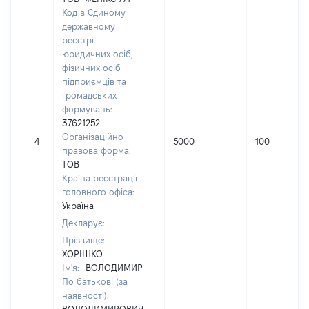
Код в Єдиному
державному
реєстрі
юридичних осіб,
фізичних осіб –
підприємців та
громадських
формувань:
37621252
Організаційно-
4
5000
100
правова форма:
ТОВ
Країна реєстрації
головного офіса:
Україна
Декларує:
Прізвище:
ХОРІШКО
Ім'я:
ВОЛОДИМИР
По батькові (за
наявності):