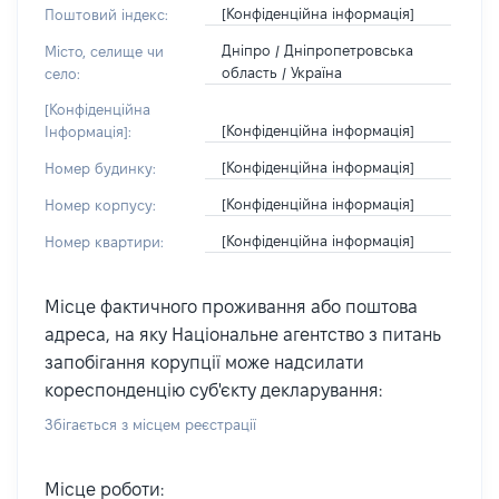
[Конфіденційна інформація]
Поштовий індекс:
Дніпро / Дніпропетровська
Місто, селище чи
область / Україна
село:
[Конфіденційна
[Конфіденційна інформація]
Інформація]:
[Конфіденційна інформація]
Номер будинку:
[Конфіденційна інформація]
Номер корпусу:
[Конфіденційна інформація]
Номер квартири:
Місце фактичного проживання або поштова
адреса, на яку Національне агентство з питань
запобігання корупції може надсилати
кореспонденцію суб'єкту декларування:
Збігається з місцем реєстрації
Місце роботи: