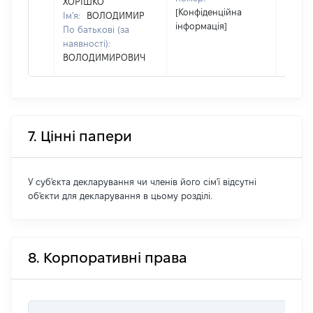
ХОРІШКО
[Конфіденційна
Ім'я:
ВОЛОДИМИР
інформація]
По батькові (за
наявності):
ВОЛОДИМИРОВИЧ
7. Цінні папери
У суб'єкта декларування чи членів його сім'ї відсутні
об'єкти для декларування в цьому розділі.
8. Корпоративні права