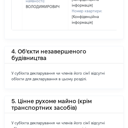
наявності):
інформація]
ВОЛОДИМИРОВИЧ
Номер квартири:
[Конфіденційна
інформація]
4. Об'єкти незавершеного
будівництва
У суб'єкта декларування чи членів його сім'ї відсутні
об'єкти для декларування в цьому розділі.
5. Цінне рухоме майно (крім
транспортних засобів)
У суб'єкта декларування чи членів його сім'ї відсутні