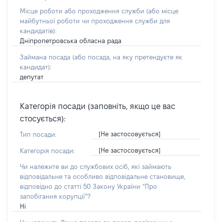
Місце роботи або проходження служби
(або місце
майбутньої роботи чи проходження служби для
кандидатів)
:
Дніпропетровська обласна рада
Займана посада
(або посада, на яку претендуєте як
кандидат)
:
депутат
Категорія посади (заповніть, якщо це вас
стосується):
[Не застосовується]
Тип посади:
[Не застосовується]
Категорія посади:
Чи належите ви до службових осіб, які займають
відповідальне та особливо відповідальне становище,
відповідно до статті 50 Закону України “Про
запобігання корупції”?
Ні