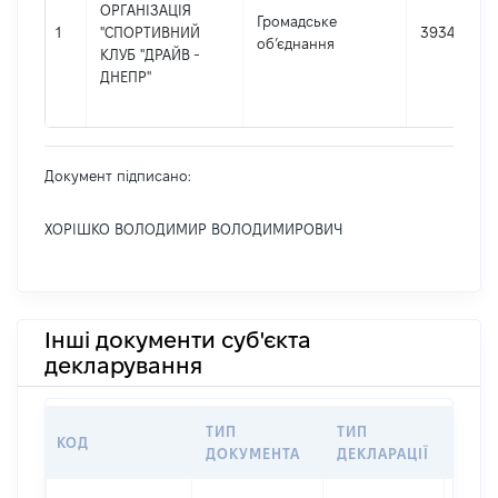
ОРГАНІЗАЦІЯ
Громадське
1
"СПОРТИВНИЙ
39349049
об’єднання
КЛУБ "ДРАЙВ -
ДНЕПР"
Документ підписано:
ХОРІШКО ВОЛОДИМИР ВОЛОДИМИРОВИЧ
Інші документи суб'єкта
декларування
ТИП
ТИП
КОД
ПЕРІ
ДОКУМЕНТА
ДЕКЛАРАЦІЇ