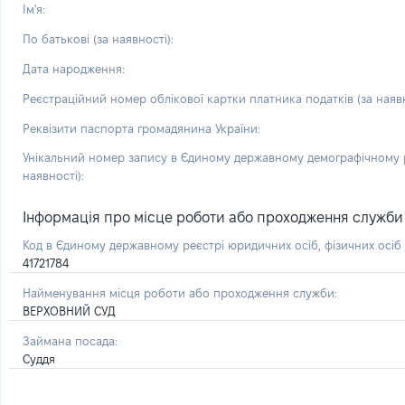
Ім'я:
По батькові (за наявності):
Дата народження:
Реєстраційний номер облікової картки платника податків (за наявн
Реквізити паспорта громадянина України:
Унікальний номер запису в Єдиному державному демографічному р
наявності):
Інформація про місце роботи або проходження служби і 
Код в Єдиному державному реєстрі юридичних осіб, фізичних осі
41721784
Найменування місця роботи або проходження служби:
ВЕРХОВНИЙ СУД
Займана посада:
Суддя