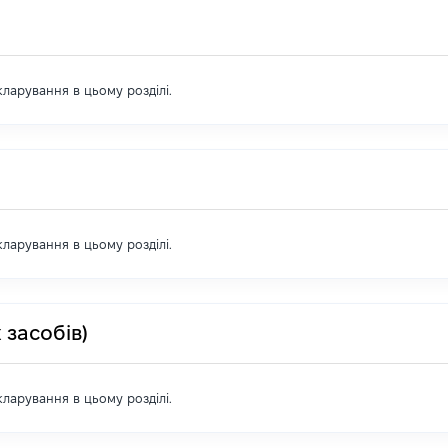
екларування в цьому розділі.
екларування в цьому розділі.
 засобів)
екларування в цьому розділі.