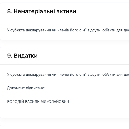
8. Нематеріальні активи
У суб'єкта декларування чи членів його сім'ї відсутні об'єкти для д
9. Видатки
У суб'єкта декларування чи членів його сім'ї відсутні об'єкти для д
Документ підписано:
БОРОДІЙ ВАСИЛЬ МИКОЛАЙОВИЧ