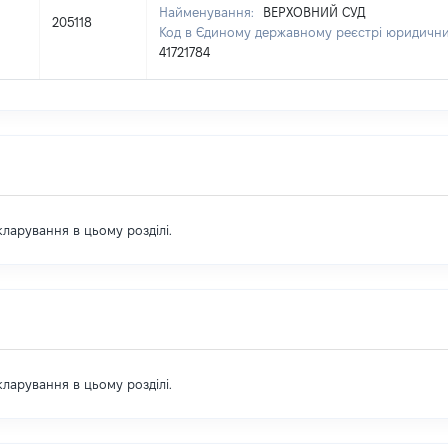
Найменування:
ВЕРХОВНИЙ СУД
205118
Код в Єдиному державному реєстрі юридичних
41721784
екларування в цьому розділі.
екларування в цьому розділі.