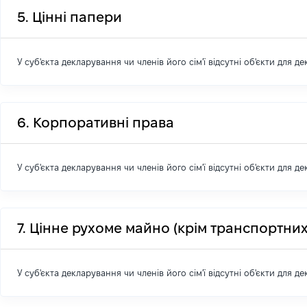
5. Цінні папери
У суб'єкта декларування чи членів його сім'ї відсутні об'єкти для д
6. Корпоративні права
У суб'єкта декларування чи членів його сім'ї відсутні об'єкти для д
7. Цінне рухоме майно (крім транспортних
У суб'єкта декларування чи членів його сім'ї відсутні об'єкти для д