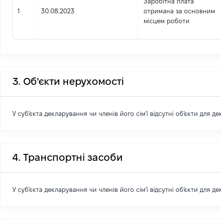
Заробітна плата
1
30.08.2023
отримана за основним
місцем роботи
3. Об'єкти нерухомості
У суб'єкта декларування чи членів його сім'ї відсутні об'єкти для д
4. Транспортні засоби
У суб'єкта декларування чи членів його сім'ї відсутні об'єкти для д