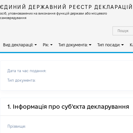
ЄДИНИЙ ДЕРЖАВНИЙ РЕЄСТР ДЕКЛАРАЦІ
осіб, уповноважених на виконання функцій держави або місцевого
самоврядування
Вид декларації:
Рік:
Тип документа:
Тип посади:
К
Дата та час подання:
Тип документа:
1. Інформація про суб'єкта декларування
Прізвище: