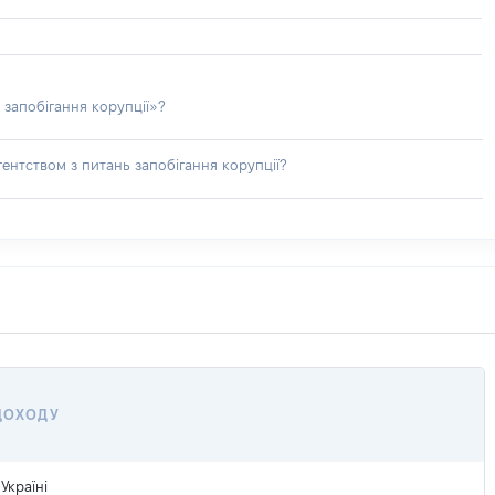
 запобігання корупції»?
ентством з питань запобігання корупції?
 ДОХОДУ
Україні