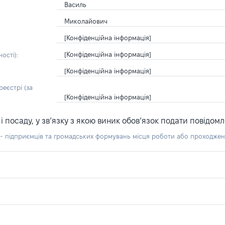
Василь
Миколайович
[Конфіденційна інформація]
[Конфіденційна інформація]
ості):
[Конфіденційна інформація]
еєстрі (за
[Конфіденційна інформація]
посаду, у зв’язку з якою виник обов’язок подати повідомл
б - підприємців та громадських формувань місця роботи або проходже