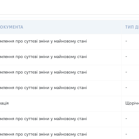
ДОКУМЕНТА
ТИП Д
млення про суттєві зміни y майновому стані
-
млення про суттєві зміни y майновому стані
-
млення про суттєві зміни y майновому стані
-
млення про суттєві зміни y майновому стані
-
ація
Щоріч
млення про суттєві зміни y майновому стані
-
млення про суттєві зміни y майновому стані
-