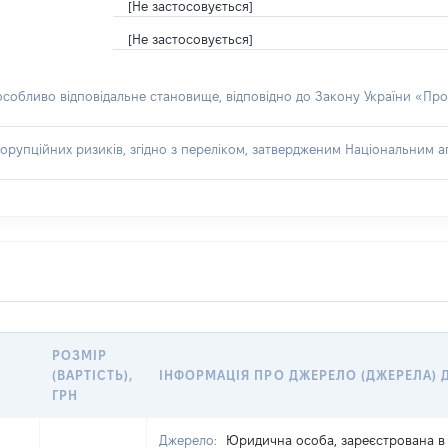
[Не застосовується]
[Не застосовується]
 особливо відповідальне становище, відповідно до Закону України «Про
орупційних ризиків, згідно з переліком, затвердженим Національним аг
РОЗМІР
(ВАРТІСТЬ),
ІНФОРМАЦІЯ ПРО ДЖЕРЕЛО (ДЖЕРЕЛА)
ГРН
Джерело:
Юридична особа, зареєстрована в 