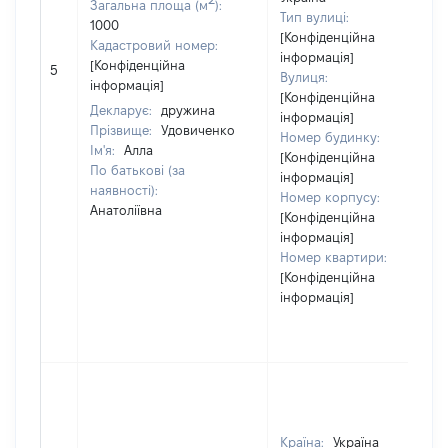
Загальна площа (м
):
Тип вулиці:
1000
[Конфіденційна
Кадастровий номер:
інформація]
[Конфіденційна
5
Вулиця:
інформація]
[Конфіденційна
Декларує:
дружина
інформація]
Прізвище:
Удовиченко
Номер будинку:
Ім'я:
Алла
[Конфіденційна
По батькові (за
інформація]
наявності):
Номер корпусу:
Анатоліївна
[Конфіденційна
інформація]
Номер квартири:
[Конфіденційна
інформація]
Країна:
Україна