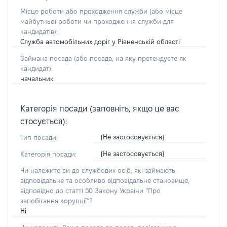
Місце роботи або проходження служби
(або місце
майбутньої роботи чи проходження служби для
кандидатів)
:
Служба автомобільних доріг у Рівненській області
Займана посада
(або посада, на яку претендуєте як
кандидат)
:
начальник
Категорія посади (заповніть, якщо це вас
стосується):
[Не застосовується]
Тип посади:
[Не застосовується]
Категорія посади:
Чи належите ви до службових осіб, які займають
відповідальне та особливо відповідальне становище,
відповідно до статті 50 Закону України “Про
запобігання корупції”?
Ні