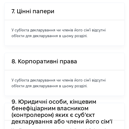
7. Цінні папери
У суб'єкта декларування чи членів його сім'ї відсутні
об'єкти для декларування в цьому розділі.
8. Корпоративні права
У суб'єкта декларування чи членів його сім'ї відсутні
об'єкти для декларування в цьому розділі.
9. Юридичні особи, кінцевим
бенефіціарним власником
(контролером) яких є суб’єкт
декларування або члени його сім’ї