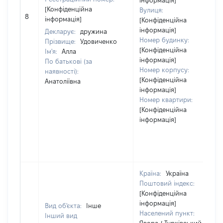
інформація]
[Конфіденційна
Вулиця:
8
інформація]
[Конфіденційна
інформація]
Декларує:
дружина
Номер будинку:
Прізвище:
Удовиченко
[Конфіденційна
Ім'я:
Алла
інформація]
По батькові (за
Номер корпусу:
наявності):
[Конфіденційна
Анатоліївна
інформація]
Номер квартири:
[Конфіденційна
інформація]
Країна:
Україна
Поштовий індекс:
[Конфіденційна
інформація]
Вид об'єкта:
Інше
Населений пункт:
Інший вид