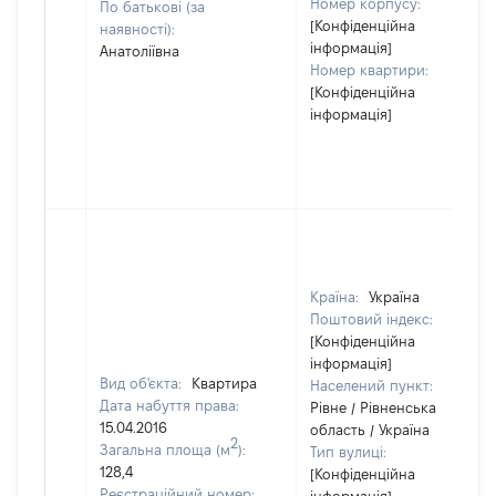
Номер корпусу:
По батькові (за
[Конфіденційна
наявності):
інформація]
Анатоліївна
Номер квартири:
[Конфіденційна
інформація]
Країна:
Україна
Поштовий індекс:
[Конфіденційна
інформація]
Вид об'єкта:
Квартира
Населений пункт:
Дата набуття права:
Рівне / Рівненська
15.04.2016
область / Україна
2
Загальна площа (м
):
Тип вулиці:
128,4
[Конфіденційна
Реєстраційний номер: