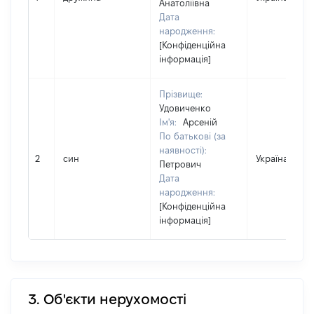
Анатоліївна
Дата
народження:
[Конфіденційна
інформація]
Прізвище:
Удовиченко
Ім'я:
Арсеній
По батькові (за
наявності):
2
син
Україна
Петрович
Дата
народження:
[Конфіденційна
інформація]
3. Об'єкти нерухомості