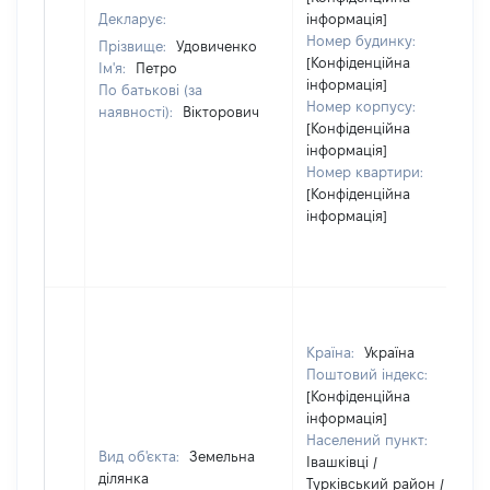
Декларує:
інформація]
Номер будинку:
Прізвище:
Удовиченко
[Конфіденційна
Ім'я:
Петро
інформація]
По батькові (за
Номер корпусу:
наявності):
Вікторович
[Конфіденційна
інформація]
Номер квартири:
[Конфіденційна
інформація]
Країна:
Україна
Поштовий індекс:
[Конфіденційна
інформація]
Населений пункт:
Вид об'єкта:
Земельна
Івашківці /
ділянка
Турківський район /