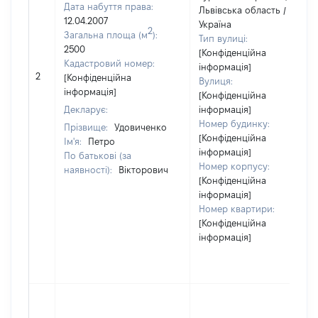
Дата набуття права:
Львівська область /
12.04.2007
Україна
2
Загальна площа (м
):
Тип вулиці:
2500
[Конфіденційна
Кадастровий номер:
інформація]
2
[Конфіденційна
Вулиця:
інформація]
[Конфіденційна
Декларує:
інформація]
Номер будинку:
Прізвище:
Удовиченко
[Конфіденційна
Ім'я:
Петро
інформація]
По батькові (за
Номер корпусу:
наявності):
Вікторович
[Конфіденційна
інформація]
Номер квартири:
[Конфіденційна
інформація]