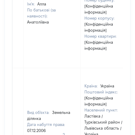
Номер будинку:
Ім'я:
Алла
[Конфіденційна
По батькові (за
інформація]
наявності):
Номер корпусу:
Анатоліївна
[Конфіденційна
інформація]
Номер квартири:
[Конфіденційна
інформація]
Країна:
Україна
Поштовий індекс:
[Конфіденційна
інформація]
Населений пункт:
Вид об'єкта:
Земельна
Ластівка /
ділянка
Турківський район /
Дата набуття права:
Львівська область /
07.12.2006
Україна
2