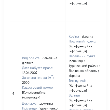
інформація]
Країна:
Україна
Поштовий індекс:
[Конфіденційна
інформація]
Населений пункт:
Вид об'єкта:
Земельна
Івашківці /
ділянка
Турківський район /
Дата набуття права:
Львівська область /
12.04.2007
Україна
2
Загальна площа (м
):
Тип вулиці:
2500
[Конфіденційна
Кадастровий номер:
інформація]
[Конфіденційна
4
Вулиця:
інформація]
[Конфіденційна
Декларує:
дружина
інформація]
Прізвище:
Удовиченко