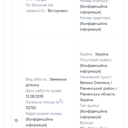
Номер корпусу:
По батькові (за
[Конфіденційна
наявності):
Вікторович
інформація]
Номер квартири:
[Конфіденційна
інформація]
Країна:
Україна
Поштовий індекс:
[Конфіденційна
інформація]
Населений пункт:
Вид об'єкта:
Земельна
Велика Омеляна /
ділянка
Рівненський район /
Дата набуття права:
Рівненська область /
12.08.2016
Україна
2
Загальна площа (м
):
Тип вулиці:
32720
[Конфіденційна
Кадастровий номер:
інформація]
[Конфіденційна
15
Вулиця:
інформація]