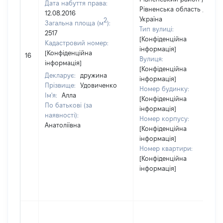
Дата набуття права:
Рівненська область /
12.08.2016
Україна
2
Загальна площа (м
):
Тип вулиці:
2517
[Конфіденційна
Кадастровий номер:
інформація]
[Конфіденційна
16
Вулиця:
інформація]
[Конфіденційна
Декларує:
дружина
інформація]
Прізвище:
Удовиченко
Номер будинку:
Ім'я:
Алла
[Конфіденційна
По батькові (за
інформація]
наявності):
Номер корпусу:
Анатоліївна
[Конфіденційна
інформація]
Номер квартири:
[Конфіденційна
інформація]