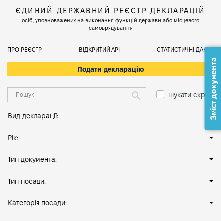
ЄДИНИЙ ДЕРЖАВНИЙ РЕЄСТР ДЕКЛАРАЦІЙ
осіб, уповноважених на виконання функцій держави або місцевого
самоврядування
ПРО РЕЄСТР
ВІДКРИТИЙ АРІ
СТАТИСТИЧНІ ДАНІ
Зміст документа
Подати декларацію
шукати скрізь
Вид декларації:
Рік:
Тип документа:
Тип посади:
Категорія посади: