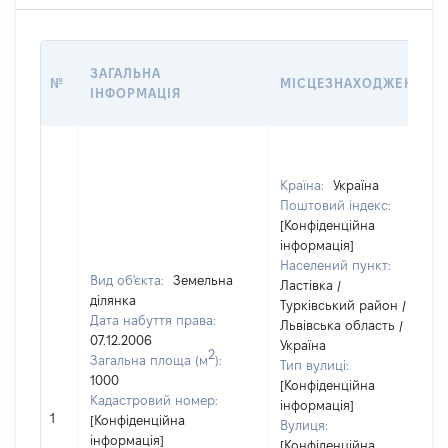
ЗАГАЛЬНА
№
МІСЦЕЗНАХОДЖЕННЯ
ІНФОРМАЦІЯ
Країна:
Україна
Поштовий індекс:
[Конфіденційна
інформація]
Населений пункт:
Вид об'єкта:
Земельна
Ластівка /
ділянка
Турківський район /
Дата набуття права:
Львівська область /
07.12.2006
Україна
2
Загальна площа (м
):
Тип вулиці:
1000
[Конфіденційна
Кадастровий номер:
інформація]
1
[Конфіденційна
Вулиця:
інформація]
[Конфіденційна