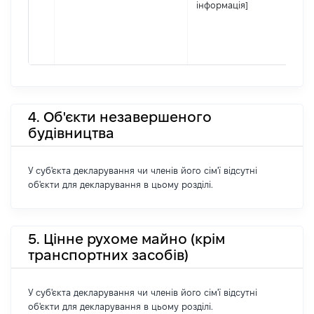
інформація]
4. Об'єкти незавершеного
будівництва
У суб'єкта декларування чи членів його сім'ї відсутні
об'єкти для декларування в цьому розділі.
5. Цінне рухоме майно (крім
транспортних засобів)
У суб'єкта декларування чи членів його сім'ї відсутні
об'єкти для декларування в цьому розділі.