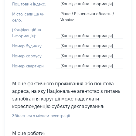
[Конфіденційна інформація]
Поштовий індекс:
Рівне / Рівненська область /
Місто, селище чи
Україна
село:
[Конфіденційна
[Конфіденційна інформація]
Інформація]:
[Конфіденційна інформація]
Номер будинку:
[Конфіденційна інформація]
Номер корпусу:
[Конфіденційна інформація]
Номер квартири:
Місце фактичного проживання або поштова
адреса, на яку Національне агентство з питань
запобігання корупції може надсилати
кореспонденцію суб'єкту декларування:
Збігається з місцем реєстрації
Місце роботи: