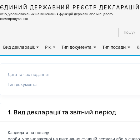
ЄДИНИЙ ДЕРЖАВНИЙ РЕЄСТР ДЕКЛАРАЦІ
осіб, уповноважених на виконання функцій держави або місцевого
самоврядування
Вид декларації:
Рік:
Тип документа:
Тип посади:
К
Дата та час подання:
Тип документа:
1. Вид декларації та звітний період
Кандидата на посаду
особи, уповноваженої на виконання функцій держави або місцев