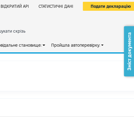
Подати декларацію
ВІДКРИТИЙ АРІ
СТАТИСТИЧНІ ДАНІ
укати скрізь
Зміст документа
овідальне становище:
Пройшла автоперевірку: