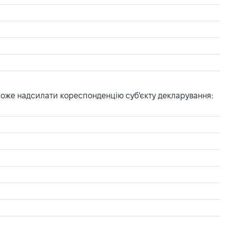
може надсилати кореспонденцію суб'єкту декларування: