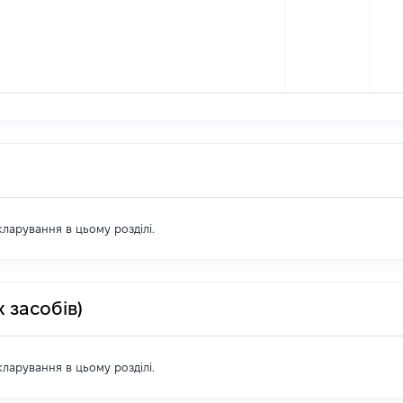
екларування в цьому розділі.
 засобів)
екларування в цьому розділі.