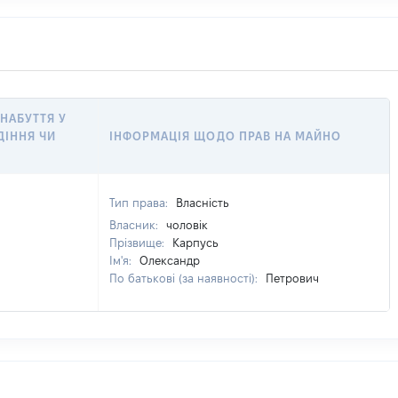
 НАБУТТЯ У
ДІННЯ ЧИ
ІНФОРМАЦІЯ ЩОДО ПРАВ НА МАЙНО
Тип права:
Власність
Власник:
чоловік
Прізвище:
Карпусь
Ім'я:
Олександр
По батькові (за наявності):
Петрович