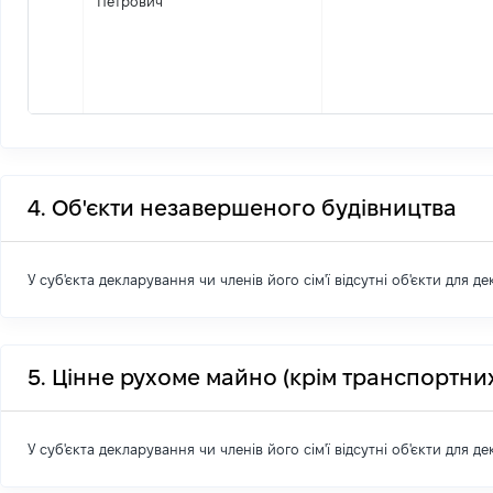
Петрович
4. Об'єкти незавершеного будівництва
У суб'єкта декларування чи членів його сім'ї відсутні об'єкти для д
5. Цінне рухоме майно (крім транспортних
У суб'єкта декларування чи членів його сім'ї відсутні об'єкти для д