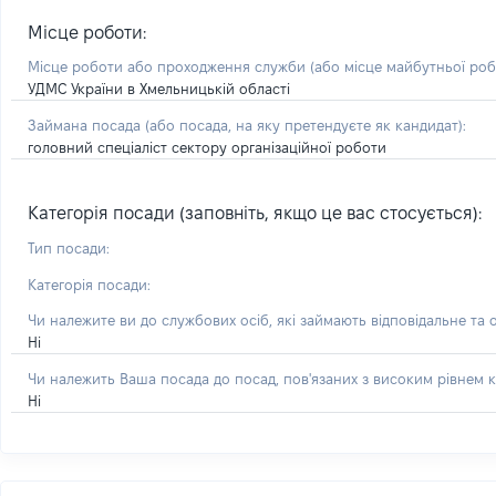
Місце роботи:
Місце роботи або проходження служби
(або місце майбутньої ро
УДМС України в Хмельницькій області
Займана посада
(або посада, на яку претендуєте як кандидат)
:
головний спеціаліст сектору організаційної роботи
Категорія посади (заповніть, якщо це вас стосується):
Тип посади:
Категорія посади:
Чи належите ви до службових осіб, які займають відповідальне та 
Ні
Чи належить Ваша посада до посад, пов'язаних з високим рівнем к
Ні