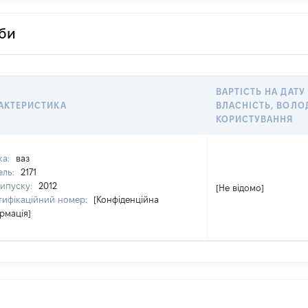
оби
ВАРТІСТЬ НА ДАТУ
АКТЕРИСТИКА
ВЛАСНІСТЬ, ВОЛО
КОРИСТУВАННЯ
ка:
ваз
ель:
2171
випуску:
2012
[Не відомо]
тифікаційний номер:
[Конфіденційна
рмація]