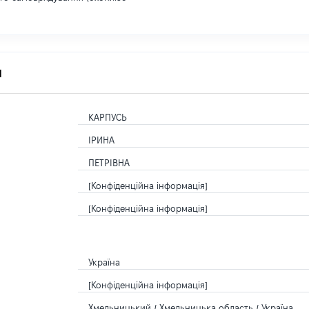
я
КАРПУСЬ
ІРИНА
ПЕТРІВНА
[Конфіденційна інформація]
[Конфіденційна інформація]
Україна
[Конфіденційна інформація]
Хмельницький / Хмельницька область / Україна