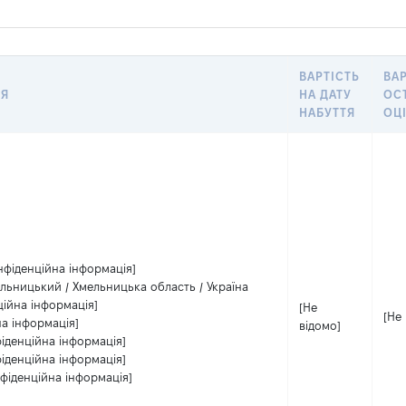
ВАРТІСТЬ
ВАР
НЯ
НА ДАТУ
ОС
НАБУТТЯ
ОЦ
нфіденційна інформація]
льницький / Хмельницька область / Україна
ційна інформація]
[Не
[Не
на інформація]
відомо]
іденційна інформація]
іденційна інформація]
фіденційна інформація]