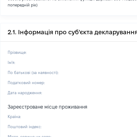
попередній рік)
2.1. Інформація про суб'єкта декларуванн
Прізвище:
Ім'я:
По батькові (за наявності):
Податковий номер:
Дата народження:
Зареєстроване місце проживання
Країна:
Поштовий індекс:
Місто, селище чи село: