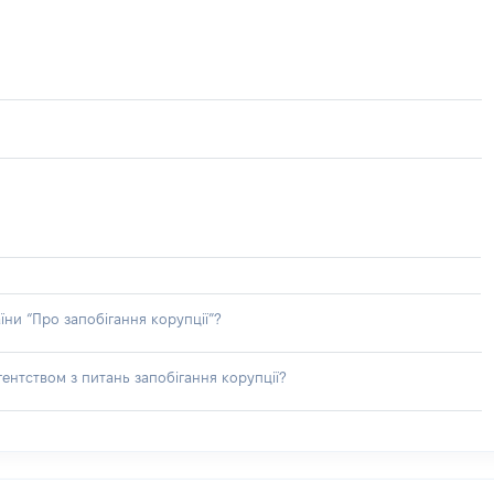
їни “Про запобігання корупції”?
ентством з питань запобігання корупції?