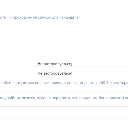
боти чи проходження служби для кандидатів)
:
[Не застосовується]
[Не застосовується]
особливо відповідальне становище, відповідно до статті 50 Закону Укра
орупційних ризиків, згідно з переліком, затвердженим Національним аг