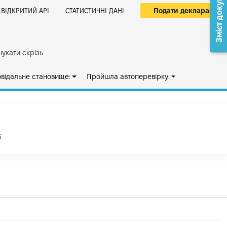
Зміст документа
Подати декларацію
ВІДКРИТИЙ АРІ
СТАТИСТИЧНІ ДАНІ
укати скрізь
овідальне становище:
Пройшла автоперевірку:
і