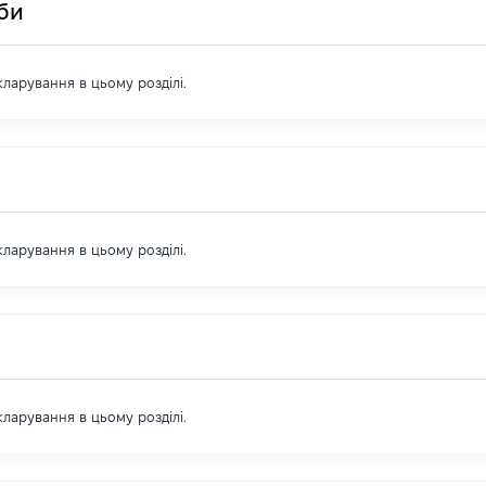
оби
екларування в цьому розділі.
екларування в цьому розділі.
екларування в цьому розділі.