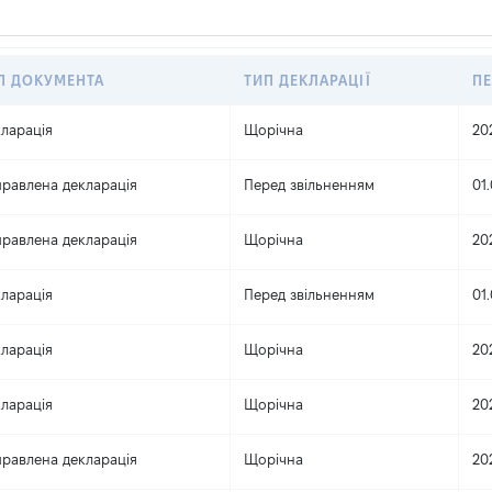
П ДОКУМЕНТА
ТИП ДЕКЛАРАЦІЇ
ПЕ
ларація
Щорічна
20
равлена декларація
Перед звільненням
01.
равлена декларація
Щорічна
20
ларація
Перед звільненням
01.
ларація
Щорічна
20
ларація
Щорічна
20
равлена декларація
Щорічна
20