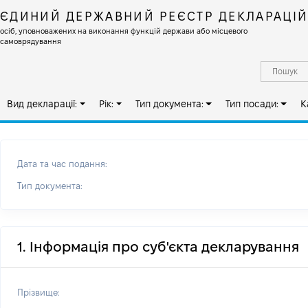
ЄДИНИЙ ДЕРЖАВНИЙ РЕЄСТР ДЕКЛАРАЦІ
осіб, уповноважених на виконання функцій держави або місцевого
самоврядування
Вид декларації:
Рік:
Тип документа:
Тип посади:
К
Дата та час подання:
Тип документа:
1. Інформація про суб'єкта декларування
Прізвище: