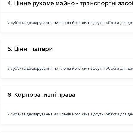
4. Цінне рухоме майно - транспортні зас
У суб'єкта декларування чи членів його сім'ї відсутні об'єкти для д
5. Цінні папери
У суб'єкта декларування чи членів його сім'ї відсутні об'єкти для д
6. Корпоративні права
У суб'єкта декларування чи членів його сім'ї відсутні об'єкти для д