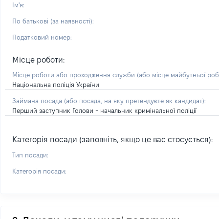
Ім'я:
По батькові (за наявності):
Податковий номер:
Місце роботи:
Місце роботи або проходження служби
(або місце майбутньої ро
Національна поліція України
Займана посада
(або посада, на яку претендуєте як кандидат)
:
Перший заступник Голови - начальник кримінальної поліції
Категорія посади (заповніть, якщо це вас стосується):
Тип посади:
Категорія посади: