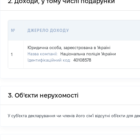
2. Доходи, у тому числі подарунки
№
ДЖЕРЕЛО ДОХОДУ
Юридична особа, зареєстрована в Україні
Назва компанії:
Національна поліція України
1
Ідентифікаційний код:
40108578
3. Об'єкти нерухомості
У суб'єкта декларування чи членів його сім'ї відсутні об'єкти для д