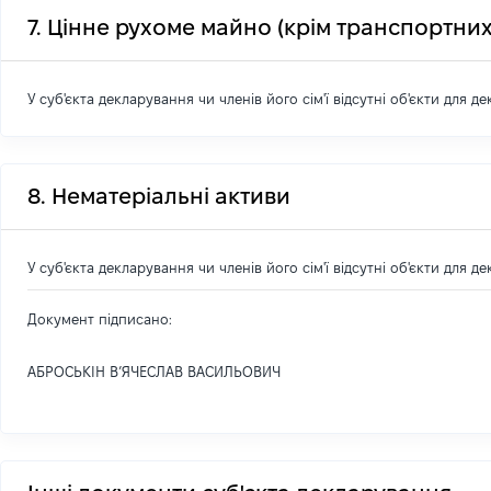
7. Цінне рухоме майно (крім транспортних
У суб'єкта декларування чи членів його сім'ї відсутні об'єкти для д
8. Нематеріальні активи
У суб'єкта декларування чи членів його сім'ї відсутні об'єкти для д
Документ підписано:
АБРОСЬКІН В’ЯЧЕСЛАВ ВАСИЛЬОВИЧ