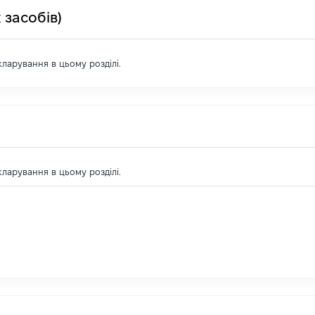
 засобів)
екларування в цьому розділі.
екларування в цьому розділі.