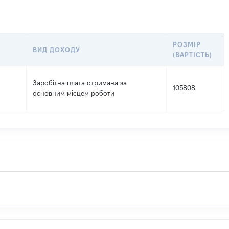
РОЗМІР
ВИД ДОХОДУ
(ВАРТІСТЬ)
Заробітна плата отримана за
105808
основним місцем роботи