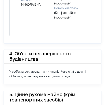
інформація]
МИКОЛАЇВНА
Номер квартири:
[Конфіденційна
інформація]
4. Об'єкти незавершеного
будівництва
У суб'єкта декларування чи членів його сім'ї відсутні
об'єкти для декларування в цьому розділі.
5. Цінне рухоме майно (крім
транспортних засобів)