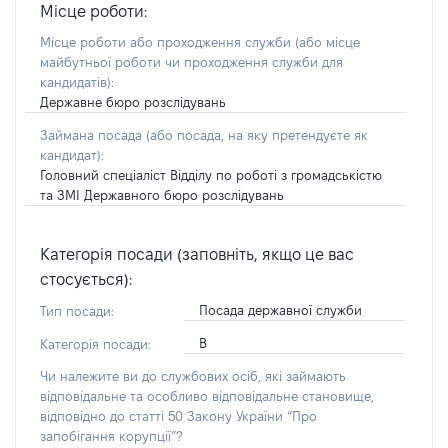
Місце роботи:
Місце роботи або проходження служби
(або місце
майбутньої роботи чи проходження служби для
кандидатів)
:
Державне бюро розслідувань
Займана посада
(або посада, на яку претендуєте як
кандидат)
:
Головний спеціаліст Відділу по роботі з громадськістю
та ЗМІ Державного бюро розслідувань
Категорія посади (заповніть, якщо це вас
стосується):
Посада державної служби
Тип посади:
В
Категорія посади:
Чи належите ви до службових осіб, які займають
відповідальне та особливо відповідальне становище,
відповідно до статті 50 Закону України “Про
запобігання корупції”?