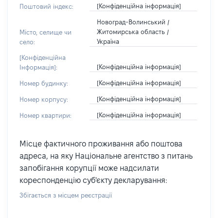
[Конфіденційна інформація]
Поштовий індекс:
Новоград-Волинський /
Житомирська область /
Місто, селище чи
Україна
село:
[Конфіденційна
[Конфіденційна інформація]
Інформація]:
[Конфіденційна інформація]
Номер будинку:
[Конфіденційна інформація]
Номер корпусу:
[Конфіденційна інформація]
Номер квартири:
Місце фактичного проживання або поштова
адреса, на яку Національне агентство з питань
запобігання корупції може надсилати
кореспонденцію суб'єкту декларування:
Збігається з місцем реєстрації