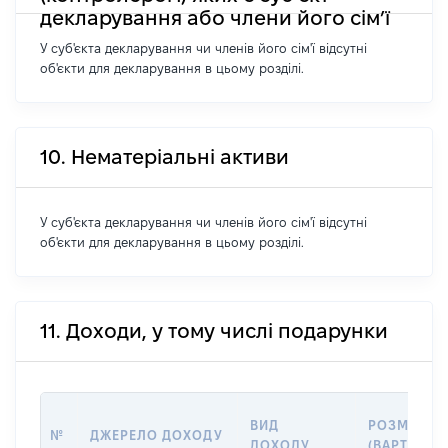
декларування або члени його сім’ї
У суб'єкта декларування чи членів його сім'ї відсутні
об'єкти для декларування в цьому розділі.
10. Нематеріальні активи
У суб'єкта декларування чи членів його сім'ї відсутні
об'єкти для декларування в цьому розділі.
11. Доходи, у тому числі подарунки
ВИД
РОЗМІР
№
ДЖЕРЕЛО ДОХОДУ
ДОХОДУ
(ВАРТІСТЬ)