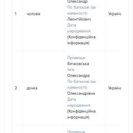
Олександр
По батькові (за
наявності):
1
чоловік
Україна
Леонтійович
Дата
народження:
[Конфіденційна
інформація]
Прізвище:
Бичковська
Ім'я:
Олександра
По батькові (за
наявності):
2
дочка
Україна
Олександрівна
Дата
народження:
[Конфіденційна
інформація]
Прізвище: