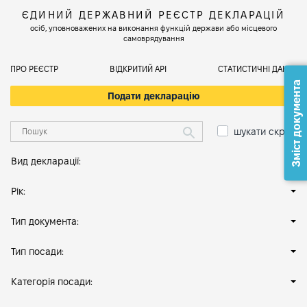
ЄДИНИЙ ДЕРЖАВНИЙ РЕЄСТР ДЕКЛАРАЦІЙ
осіб, уповноважених на виконання функцій держави або місцевого
самоврядування
ПРО РЕЄСТР
ВІДКРИТИЙ АРІ
СТАТИСТИЧНІ ДАНІ
Зміст документа
Подати декларацію
шукати скрізь
Вид декларації:
Рік:
Тип документа:
Тип посади:
Категорія посади: