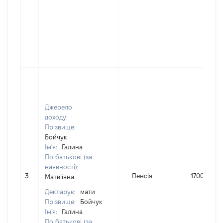
Джерело
доходу:
Прізвище:
Бойчук
Ім'я:
Галина
По батькові (за
наявності):
3
Пенсія
17000
Матвіївна
Декларує:
мати
Прізвище:
Бойчук
Ім'я:
Галина
По батькові (за