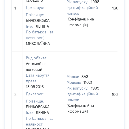
12.01.2010
Рік випуску:
1998
Декларує:
Ідентифікаційний
1
46000
номер:
Прізвище:
[Конфіденційна
БИЧКОВСЬКА
інформація]
Ім'я:
ЛЕНІНА
По батькові (за
наявності):
МИКОЛАЇВНА
Вид об'єкта:
Автомобіль
легковий
Дата набуття
Марка:
ЗАЗ
права:
Модель:
11021
13.05.2016
Рік випуску:
1995
Декларує:
Ідентифікаційний
2
1000
номер:
Прізвище:
[Конфіденційна
БИЧКОВСЬКА
інформація]
Ім'я:
ЛЕНІНА
По батькові (за
наявності):