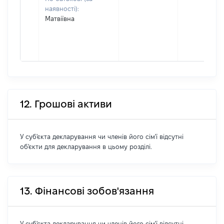
наявності):
Матвіївна
12. Грошові активи
У суб'єкта декларування чи членів його сім'ї відсутні
об'єкти для декларування в цьому розділі.
13. Фінансові зобов'язання
У суб'єкта декларування чи членів його сім'ї відсутні