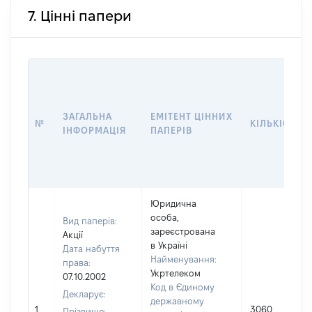
7. Цінні папери
ЗАГАЛЬНА
ЕМІТЕНТ ЦІННИХ
№
КІЛЬКІСТЬ
ІНФОРМАЦІЯ
ПАПЕРІВ
Юридична
особа,
Вид паперів:
зареєстрована
Акції
в Україні
Дата набуття
Найменування:
права:
Укртелеком
07.10.2002
Код в Єдиному
Декларує:
державному
1
3060
Прізвище: