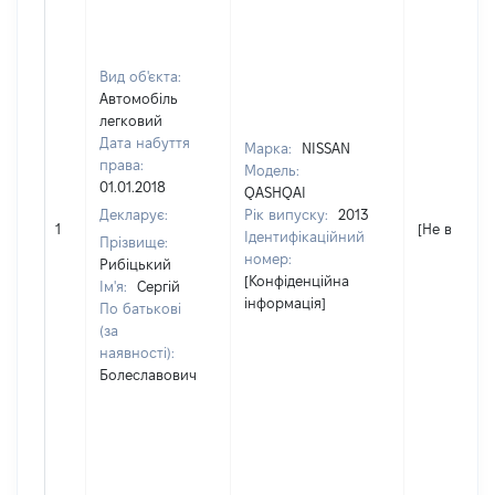
Вид об'єкта:
Автомобіль
легковий
Дата набуття
Марка:
NISSAN
права:
Модель:
01.01.2018
QASHQAI
Декларує:
Рік випуску:
2013
1
[Не відомо]
Ідентифікаційний
Прізвище:
номер:
Рибіцький
[Конфіденційна
Ім'я:
Сергій
інформація]
По батькові
(за
наявності):
Болеславович