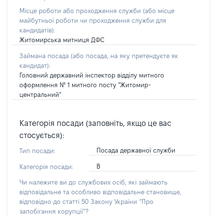
Місце роботи або проходження служби
(або місце
майбутньої роботи чи проходження служби для
кандидатів)
:
Житомирська митниця ДФС
Займана посада
(або посада, на яку претендуєте як
кандидат)
:
Головний державний інспектор відділу митного
оформлення № 1 митного посту "Житомир-
центральний"
Категорія посади (заповніть, якщо це вас
стосується):
Посада державної служби
Тип посади:
В
Категорія посади:
Чи належите ви до службових осіб, які займають
відповідальне та особливо відповідальне становище,
відповідно до статті 50 Закону України “Про
запобігання корупції”?