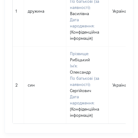
По батькові (за
наявності):
1
дружина
Україна
Василівна
Дата
народження:
[Конфіденційна
інформація]
Прізвище:
Рибіцький
Ім'я:
Олександр
По батькові (за
наявності):
2
син
Україна
Сергійович
Дата
народження:
[Конфіденційна
інформація]