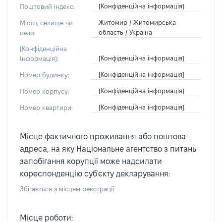
[Конфіденційна інформація]
Поштовий індекс:
Житомир / Житомирська
Місто, селище чи
область / Україна
село:
[Конфіденційна
[Конфіденційна інформація]
Інформація]:
[Конфіденційна інформація]
Номер будинку:
[Конфіденційна інформація]
Номер корпусу:
[Конфіденційна інформація]
Номер квартири:
Місце фактичного проживання або поштова
адреса, на яку Національне агентство з питань
запобігання корупції може надсилати
кореспонденцію суб'єкту декларування:
Збігається з місцем реєстрації
Місце роботи: