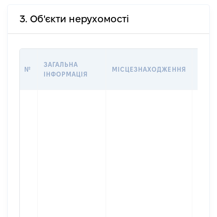
3. Об'єкти нерухомості
ВАРТ
ЗАГАЛЬНА
№
МІСЦЕЗНАХОДЖЕННЯ
НА Д
ІНФОРМАЦІЯ
НАБУ