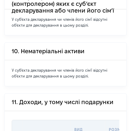
(контролером) яких є суб’єкт
декларування або члени його сім’ї
У суб'єкта декларування чи членів його сім'ї відсутні
об'єкти для декларування в цьому розділі.
10. Нематеріальні активи
У суб'єкта декларування чи членів його сім'ї відсутні
об'єкти для декларування в цьому розділі.
11. Доходи, у тому числі подарунки
ВИД
РОЗМІР