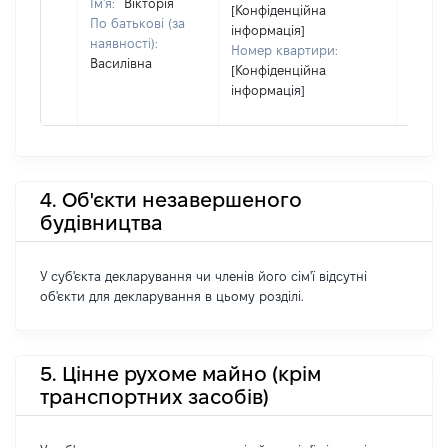
Ім'я:
Вікторія
[Конфіденційна
По батькові (за
інформація]
наявності):
Номер квартири:
Василівна
[Конфіденційна
інформація]
4. Об'єкти незавершеного
будівництва
У суб'єкта декларування чи членів його сім'ї відсутні
об'єкти для декларування в цьому розділі.
5. Цінне рухоме майно (крім
транспортних засобів)