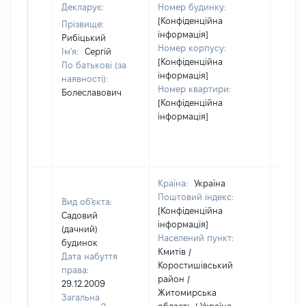
Декларує:
Номер будинку:
[Конфіденційна
Прізвище:
інформація]
Рибіцький
Номер корпусу:
Ім'я:
Сергій
[Конфіденційна
По батькові (за
інформація]
наявності):
Номер квартири:
Болеславович
[Конфіденційна
інформація]
Країна:
Україна
Поштовий індекс:
Вид об'єкта:
[Конфіденційна
Садовий
інформація]
(дачний)
Населений пункт:
будинок
Кмитів /
Дата набуття
Коростишівський
права:
район /
29.12.2009
Житомирська
Загальна