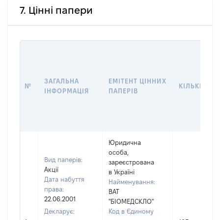
7. Цінні папери
ЗАГАЛЬНА
ЕМІТЕНТ ЦІННИХ
№
КІЛЬКІСТЬ
ІНФОРМАЦІЯ
ПАПЕРІВ
Юридична
особа,
Вид паперів:
зареєстрована
Акції
в Україні
Дата набуття
Найменування:
права:
ВАТ
22.06.2001
"БІОМЕДСКЛО"
Декларує:
Код в Єдиному