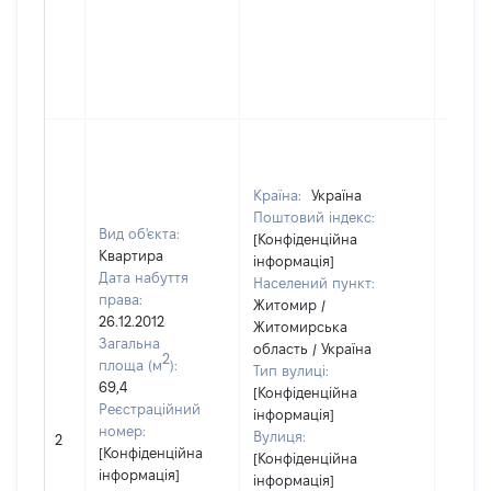
Країна:
Україна
Поштовий індекс:
Вид об'єкта:
[Конфіденційна
Квартира
інформація]
Дата набуття
Населений пункт:
права:
Житомир /
26.12.2012
Житомирська
Загальна
область / Україна
2
площа (м
):
Тип вулиці:
69,4
[Конфіденційна
Реєстраційний
інформація]
номер:
Вулиця:
2
36887
[Конфіденційна
[Конфіденційна
інформація]
інформація]