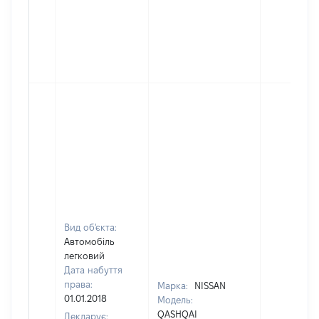
Вид об'єкта:
Автомобіль
легковий
Дата набуття
права:
Марка:
NISSAN
01.01.2018
Модель:
QASHQAI
Декларує: