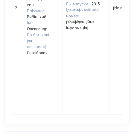
Рік випуску:
2013
син
2
[Не відомо]
Ідентифікаційний
Прізвище:
номер:
Рибіцький
[Конфіденційна
Ім'я:
інформація]
Олександр
По батькові
(за
наявності):
Сергійович