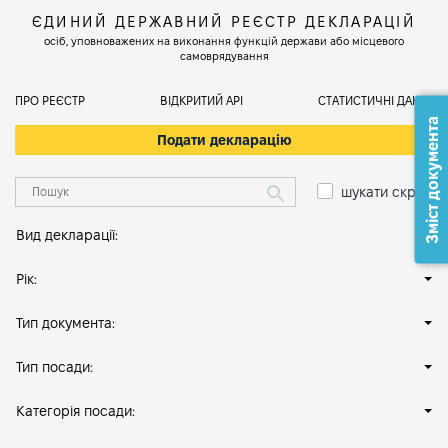
ЄДИНИЙ ДЕРЖАВНИЙ РЕЄСТР ДЕКЛАРАЦІЙ
осіб, уповноважених на виконання функцій держави або місцевого
самоврядування
ПРО РЕЄСТР
ВІДКРИТИЙ АРІ
СТАТИСТИЧНІ ДАНІ
Зміст документа
Подати декларацію
шукати скрізь
Вид декларації:
Рік:
Тип документа:
Тип посади:
Категорія посади: