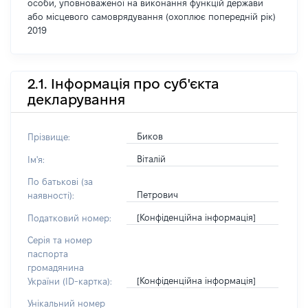
особи, уповноваженої на виконання функцій держави
або місцевого самоврядування (охоплює попередній рік)
2019
2.1. Інформація про суб'єкта
декларування
Биков
Прізвище:
Віталій
Ім'я:
По батькові (за
Петрович
наявності):
[Конфіденційна інформація]
Податковий номер:
Серія та номер
паспорта
громадянина
[Конфіденційна інформація]
України (ID-картка):
Унікальний номер