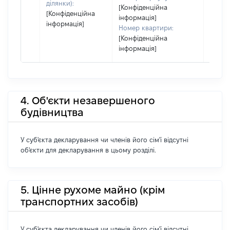
ділянки):
[Конфіденційна
[Конфіденційна
інформація]
інформація]
Номер квартири:
[Конфіденційна
інформація]
4. Об'єкти незавершеного
будівництва
У суб'єкта декларування чи членів його сім'ї відсутні
об'єкти для декларування в цьому розділі.
5. Цінне рухоме майно (крім
транспортних засобів)
У суб'єкта декларування чи членів його сім'ї відсутні