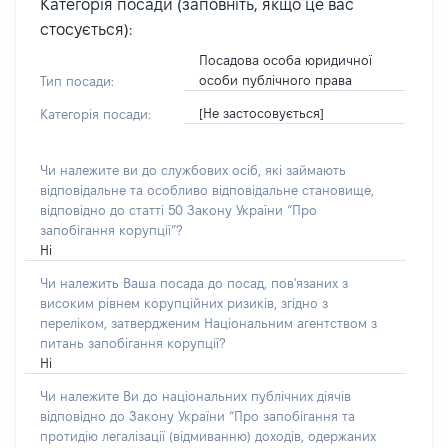
Категорія посади (заповніть, якщо це вас
стосується):
Посадова особа юридичної
особи публічного права
Тип посади:
[Не застосовується]
Категорія посади:
Чи належите ви до службових осіб, які займають
відповідальне та особливо відповідальне становище,
відповідно до статті 50 Закону України “Про
запобігання корупції”?
Ні
Чи належить Ваша посада до посад, пов'язаних з
високим рівнем корупційних ризиків, згідно з
переліком, затвердженим Національним агентством з
питань запобігання корупції?
Ні
Чи належите Ви до національних публічних діячів
відповідно до Закону України “Про запобігання та
протидію легалізації (відмиванню) доходів, одержаних