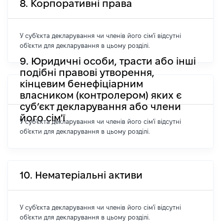
8. Корпоративні права
У суб'єкта декларування чи членів його сім'ї відсутні
об'єкти для декларування в цьому розділі.
9. Юридичні особи, трасти або інші
подібні правові утворення,
кінцевим бенефіціарним
власником (контролером) яких є
суб’єкт декларування або члени
його сім'ї
У суб'єкта декларування чи членів його сім'ї відсутні
об'єкти для декларування в цьому розділі.
10. Нематеріальні активи
У суб'єкта декларування чи членів його сім'ї відсутні
об'єкти для декларування в цьому розділі.