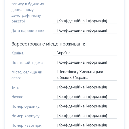
запису в Єдиному
державному
демографічному
[Конфіденційна інформація]
реєстрі:
[Конфіденційна інформація]
Дата народження:
Зареєстроване місце проживання
Україна
Країна:
[Конфіденційна інформація]
Поштовий індекс:
Шепетівка / Хмельницька
Місто, селище чи
область / Україна
село:
[Конфіденційна інформація]
Тип:
[Конфіденційна інформація]
Назва:
[Конфіденційна інформація]
Номер будинку:
[Конфіденційна інформація]
Номер корпусу:
[Конфіденційна інформація]
Номер квартири: