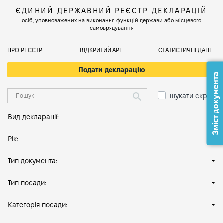
ЄДИНИЙ ДЕРЖАВНИЙ РЕЄСТР ДЕКЛАРАЦІЙ
осіб, уповноважених на виконання функцій держави або місцевого
самоврядування
ПРО РЕЄСТР
ВІДКРИТИЙ АРІ
СТАТИСТИЧНІ ДАНІ
Подати декларацію
Зміст документа
шукати скрізь
Вид декларації:
Рік:
Тип документа:
Тип посади:
Категорія посади: