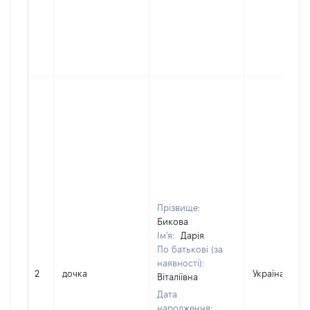
Прізвище:
Бикова
Ім'я:
Дарія
По батькові (за
наявності):
2
дочка
Україна
Віталіївна
Дата
народження: