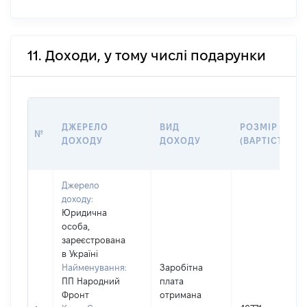
11. Доходи, у тому числі подарунки
ДЖЕРЕЛО
ВИД
РОЗМІР
№
ДОХОДУ
ДОХОДУ
(ВАРТІСТЬ)
Джерело
доходу:
Юридична
особа,
зареєстрована
в Україні
Найменування:
Заробітна
ПП Народний
плата
Фронт
отримана