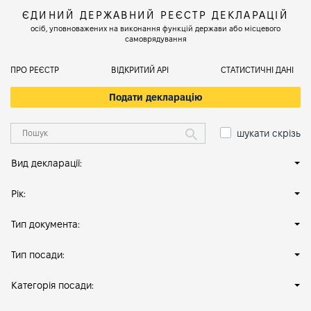
ЄДИНИЙ ДЕРЖАВНИЙ РЕЄСТР ДЕКЛАРАЦІЙ
осіб, уповноважених на виконання функцій держави або місцевого
самоврядування
ПРО РЕЄСТР
ВІДКРИТИЙ АРІ
СТАТИСТИЧНІ ДАНІ
Подати декларацію
шукати скрізь
Вид декларації:
Рік:
Тип документа:
Тип посади:
Категорія посади: