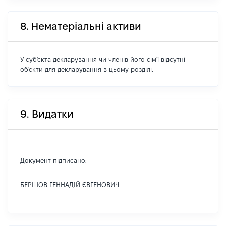
8. Нематеріальні активи
У суб'єкта декларування чи членів його сім'ї відсутні
об'єкти для декларування в цьому розділі.
9. Видатки
Документ підписано:
БЕРШОВ ГЕННАДІЙ ЄВГЕНОВИЧ