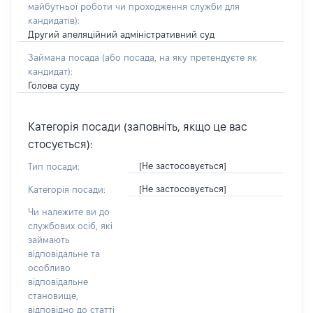
майбутньої роботи чи проходження служби для
кандидатів)
:
Другий апеляційний адміністративний суд
Займана посада
(або посада, на яку претендуєте як
кандидат)
:
Голова суду
Категорія посади (заповніть, якщо це вас
стосується):
[Не застосовується]
Тип посади:
[Не застосовується]
Категорія посади:
Чи належите ви до
службових осіб, які
займають
відповідальне та
особливо
відповідальне
становище,
відповідно до статті