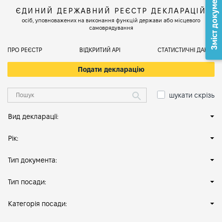
Зміст документа
ЄДИНИЙ ДЕРЖАВНИЙ РЕЄСТР ДЕКЛАРАЦІЙ
осіб, уповноважених на виконання функцій держави або місцевого
самоврядування
ПРО РЕЄСТР
ВІДКРИТИЙ АРІ
СТАТИСТИЧНІ ДАНІ
Подати декларацію
шукати скрізь
Вид декларації:
Рік:
Тип документа:
Тип посади:
Категорія посади: