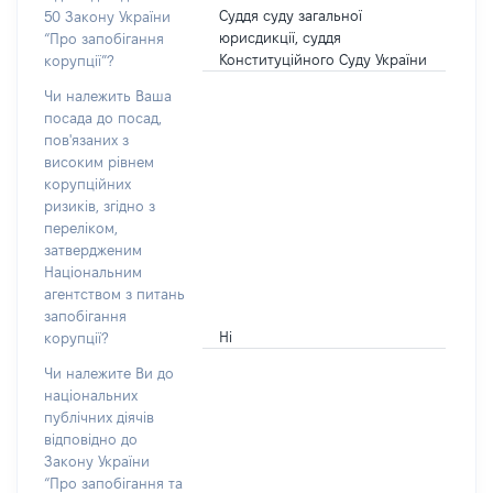
Суддя суду загальної
50 Закону України
юрисдикції, суддя
“Про запобігання
Конституційного Суду України
корупції”?
Чи належить Ваша
посада до посад,
пов'язаних з
високим рівнем
корупційних
ризиків, згідно з
переліком,
затвердженим
Національним
агентством з питань
запобігання
Ні
корупції?
Чи належите Ви до
національних
публічних діячів
відповідно до
Закону України
“Про запобігання та