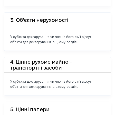
3. Об'єкти нерухомості
У суб'єкта декларування чи членів його сім'ї відсутні
об'єкти для декларування в цьому розділі.
4. Цінне рухоме майно -
транспортні засоби
У суб'єкта декларування чи членів його сім'ї відсутні
об'єкти для декларування в цьому розділі.
5. Цінні папери