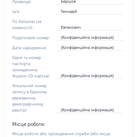
Бершов
Прізвище:
Геннадій
Ім'я:
По батькові (за
Євгенович
наявності):
[Конфіденційна інформація]
Податковий номер:
[Конфіденційна інформація]
Дата народження:
Серія та номер
паспорта
громадянина
[Конфіденційна інформація]
України (ID-картка):
Унікальний номер
запису в Єдиному
державному
демографічному
[Конфіденційна інформація]
реєстрі:
Місце роботи:
Місце роботи або проходження служби
(або місце