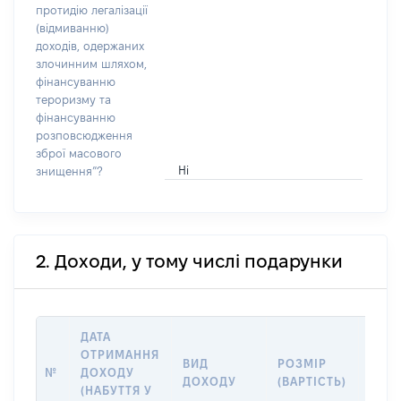
протидію легалізації
(відмиванню)
доходів, одержаних
злочинним шляхом,
фінансуванню
тероризму та
фінансуванню
розповсюдження
зброї масового
Ні
знищення”?
2. Доходи, у тому числі подарунки
ДАТА
ОТРИМАННЯ
ВИД
РОЗМІР
ІНФ
№
ДОХОДУ
ДОХОДУ
(ВАРТІСТЬ)
ДЖЕ
(НАБУТТЯ У