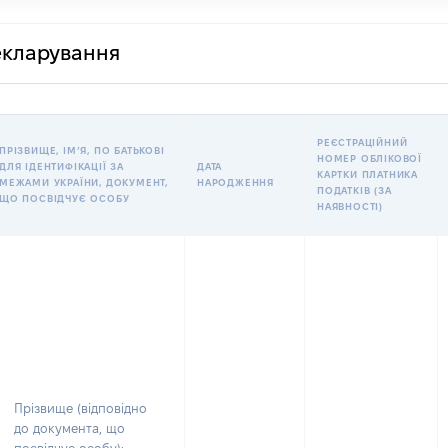
декларування
РЕЄСТРАЦІЙНИЙ
ПРІЗВИЩЕ, ІМʼЯ, ПО БАТЬКОВІ
НОМЕР ОБЛІКОВОЇ
ДЛЯ ІДЕНТИФІКАЦІЇ ЗА
ДАТА
КАРТКИ ПЛАТНИКА
МЕЖАМИ УКРАЇНИ, ДОКУМЕНТ,
НАРОДЖЕННЯ
ПОДАТКІВ (ЗА
ЩО ПОСВІДЧУЄ ОСОБУ
НАЯВНОСТІ)
Прізвище (відповідно
до документа, що