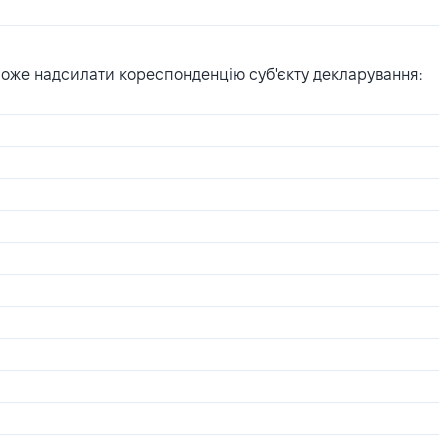
може надсилати кореспонденцію суб'єкту декларування: