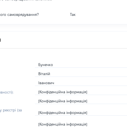
вого самоврядування?
Так
я
Бунечко
Віталій
Іванович
[Конфіденційна інформація]
вності):
[Конфіденційна інформація]
 реєстрі (за
[Конфіденційна інформація]
[Конфіденційна інформація]