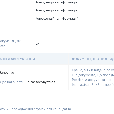
[Конфіденційна інформація]
[Конфіденційна інформація]
[Конфіденційна інформація]
окументи, які
Так
ржави
 ЗА МЕЖАМИ УКРАЇНИ
ДОКУМЕНТ, ЩО ПОСВІ
Країна, в якій видано док
Bunechko
Тип документа, що посвід
Реквізити документа, що 
 (за наявності):
Не застосовується
Ідентифікаційний номер (з
боти чи проходження служби для кандидатів)
: