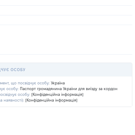
ДЧУЄ ОСОБУ
умент, що посвідчує особу:
Україна
чує особу:
Паспорт громадянина України для виїзду за кордон
посвідчує особу:
[Конфіденційна інформація]
а наявності):
[Конфіденційна інформація]