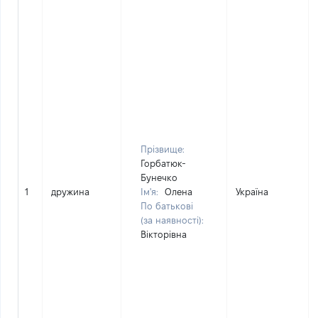
Прізвище:
Горбатюк-
Бунечко
1
дружина
Ім'я:
Олена
Україна
По батькові
(за наявності):
Вікторівна