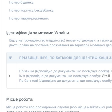
Номер будинку:
Номер корпусу/секції/блоку:
Номер квартири/кімнати:
Ідентифікація за межами України
Відсутнє громадянство (підданство) іноземної держави, а також д
дають право на постійне проживання на території іноземної де
№
ПРІЗВИЩЕ, ІМ’Я, ПО БАТЬКОВІ ДЛЯ ІДЕНТИФІКАЦІЇ
Прізвище (відповідно до документа, що посвідчує особу):
Ім’я (відповідно до документа, що посвідчує особу):
Vitalii
1
По батькові (відповідно до документа, що посвідчує особу)
Місце роботи:
Місце роботи або проходження служби
(або місце майбутньої ро