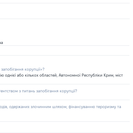
ва
 запобігання корупції»?
 однієї або кількох областей, Автономної Республіки Крим, міст
ентством з питань запобігання корупції?
доходів, одержаних злочинним шляхом, фінансуванню тероризму та