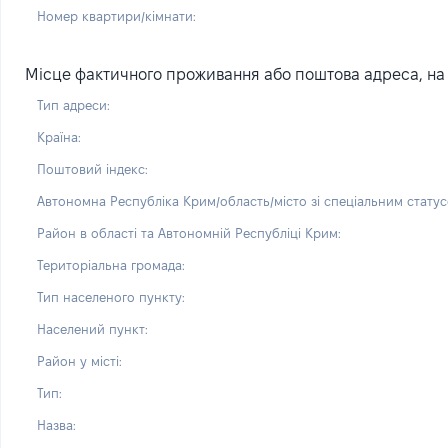
Номер квартири/кімнати:
Місце фактичного проживання або поштова адреса, на я
Тип адреси:
Країна:
Поштовий індекс:
Автономна Республіка Крим/область/місто зі спеціальним статус
Район в області та Автономній Республіці Крим:
Територіальна громада:
Тип населеного пункту:
Населений пункт:
Район у місті:
Тип:
Назва: