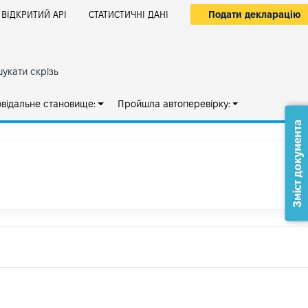
Подати декларацію
ВІДКРИТИЙ АРІ
СТАТИСТИЧНІ ДАНІ
укати скрізь
овідальне становище:
Пройшла автоперевірку:
Зміст документа