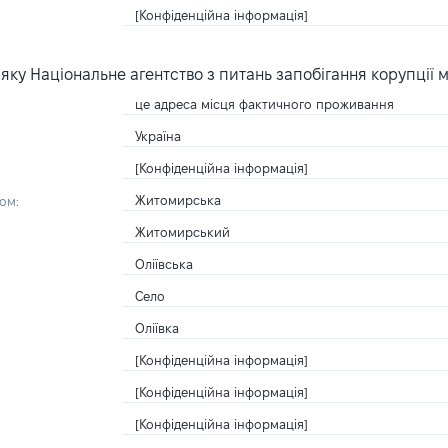
[Конфіденційна інформація]
ку Національне агентство з питань запобігання корупції 
це адреса місця фактичного проживання
Україна
[Конфіденційна інформація]
Житомирська
ом:
Житомирський
Оліївська
Село
Оліївка
[Конфіденційна інформація]
[Конфіденційна інформація]
[Конфіденційна інформація]