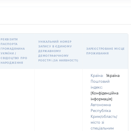
РЕКВІЗИТИ
УНІКАЛЬНИЙ НОМЕР
ПАСПОРТА
ЗАПИСУ В ЄДИНОМУ
ГРОМАДЯНИНА
ЗАРЕЄСТРОВАНЕ МІСЦЕ
ДЕРЖАВНОМУ
УКРАЇНИ /
ПРОЖИВАННЯ
ДЕМОГРАФІЧНОМУ
СВІДОЦТВО ПРО
РЕЄСТРІ (ЗА НАЯВНОСТІ)
НАРОДЖЕННЯ
Країна:
Україна
Поштовий
індекс:
[Конфіденційна
інформація]
Автономна
Республіка
Крим/область/
місто зі
спеціальним