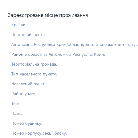
Зареєстроване місце проживання
Країна:
Поштовий індекс:
Автономна Республіка Крим/область/місто зі спеціальним статус
Район в області та Автономній Республіці Крим:
Територіальна громада:
Тип населеного пункту:
Населений пункт:
Район у місті:
Тип:
Назва:
Номер будинку:
Номер корпусу/секції/блоку: