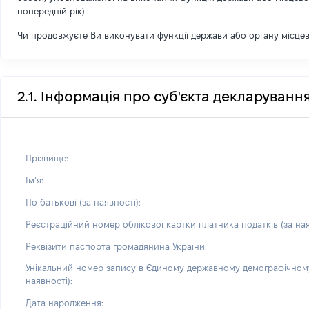
попередній рік)
Чи продовжуєте Ви виконувати функції держави або органу місце
2.1. Інформація про суб'єкта декларуванн
Прізвище:
Імʼя:
По батькові (за наявності):
Реєстраційний номер облікової картки платника податків (за ная
Реквізити паспорта громадянина України:
Унікальний номер запису в Єдиному державному демографічному
наявності):
Дата народження: