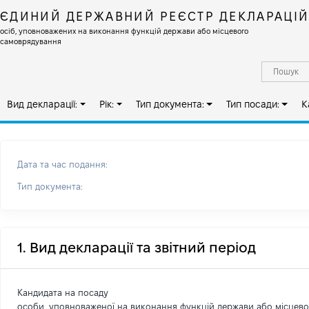
ЄДИНИЙ ДЕРЖАВНИЙ РЕЄСТР ДЕКЛАРАЦІ
осіб, уповноважених на виконання функцій держави або місцевого
самоврядування
Вид декларації:
Рік:
Тип документа:
Тип посади:
К
Дата та час подання:
Тип документа:
1. Вид декларації та звітний період
Кандидата на посаду
особи, уповноваженої на виконання функцій держави або місцев