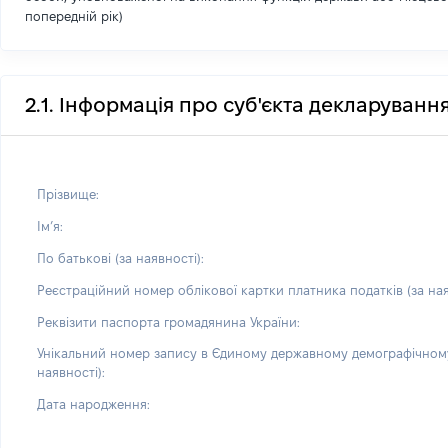
попередній рік)
2.1. Інформація про суб'єкта декларуванн
Прізвище:
Імʼя:
По батькові (за наявності):
Реєстраційний номер облікової картки платника податків (за ная
Реквізити паспорта громадянина України:
Унікальний номер запису в Єдиному державному демографічному
наявності):
Дата народження: