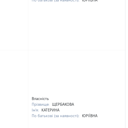
По батькові (за наявності):
ЮРІЇВНА
Власність
Прізвище:
ЩЕРБАКОВА
Ім'я:
КАТЕРИНА
По батькові (за наявності):
ЮРІЇВНА