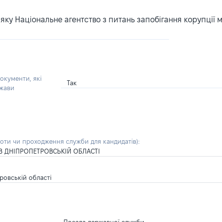
ку Національне агентство з питань запобігання корупції 
окументи, які
Так
ржави
боти чи проходження служби для кандидатів)
:
В ДНІПРОПЕТРОВСЬКІЙ ОБЛАСТІ
тровській області