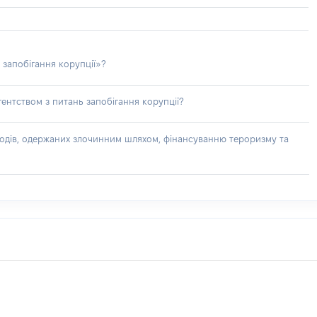
 запобігання корупції»?
ентством з питань запобігання корупції?
доходів, одержаних злочинним шляхом, фінансуванню тероризму та