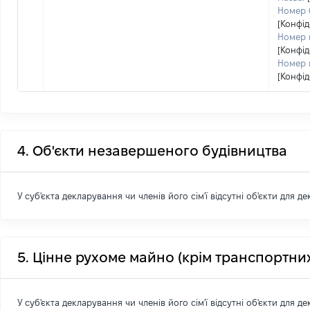
Номер 
[Конфід
Номер к
[Конфід
Номер 
[Конфід
4. Об'єкти незавершеного будівництва
У суб'єкта декларування чи членів його сім'ї відсутні об'єкти для д
5. Цінне рухоме майно (крім транспортних
У суб'єкта декларування чи членів його сім'ї відсутні об'єкти для д