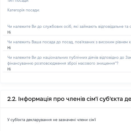
Тип посади:
Категорія посади:
Чи належите Ви до службових осіб, які займають відповідальне та
Ні
Чи належить Ваша посада до посад, пов'язаних з високим рівнем к
Ні
Чи належите Ви до національних публічних діячів відповідно до З
фінансуванню розповсюдження зброї масового знищення”?
Ні
2.2. Інформація про членів сім'ї суб'єкта 
У суб'єкта декларування не зазначені члени сім'ї