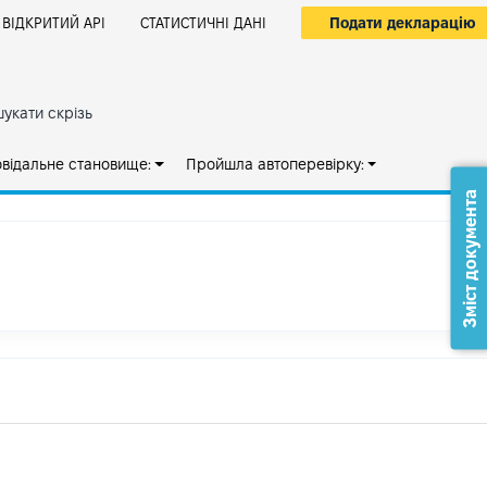
Подати декларацію
ВІДКРИТИЙ АРІ
СТАТИСТИЧНІ ДАНІ
укати скрізь
овідальне становище:
Пройшла автоперевірку:
Зміст документа