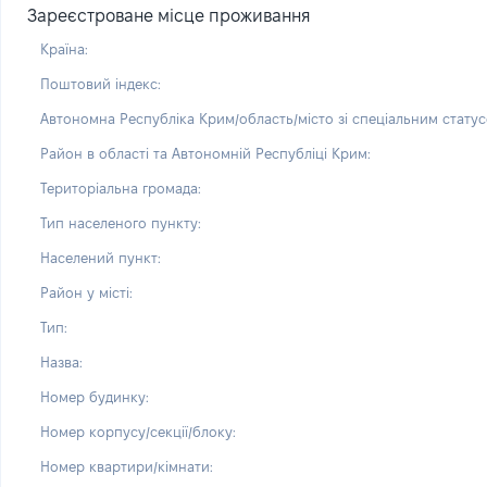
Зареєстроване місце проживання
Країна:
Поштовий індекс:
Автономна Республіка Крим/область/місто зі спеціальним статус
Район в області та Автономній Республіці Крим:
Територіальна громада:
Тип населеного пункту:
Населений пункт:
Район у місті:
Тип:
Назва:
Номер будинку:
Номер корпусу/секції/блоку:
Номер квартири/кімнати: