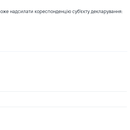
може надсилати кореспонденцію суб'єкту декларування: