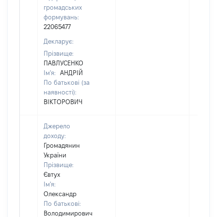
громадських
формувань:
22065477
Декларує:
Прізвище:
ПАВЛУСЕНКО
Ім'я:
АНДРІЙ
По батькові (за
наявності):
ВІКТОРОВИЧ
Джерело
доходу:
Громадянин
України
Прізвище:
Євтух
Ім'я:
Олександр
По батькові:
Володимирович