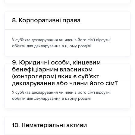
8. Корпоративні права
У суб'єкта декларування чи членів його сім'ї відсутні
об'єкти для декларування в цьому розділі.
9. Юридичні особи, кінцевим
бенефіціарним власником
(контролером) яких є суб’єкт
декларування або члени його сім’ї
У суб'єкта декларування чи членів його сім'ї відсутні
об'єкти для декларування в цьому розділі.
10. Нематеріальні активи