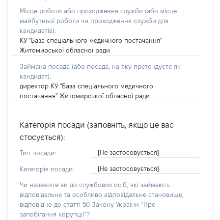
Місце роботи або проходження служби
(або місце
майбутньої роботи чи проходження служби для
кандидатів)
:
КУ "База спеціального медичного постачання"
Житомирської обласної ради
Займана посада
(або посада, на яку претендуєте як
кандидат)
:
директор КУ "База спеціального медичного
постачання" Житомирської обласної ради
Категорія посади (заповніть, якщо це вас
стосується):
[Не застосовується]
Тип посади:
[Не застосовується]
Категорія посади:
Чи належите ви до службових осіб, які займають
відповідальне та особливо відповідальне становище,
відповідно до статті 50 Закону України “Про
запобігання корупції”?