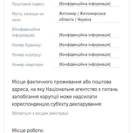
[Конфіденційна інформація]
Поштовий індекс:
Житомир / Житомирська
Місто, селище чи
область / Україна
село:
[Конфіденційна
[Конфіденційна інформація]
Інформація]:
[Конфіденційна інформація]
Номер будинку:
[Конфіденційна інформація]
Номер корпусу:
[Конфіденційна інформація]
Номер квартири:
Місце фактичного проживання або поштова
адреса, на яку Національне агентство з питань
запобігання корупції може надсилати
кореспонденцію суб'єкту декларування:
Збігається з місцем реєстрації
Місце роботи: