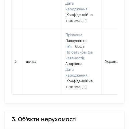
Дата
народження:
[Конфіденційна
інформація]
Прізвище:
Павлусенко
Ім'я:
Софія
По батькові (за
наявності):
3
дочка
Україна
Андріївна
Дата
народження:
[Конфіденційна
інформація]
3. Об'єкти нерухомості