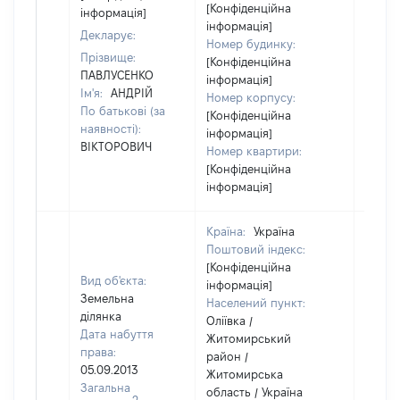
[Конфіденційна
інформація]
інформація]
Декларує:
Номер будинку:
Прізвище:
[Конфіденційна
ПАВЛУСЕНКО
інформація]
Ім'я:
АНДРІЙ
Номер корпусу:
По батькові (за
[Конфіденційна
наявності):
інформація]
ВІКТОРОВИЧ
Номер квартири:
[Конфіденційна
інформація]
Країна:
Україна
Поштовий індекс:
[Конфіденційна
Вид об'єкта:
інформація]
Земельна
Населений пункт:
ділянка
Оліївка /
Дата набуття
Житомирський
права:
район /
05.09.2013
Житомирська
Загальна
область / Україна
2