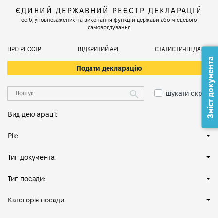
ЄДИНИЙ ДЕРЖАВНИЙ РЕЄСТР ДЕКЛАРАЦІЙ
осіб, уповноважених на виконання функцій держави або місцевого
самоврядування
ПРО РЕЄСТР
ВІДКРИТИЙ АРІ
СТАТИСТИЧНІ ДАНІ
Зміст документа
Подати декларацію
шукати скрізь
Вид декларації:
Рік:
Тип документа:
Тип посади:
Категорія посади: