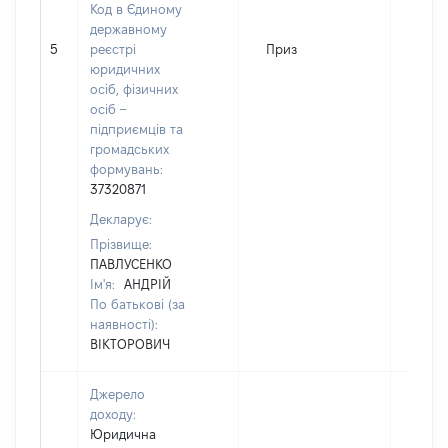
Код в Єдиному
державному
5
реєстрі
Приз
300
юридичних
осіб, фізичних
осіб –
підприємців та
громадських
формувань:
37320871
Декларує:
Прізвище:
ПАВЛУСЕНКО
Ім'я:
АНДРІЙ
По батькові (за
наявності):
ВІКТОРОВИЧ
Джерело
доходу:
Юридична