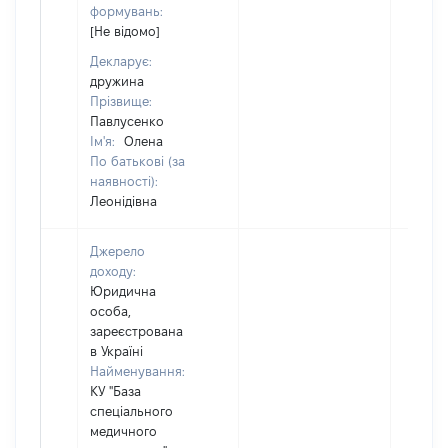
формувань:
[Не відомо]
Декларує:
дружина
Прізвище:
Павлусенко
Ім'я:
Олена
По батькові (за
наявності):
Леонідівна
Джерело
доходу:
Юридична
особа,
зареєстрована
в Україні
Найменування:
КУ "База
спеціального
медичного