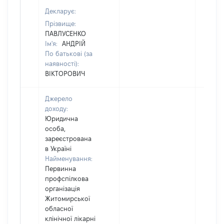
Декларує:
Прізвище:
ПАВЛУСЕНКО
Ім'я:
АНДРІЙ
По батькові (за
наявності):
ВІКТОРОВИЧ
Джерело
доходу:
Юридична
особа,
зареєстрована
в Україні
Найменування:
Первинна
профспілкова
організація
Житомирської
обласної
клінічної лікарні