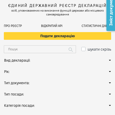
Зміст документа
ЄДИНИЙ ДЕРЖАВНИЙ РЕЄСТР ДЕКЛАРАЦІЙ
осіб, уповноважених на виконання функцій держави або місцевого
самоврядування
ПРО РЕЄСТР
ВІДКРИТИЙ АРІ
СТАТИСТИЧНІ ДАНІ
Подати декларацію
шукати скрізь
Вид декларації:
Рік:
Тип документа:
Тип посади:
Категорія посади: