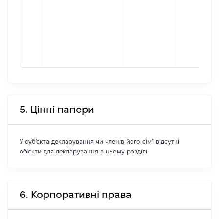
5. Цінні папери
У суб'єкта декларування чи членів його сім'ї відсутні
об'єкти для декларування в цьому розділі.
6. Корпоративні права