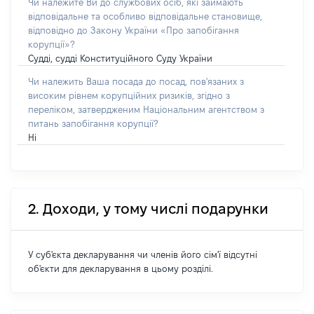
Чи належите Ви до службових осіб, які займають
відповідальне та особливо відповідальне становище,
відповідно до Закону України «Про запобігання
корупції»?
Судді, судді Конституційного Суду України
Чи належить Ваша посада до посад, пов'язаних з
високим рівнем корупційних ризиків, згідно з
переліком, затвердженим Національним агентством з
питань запобігання корупції?
Ні
2. Доходи, у тому числі подарунки
У суб'єкта декларування чи членів його сім'ї відсутні
об'єкти для декларування в цьому розділі.