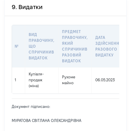
9. Видатки
ПРЕДМЕТ
ВИД
ПРАВОЧИНУ,
ДАТА
ПРАВОЧИНУ,
ЯКИЙ
ЗДІЙСНЕННЯ
№
ЩО
СПРИЧИНИВ
РАЗОВОГО
СПРИЧИНИВ
РАЗОВИЙ
ВИДАТКУ
ВИДАТОК
ВИДАТОК
Купівля-
Рухоме
1
продаж
06.05.2023
майно
(міна)
Документ підписано:
МУРАТОВА СВІТЛАНА ОЛЕКСАНДРІВНА