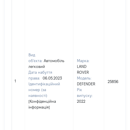
Вид
об’єкта:
Автомобіль
Марка:
легковий
LAND
Дата набуття
ROVER
права:
06.05.2023
Модель:
1
2585600
Ідентифікаційний
DEFENDER
номер (за
Рік
наявності)
випуску:
[Конфіденційна
2022
інформація]