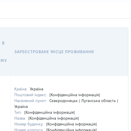
 В
ЗАРЕЄСТРОВАНЕ МІСЦЕ ПРОЖИВАННЯ
ОМУ
Країна:
Україна
Поштовий індекс:
[Конфіденційна інформація]
Населений пункт:
Сєвєродонецьк / Луганська область /
Україна
Тип:
[Конфіденційна інформація]
Назва:
[Конфіденційна інформація]
Номер будинку:
[Конфіденційна інформація]
Номер корпусу:
[Конфіденційна інформація]