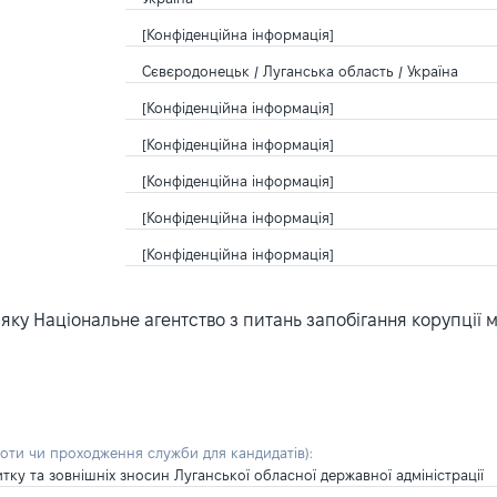
[Конфіденційна інформація]
Сєвєродонецьк / Луганська область / Україна
[Конфіденційна інформація]
[Конфіденційна інформація]
[Конфіденційна інформація]
[Конфіденційна інформація]
[Конфіденційна інформація]
ку Національне агентство з питань запобігання корупції 
боти чи проходження служби для кандидатів)
:
ку та зовнішніх зносин Луганської обласної державної адміністрації