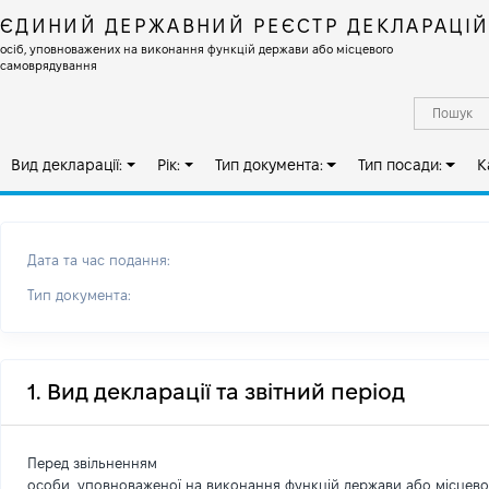
ЄДИНИЙ ДЕРЖАВНИЙ РЕЄСТР ДЕКЛАРАЦІ
осіб, уповноважених на виконання функцій держави або місцевого
самоврядування
Вид декларації:
Рік:
Тип документа:
Тип посади:
К
Дата та час подання:
Тип документа:
1. Вид декларації та звітний період
Перед звільненням
особи, уповноваженої на виконання функцій держави або місцев