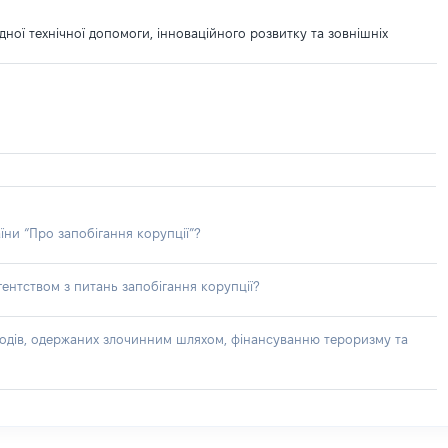
ної технічної допомоги, інноваційного розвитку та зовнішніх
їни “Про запобігання корупції”?
ентством з питань запобігання корупції?
доходів, одержаних злочинним шляхом, фінансуванню тероризму та