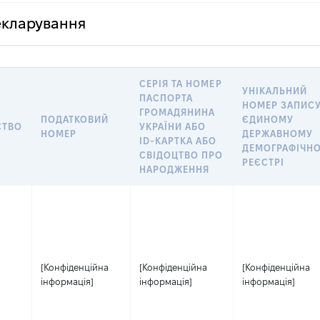
декларування
СЕРІЯ ТА НОМЕР
УНІКАЛЬНИЙ
ПАСПОРТА
НОМЕР ЗАПИСУ
ГРОМАДЯНИНА
ПОДАТКОВИЙ
ЄДИНОМУ
СТВО
УКРАЇНИ АБО
НОМЕР
ДЕРЖАВНОМУ
ID-КАРТКА АБО
ДЕМОГРАФІЧН
СВІДОЦТВО ПРО
РЕЄСТРІ
НАРОДЖЕННЯ
[Конфіденційна
[Конфіденційна
[Конфіденційна
інформація]
інформація]
інформація]