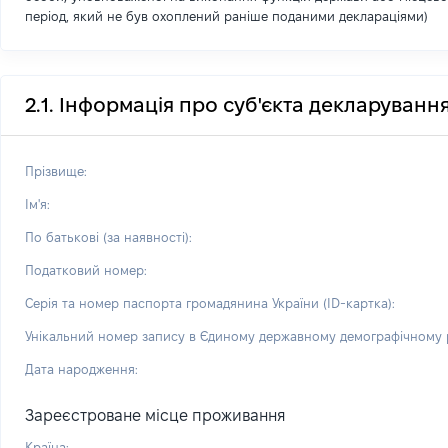
період, який не був охоплений раніше поданими деклараціями)
2.1. Інформація про суб'єкта декларуванн
Прізвище:
Ім'я:
По батькові (за наявності):
Податковий номер:
Серія та номер паспорта громадянина України (ID-картка):
Унікальний номер запису в Єдиному державному демографічному р
Дата народження:
Зареєстроване місце проживання
Країна: