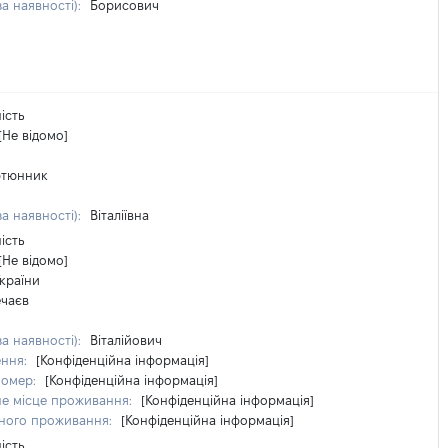
за наявності):
Борисович
ість
[Не відомо]
ютюнник
за наявності):
Віталіївна
ість
[Не відомо]
країни
чаєв
за наявності):
Віталійович
ення:
[Конфіденційна інформація]
номер:
[Конфіденційна інформація]
е місце проживання:
[Конфіденційна інформація]
чного проживання:
[Конфіденційна інформація]
ість