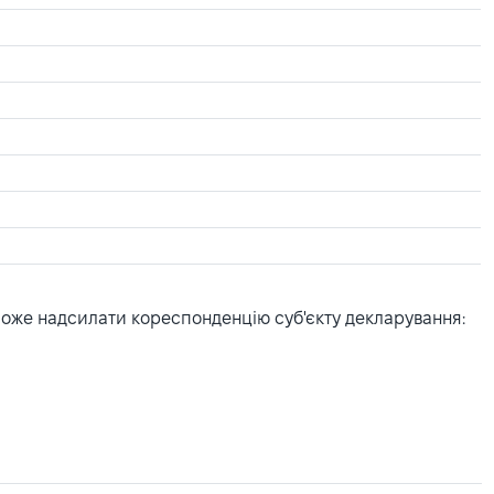
може надсилати кореспонденцію суб'єкту декларування: