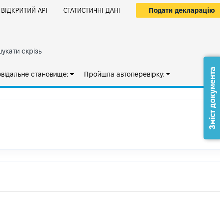
Подати декларацію
ВІДКРИТИЙ АРІ
СТАТИСТИЧНІ ДАНІ
укати скрізь
Зміст документа
овідальне становище:
Пройшла автоперевірку: