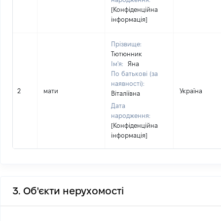
[Конфіденційна
інформація]
Прізвище:
Тютюнник
Ім'я:
Яна
По батькові (за
наявності):
2
мати
Україна
Віталіївна
Дата
народження:
[Конфіденційна
інформація]
3. Об'єкти нерухомості