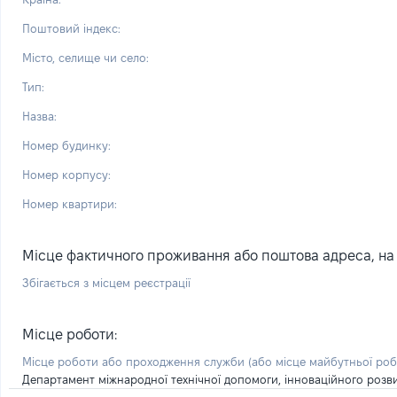
Поштовий індекс:
Місто, селище чи село:
Тип:
Назва:
Номер будинку:
Номер корпусу:
Номер квартири:
Місце фактичного проживання або поштова адреса, на я
Збігається з місцем реєстрації
Місце роботи:
Місце роботи або проходження служби
(або місце майбутньої ро
Департамент міжнародної технічної допомоги, інноваційного розвит