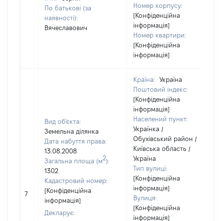
Номер корпусу:
По батькові (за
[Конфіденційна
наявності):
інформація]
Вячеславович
Номер квартири:
[Конфіденційна
інформація]
Країна:
Україна
Поштовий індекс:
[Конфіденційна
інформація]
Населений пункт:
Вид об'єкта:
Українка /
Земельна ділянка
Обухівський район /
Дата набуття права:
Київська область /
13.08.2008
2
Україна
Загальна площа (м
):
Тип вулиці:
1302
[Конфіденційна
Кадастровий номер:
інформація]
[Конфіденційна
7
Вулиця:
інформація]
[Конфіденційна
Декларує:
інформація]