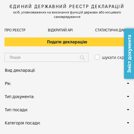
ЄДИНИЙ ДЕРЖАВНИЙ РЕЄСТР ДЕКЛАРАЦІЙ
осіб, уповноважених на виконання функцій держави або місцевого
самоврядування
ПРО РЕЄСТР
ВІДКРИТИЙ АРІ
СТАТИСТИЧНІ ДАНІ
Зміст документа
Подати декларацію
шукати скрізь
Вид декларації:
Рік:
Тип документа:
Тип посади:
Категорія посади: