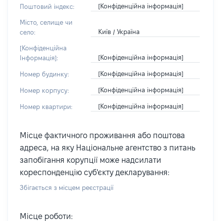
[Конфіденційна інформація]
Поштовий індекс:
Місто, селище чи
Київ / Україна
село:
[Конфіденційна
[Конфіденційна інформація]
Інформація]:
[Конфіденційна інформація]
Номер будинку:
[Конфіденційна інформація]
Номер корпусу:
[Конфіденційна інформація]
Номер квартири:
Місце фактичного проживання або поштова
адреса, на яку Національне агентство з питань
запобігання корупції може надсилати
кореспонденцію суб'єкту декларування:
Збігається з місцем реєстрації
Місце роботи: