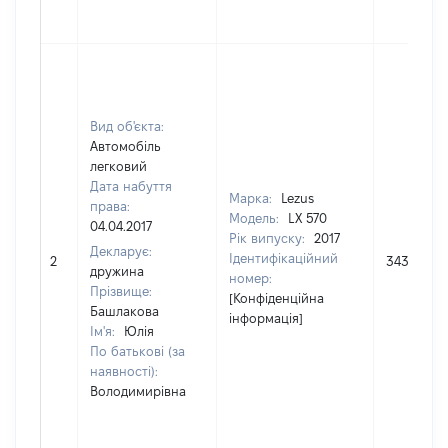
Вид об'єкта:
Автомобіль
легковий
Дата набуття
Марка:
Lezus
права:
Модель:
LX 570
04.04.2017
Рік випуску:
2017
Декларує:
Ідентифікаційний
2
3433353
дружина
номер:
Прізвище:
[Конфіденційна
Башлакова
інформація]
Ім'я:
Юлія
По батькові (за
наявності):
Володимирівна