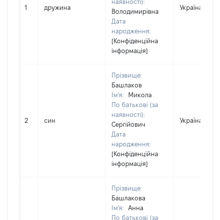
наявності):
1
дружина
Україна
Володимирівна
Дата
народження:
[Конфіденційна
інформація]
Прізвище:
Башлаков
Ім'я:
Микола
По батькові (за
наявності):
2
син
Україна
Сергійович
Дата
народження:
[Конфіденційна
інформація]
Прізвище:
Башлакова
Ім'я:
Анна
По батькові (за