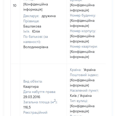
[Конфіденційна
[Конфіденційна
10
інформація]
інформація]
Номер будинку:
Декларує:
дружина
[Конфіденційна
Прізвище:
інформація]
Башлакова
Номер корпусу:
Ім'я:
Юлія
[Конфіденційна
По батькові (за
інформація]
наявності):
Номер квартири:
Володимирівна
[Конфіденційна
інформація]
Країна:
Україна
Поштовий індекс:
[Конфіденційна
Вид об'єкта:
інформація]
Квартира
Населений пункт:
Дата набуття права:
Київ / Україна
29.03.2016
2
Тип вулиці:
Загальна площа (м
):
[Конфіденційна
116,5
інформація]
Реєстраційний