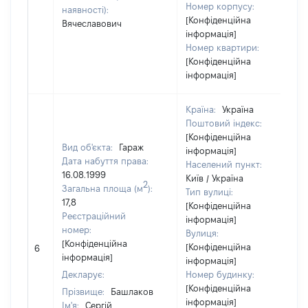
Номер корпусу:
наявності):
[Конфіденційна
Вячеславович
інформація]
Номер квартири:
[Конфіденційна
інформація]
Країна:
Україна
Поштовий індекс:
[Конфіденційна
Вид об'єкта:
Гараж
інформація]
Дата набуття права:
Населений пункт:
16.08.1999
Київ / Україна
2
Загальна площа (м
):
Тип вулиці:
17,8
[Конфіденційна
Реєстраційний
інформація]
номер:
Вулиця:
[Конфіденційна
[Конфіденційна
6
інформація]
інформація]
Декларує:
Номер будинку:
[Конфіденційна
Прізвище:
Башлаков
інформація]
Ім'я:
Сергій