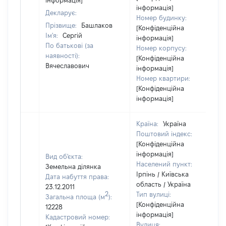
інформація]
інформація]
Декларує:
Номер будинку:
Прізвище:
Башлаков
[Конфіденційна
Ім'я:
Сергій
інформація]
По батькові (за
Номер корпусу:
наявності):
[Конфіденційна
Вячеславович
інформація]
Номер квартири:
[Конфіденційна
інформація]
Країна:
Україна
Поштовий індекс:
[Конфіденційна
інформація]
Вид об'єкта:
Населений пункт:
Земельна ділянка
Ірпінь / Київська
Дата набуття права:
область / Україна
23.12.2011
2
Тип вулиці:
Загальна площа (м
):
[Конфіденційна
12228
інформація]
Кадастровий номер:
Вулиця: