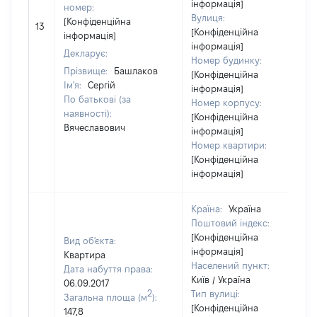
інформація]
номер:
Вулиця:
[Конфіденційна
13
[Конфіденційна
інформація]
інформація]
Декларує:
Номер будинку:
Прізвище:
Башлаков
[Конфіденційна
Ім'я:
Сергій
інформація]
По батькові (за
Номер корпусу:
наявності):
[Конфіденційна
Вячеславович
інформація]
Номер квартири:
[Конфіденційна
інформація]
Країна:
Україна
Поштовий індекс:
[Конфіденційна
Вид об'єкта:
інформація]
Квартира
Населений пункт:
Дата набуття права:
Київ / Україна
06.09.2017
2
Тип вулиці:
Загальна площа (м
):
[Конфіденційна
147,8