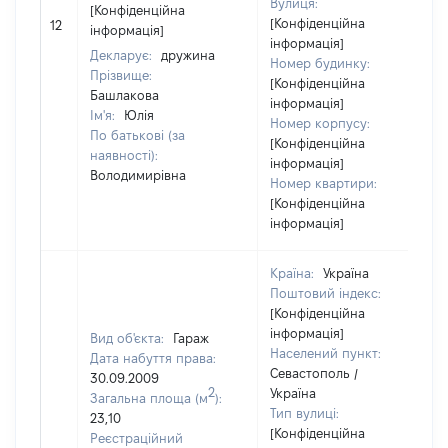
Вулиця:
[Конфіденційна
[Конфіденційна
12
інформація]
інформація]
Декларує:
дружина
Номер будинку:
Прізвище:
[Конфіденційна
Башлакова
інформація]
Ім'я:
Юлія
Номер корпусу:
По батькові (за
[Конфіденційна
наявності):
інформація]
Володимирівна
Номер квартири:
[Конфіденційна
інформація]
Країна:
Україна
Поштовий індекс:
[Конфіденційна
інформація]
Вид об'єкта:
Гараж
Населений пункт:
Дата набуття права:
Севастополь /
30.09.2009
2
Україна
Загальна площа (м
):
Тип вулиці:
23,10
[Конфіденційна
Реєстраційний