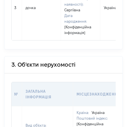
наявності):
3
дочка
Україна
Сергіївна
Дата
народження:
[Конфіденційна
інформація]
3. Об'єкти нерухомості
ЗАГАЛЬНА
№
МІСЦЕЗНАХОДЖЕННЯ
ІНФОРМАЦІЯ
Країна:
Україна
Поштовий індекс:
[Конфіденційна
Вид об'єкта: