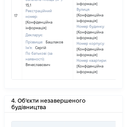
інформація]
15,1
Вулиця:
Реєстраційний
[Конфіденційна
17
номер:
інформація]
[Конфіденційна
Номер будинку:
інформація]
[Конфіденційна
Декларує:
інформація]
Прізвище:
Башлаков
Номер корпусу:
Ім'я:
Сергій
[Конфіденційна
По батькові (за
інформація]
наявності):
Номер квартири:
Вячеславович
[Конфіденційна
інформація]
4. Об'єкти незавершеного
будівництва