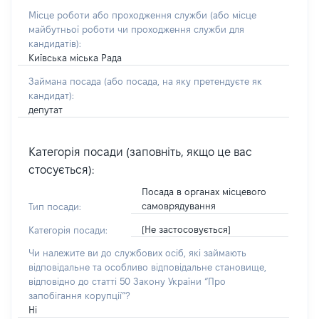
Місце роботи або проходження служби
(або місце
майбутньої роботи чи проходження служби для
кандидатів)
:
Київська міська Рада
Займана посада
(або посада, на яку претендуєте як
кандидат)
:
депутат
Категорія посади (заповніть, якщо це вас
стосується):
Посада в органах місцевого
самоврядування
Тип посади:
[Не застосовується]
Категорія посади:
Чи належите ви до службових осіб, які займають
відповідальне та особливо відповідальне становище,
відповідно до статті 50 Закону України “Про
запобігання корупції”?
Ні