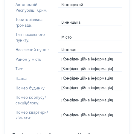
Вінницький
Автономній
Республіці Крим:
Територіальна
Вінницька
громада:
Тип населеного
Місто
пункту:
Вінниця
Населений пункт:
[Конфіденційна інформація]
Район у місті:
[Конфіденційна інформація]
Тип:
[Конфіденційна інформація]
Назва:
[Конфіденційна інформація]
Номер будинку:
Номер корпусу/
[Конфіденційна інформація]
секції/блоку:
Номер квартири/
[Конфіденційна інформація]
кімнати: