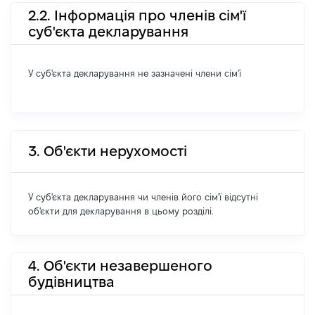
2.2. Інформація про членів сім'ї
суб'єкта декларування
У суб'єкта декларування не зазначені члени сім'ї
3. Об'єкти нерухомості
У суб'єкта декларування чи членів його сім'ї відсутні
об'єкти для декларування в цьому розділі.
4. Об'єкти незавершеного
будівництва