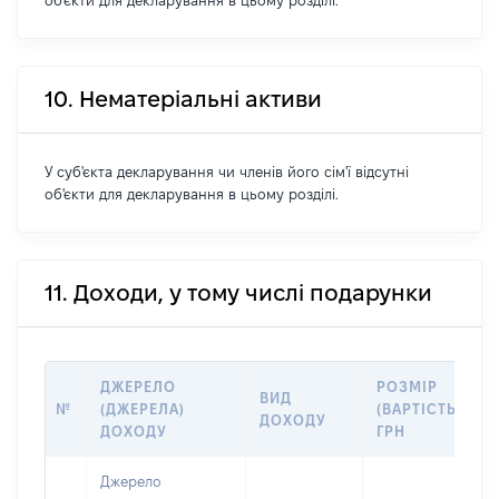
об'єкти для декларування в цьому розділі.
10. Нематеріальні активи
У суб'єкта декларування чи членів його сім'ї відсутні
об'єкти для декларування в цьому розділі.
11. Доходи, у тому числі подарунки
ДЖЕРЕЛО
РОЗМІР
ВИД
№
(ДЖЕРЕЛА)
(ВАРТІСТЬ),
ДОХОДУ
ДОХОДУ
ГРН
Джерело