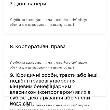
7. Цінні папери
У суб'єкта декларування чи членів його сім'ї відсутні
об'єкти для декларування в цьому розділі.
8. Корпоративні права
У суб'єкта декларування чи членів його сім'ї відсутні
об'єкти для декларування в цьому розділі.
9. Юридичні особи, трасти або інші
подібні правові утворення,
кінцевим бенефіціарним
власником (контролером) яких є
суб’єкт декларування або члени
його сім'ї
У суб'єкта декларування чи членів його сім'ї відсутні