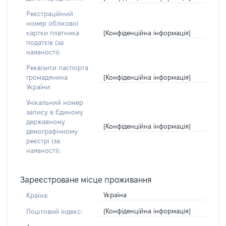
Реєстраційний
номер облікової
[Конфіденційна інформація]
картки платника
податків (за
наявності):
Реквізити паспорта
[Конфіденційна інформація]
громадянина
України:
Унікальний номер
запису в Єдиному
державному
[Конфіденційна інформація]
демографічному
реєстрі (за
наявності):
Зареєстроване місце проживання
Україна
Країна:
[Конфіденційна інформація]
Поштовий індекс: