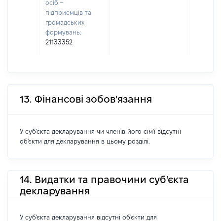
осіб –
підприємців та
громадських
формувань:
21133352
13. Фінансові зобов'язання
У суб'єкта декларування чи членів його сім'ї відсутні
об'єкти для декларування в цьому розділі.
14. Видатки та правочини суб'єкта
декларування
У суб'єкта декларування відсутні об'єкти для