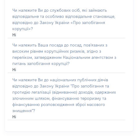
Чи належите Ви до службових осіб, які займають
відповідальне та особливо відповідальне становище,
відповідно до Закону України «Про запобігання
корупції»?
Ні
Чи належить Ваша посада до посад, пов'язаних з
високим рівнем корупційних ризиків, згідно з
переліком, затвердженим Національним агентством з
питань запобігання корупції?
Ні
Чи належите Ви до національних публічних діячів
відповідно до Закону України "Про запобігання та
протидію легалізації (відмиванню) доходів, одержаних
злочинним шляхом, фінансуванню тероризму та
фінансуванню розповсюдження зброї масового
знищення"?
Ні