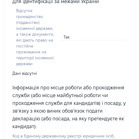
Для ідентифікації за межами України
Відсутнє
громадянство
(підданство)
іноземної держави,
а також документи,
Так
які дають право на
постійне
проживання на
території іноземної
держави
Дані відсутні
Інформація про місце роботи або проходження
служби (або місце майбутньої роботи чи
проходження служби для кандидатів) і посаду, у
зв’язку з якою виник обов’язок подати
декларацію (або посада, на яку претендуєте як
кандидат):
Код в Єдиному державному реєстрі юридичних осіб,