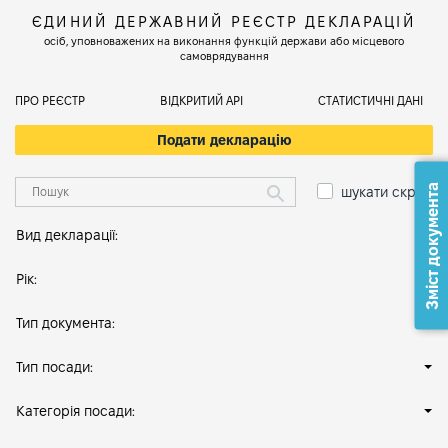
ЄДИНИЙ ДЕРЖАВНИЙ РЕЄСТР ДЕКЛАРАЦІЙ
осіб, уповноважених на виконання функцій держави або місцевого
самоврядування
ПРО РЕЄСТР
ВІДКРИТИЙ АРІ
СТАТИСТИЧНІ ДАНІ
Подати декларацію
Зміст документа
шукати скрізь
Вид декларації:
Рік:
Тип документа:
Тип посади:
Категорія посади: