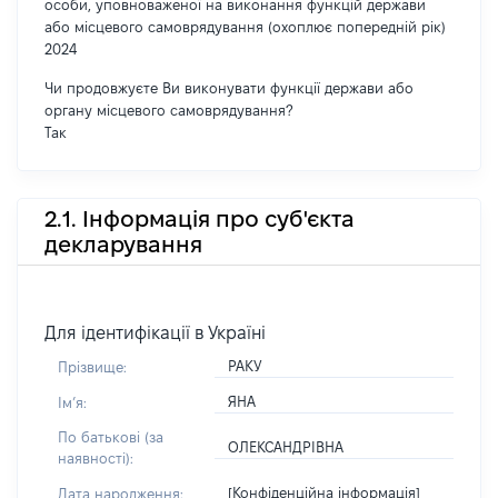
особи, уповноваженої на виконання функцій держави
або місцевого самоврядування (охоплює попередній рік)
2024
Чи продовжуєте Ви виконувати функції держави або
органу місцевого самоврядування?
Так
2.1. Інформація про суб'єкта
декларування
Для ідентифікації в Україні
РАКУ
Прізвище:
ЯНА
Імʼя:
По батькові (за
ОЛЕКСАНДРІВНА
наявності):
[Конфіденційна інформація]
Дата народження: