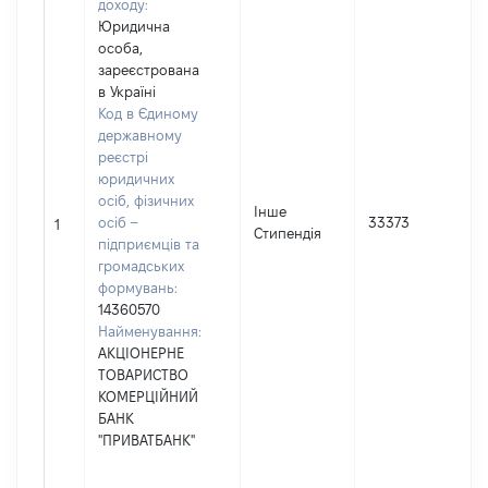
доходу:
Юридична
особа,
зареєстрована
в Україні
Код в Єдиному
державному
реєстрі
юридичних
осіб, фізичних
Інше
осіб –
33373
1
Стипендія
підприємців та
громадських
формувань:
14360570
Найменування:
АКЦІОНЕРНЕ
ТОВАРИСТВО
КОМЕРЦІЙНИЙ
БАНК
"ПРИВАТБАНК"