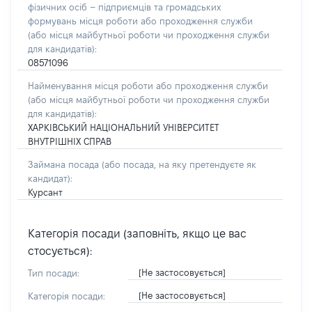
фізичних осіб – підприємців та громадських
формувань місця роботи або проходження служби
(або місця майбутньої роботи чи проходження служби
для кандидатів):
08571096
Найменування місця роботи або проходження служби
(або місця майбутньої роботи чи проходження служби
для кандидатів):
ХАРКІВСЬКИЙ НАЦІОНАЛЬНИЙ УНІВЕРСИТЕТ
ВНУТРІШНІХ СПРАВ
Займана посада
(або посада, на яку претендуєте як
кандидат)
:
Курсант
Категорія посади (заповніть, якщо це вас
стосується):
[Не застосовується]
Тип посади:
[Не застосовується]
Категорія посади: