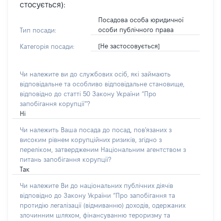
стосується):
Посадова особа юридичної
особи публічного права
Тип посади:
[Не застосовується]
Категорія посади:
Чи належите ви до службових осіб, які займають
відповідальне та особливо відповідальне становище,
відповідно до статті 50 Закону України “Про
запобігання корупції”?
Ні
Чи належить Ваша посада до посад, пов'язаних з
високим рівнем корупційних ризиків, згідно з
переліком, затвердженим Національним агентством з
питань запобігання корупції?
Так
Чи належите Ви до національних публічних діячів
відповідно до Закону України “Про запобігання та
протидію легалізації (відмиванню) доходів, одержаних
злочинним шляхом, фінансуванню тероризму та