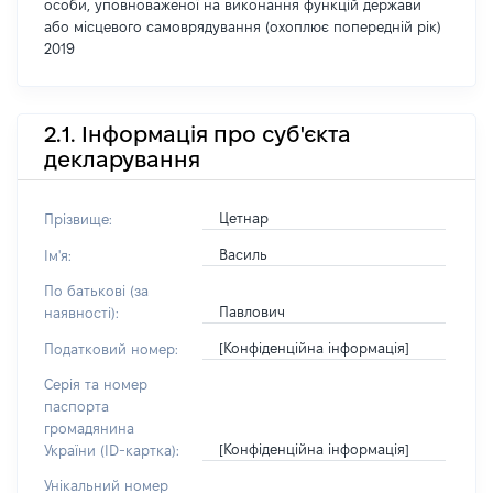
особи, уповноваженої на виконання функцій держави
або місцевого самоврядування (охоплює попередній рік)
2019
2.1. Інформація про суб'єкта
декларування
Цетнар
Прізвище:
Василь
Ім'я:
По батькові (за
Павлович
наявності):
[Конфіденційна інформація]
Податковий номер:
Серія та номер
паспорта
громадянина
[Конфіденційна інформація]
України (ID-картка):
Унікальний номер