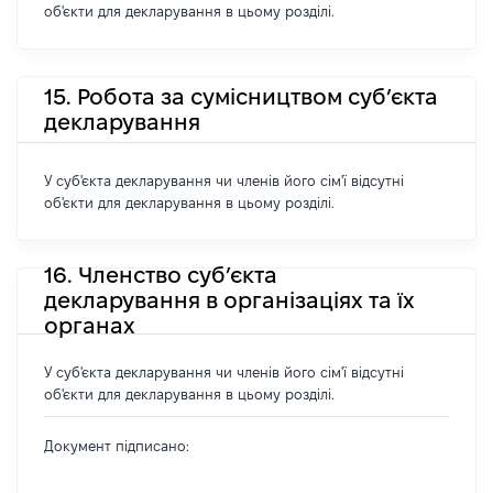
об'єкти для декларування в цьому розділі.
15. Робота за сумісництвом суб’єкта
декларування
У суб'єкта декларування чи членів його сім'ї відсутні
об'єкти для декларування в цьому розділі.
16. Членство суб’єкта
декларування в організаціях та їх
органах
У суб'єкта декларування чи членів його сім'ї відсутні
об'єкти для декларування в цьому розділі.
Документ підписано: