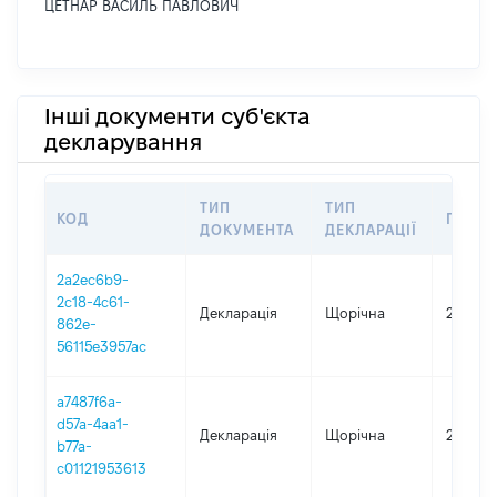
ЦЕТНАР ВАСИЛЬ ПАВЛОВИЧ
Інші документи суб'єкта
декларування
ТИП
ТИП
КОД
ПЕРІО
ДОКУМЕНТА
ДЕКЛАРАЦІЇ
2a2ec6b9-
2c18-4c61-
Декларація
Щорічна
2025
862e-
56115e3957ac
a7487f6a-
d57a-4aa1-
Декларація
Щорічна
2024
b77a-
c01121953613