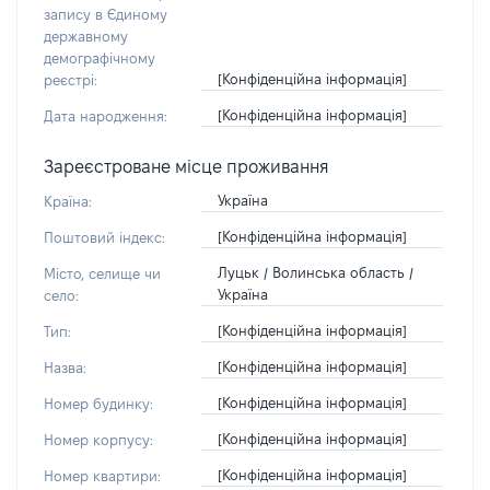
запису в Єдиному
державному
демографічному
[Конфіденційна інформація]
реєстрі:
[Конфіденційна інформація]
Дата народження:
Зареєстроване місце проживання
Україна
Країна:
[Конфіденційна інформація]
Поштовий індекс:
Луцьк / Волинська область /
Місто, селище чи
Україна
село:
[Конфіденційна інформація]
Тип:
[Конфіденційна інформація]
Назва:
[Конфіденційна інформація]
Номер будинку:
[Конфіденційна інформація]
Номер корпусу:
[Конфіденційна інформація]
Номер квартири: