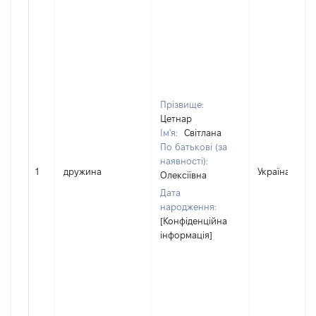
Прізвище:
Цетнар
Ім'я:
Світлана
По батькові (за
наявності):
1
дружина
Україна
Олексіївна
Дата
народження:
[Конфіденційна
інформація]