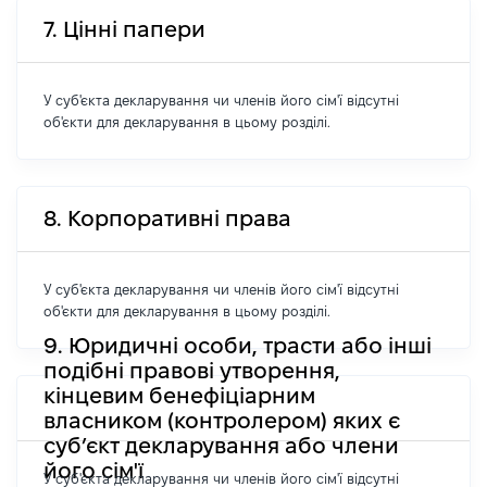
7. Цінні папери
У суб'єкта декларування чи членів його сім'ї відсутні
об'єкти для декларування в цьому розділі.
8. Корпоративні права
У суб'єкта декларування чи членів його сім'ї відсутні
об'єкти для декларування в цьому розділі.
9. Юридичні особи, трасти або інші
подібні правові утворення,
кінцевим бенефіціарним
власником (контролером) яких є
суб’єкт декларування або члени
його сім'ї
У суб'єкта декларування чи членів його сім'ї відсутні