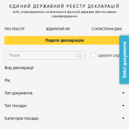
ЄДИНИЙ ДЕРЖАВНИЙ РЕЄСТР ДЕКЛАРАЦІЙ
осіб, уповноважених на виконання функцій держави або місцевого
самоврядування
ПРО РЕЄСТР
ВІДКРИТИЙ АРІ
СТАТИСТИЧНІ ДАНІ
Подати декларацію
Зміст документа
шукати скрізь
Вид декларації:
Рік:
Тип документа:
Тип посади:
Категорія посади: