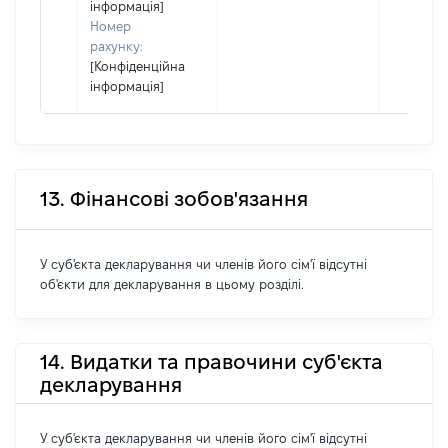
інформація]
Номер
рахунку:
[Конфіденційна
інформація]
13. Фінансові зобов'язання
У суб'єкта декларування чи членів його сім'ї відсутні
об'єкти для декларування в цьому розділі.
14. Видатки та правочини суб'єкта
декларування
У суб'єкта декларування чи членів його сім'ї відсутні