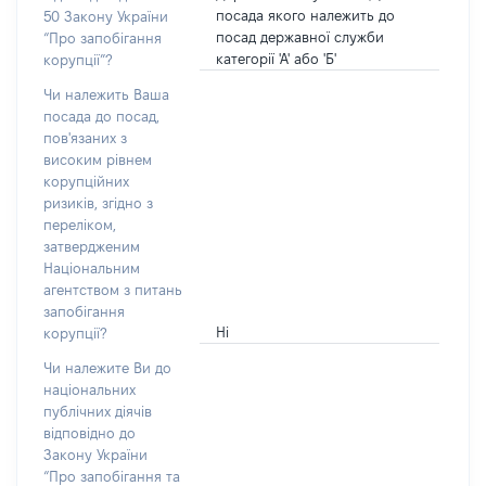
посада якого належить до
50 Закону України
посад державної служби
“Про запобігання
категорії 'А' або 'Б'
корупції”?
Чи належить Ваша
посада до посад,
пов'язаних з
високим рівнем
корупційних
ризиків, згідно з
переліком,
затвердженим
Національним
агентством з питань
запобігання
Ні
корупції?
Чи належите Ви до
національних
публічних діячів
відповідно до
Закону України
“Про запобігання та