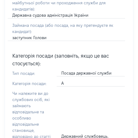
майбутньої роботи чи проходження служби для
кандидатів)
:
Державна судова адміністрація України
Займана посада
(або посада, на яку претендуєте як
кандидат)
:
заступник Голови
Категорія посади (заповніть, якщо це вас
стосується):
Посада державної служби
Тип посади:
А
Категорія посади:
Чи належите ви до
службових осіб, які
займають
відповідальне та
особливо
відповідальне
становище,
Державний службовець,
відповідно до статті