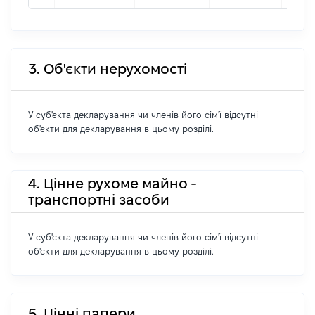
3. Об'єкти нерухомості
У суб'єкта декларування чи членів його сім'ї відсутні
об'єкти для декларування в цьому розділі.
4. Цінне рухоме майно -
транспортні засоби
У суб'єкта декларування чи членів його сім'ї відсутні
об'єкти для декларування в цьому розділі.
5. Цінні папери