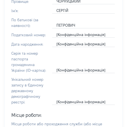
ЧОРНУЦЬКИЙ
Прізвище:
СЕРГІЙ
Ім'я:
По батькові (за
ПЕТРОВИЧ
наявності):
[Конфіденційна інформація]
Податковий номер:
[Конфіденційна інформація]
Дата народження:
Серія та номер
паспорта
громадянина
[Конфіденційна інформація]
України (ID-картка):
Унікальний номер
запису в Єдиному
державному
демографічному
[Конфіденційна інформація]
реєстрі:
Місце роботи:
Місце роботи або проходження служби
(або місце