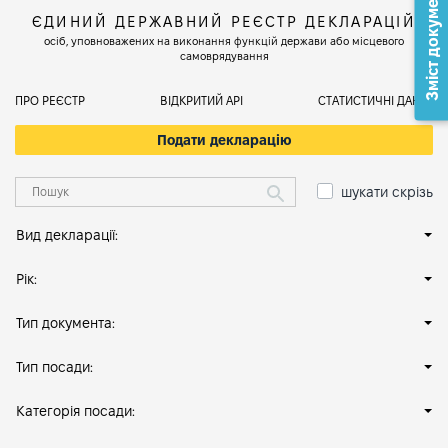
Зміст документа
ЄДИНИЙ ДЕРЖАВНИЙ РЕЄСТР ДЕКЛАРАЦІЙ
осіб, уповноважених на виконання функцій держави або місцевого
самоврядування
ПРО РЕЄСТР
ВІДКРИТИЙ АРІ
СТАТИСТИЧНІ ДАНІ
Подати декларацію
шукати скрізь
Вид декларації:
Рік:
Тип документа:
Тип посади:
Категорія посади: