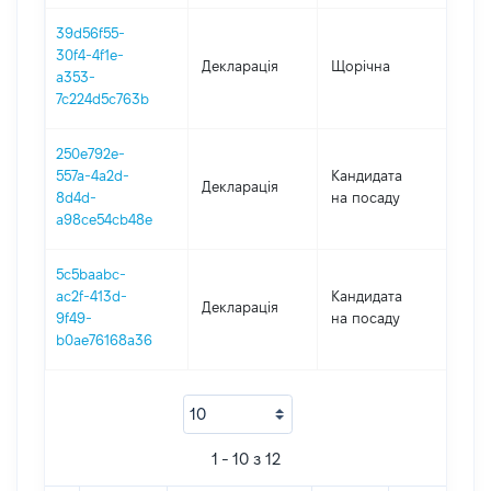
39d56f55-
30f4-4f1e-
Декларація
Щорічна
201
a353-
7c224d5c763b
250e792e-
557a-4a2d-
Кандидата
Декларація
2017
8d4d-
на посаду
a98ce54cb48e
5c5baabc-
ac2f-413d-
Кандидата
Декларація
2017
9f49-
на посаду
b0ae76168a36
1 - 10 з 12