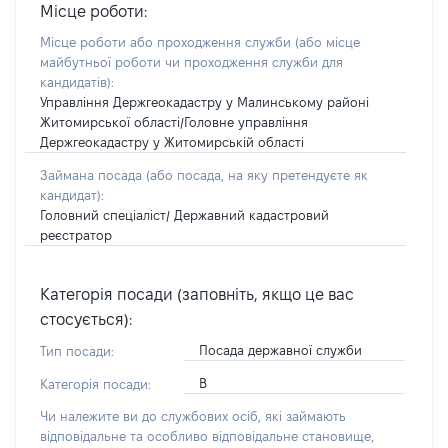
Місце роботи:
Місце роботи або проходження служби
(або місце
майбутньої роботи чи проходження служби для
кандидатів)
:
Управління Держгеокадастру у Малинському районі
Житомирської області/Головне управління
Держгеокадастру у Житомирській області
Займана посада
(або посада, на яку претендуєте як
кандидат)
:
Головний спеціаліст/ Державний кадастровий
реєстратор
Категорія посади (заповніть, якщо це вас
стосується):
Посада державної служби
Тип посади:
В
Категорія посади:
Чи належите ви до службових осіб, які займають
відповідальне та особливо відповідальне становище,