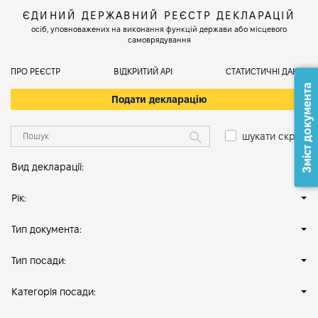
ЄДИНИЙ ДЕРЖАВНИЙ РЕЄСТР ДЕКЛАРАЦІЙ
осіб, уповноважених на виконання функцій держави або місцевого
самоврядування
ПРО РЕЄСТР
ВІДКРИТИЙ АРІ
СТАТИСТИЧНІ ДАНІ
Зміст документа
Подати декларацію
шукати скрізь
Вид декларації:
Рік:
Тип документа:
Тип посади:
Категорія посади: