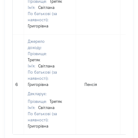
Прізвище:
Третяк
Ім'я:
Світлана
По батькові (за
наявності):
Григорівна
Джерело
доходу:
Прізвище:
Третяк
Ім'я:
Світлана
По батькові (за
наявності):
6
Григорівна
Пенсія
580
Декларує:
Прізвище:
Третяк
Ім'я:
Світлана
По батькові (за
наявності):
Григорівна