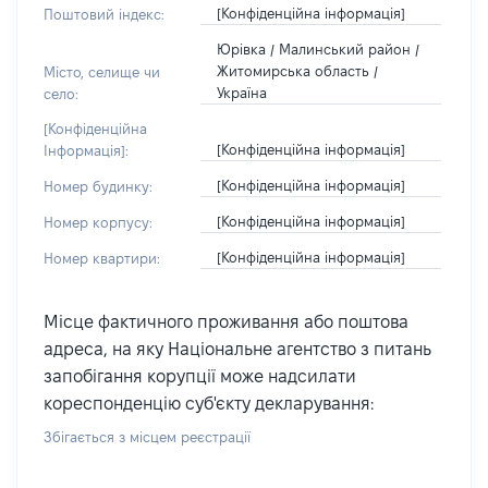
[Конфіденційна інформація]
Поштовий індекс:
Юрівка / Малинський район /
Житомирська область /
Місто, селище чи
Україна
село:
[Конфіденційна
[Конфіденційна інформація]
Інформація]:
[Конфіденційна інформація]
Номер будинку:
[Конфіденційна інформація]
Номер корпусу:
[Конфіденційна інформація]
Номер квартири:
Місце фактичного проживання або поштова
адреса, на яку Національне агентство з питань
запобігання корупції може надсилати
кореспонденцію суб'єкту декларування:
Збігається з місцем реєстрації