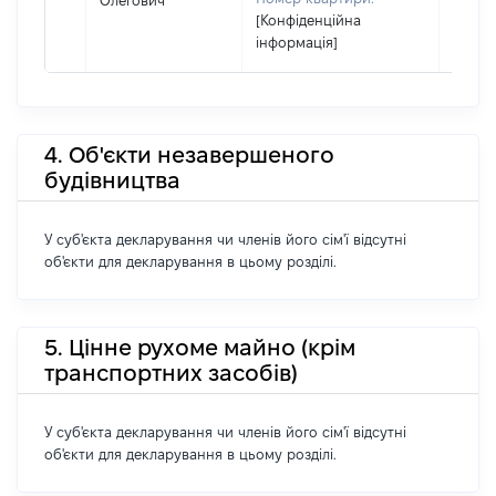
Олегович
[Конфіденційна
інформація]
4. Об'єкти незавершеного
будівництва
У суб'єкта декларування чи членів його сім'ї відсутні
об'єкти для декларування в цьому розділі.
5. Цінне рухоме майно (крім
транспортних засобів)
У суб'єкта декларування чи членів його сім'ї відсутні
об'єкти для декларування в цьому розділі.