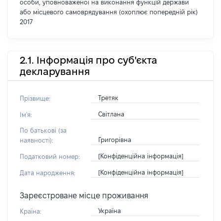
особи, уповноваженої на виконання функцій держави
або місцевого самоврядування (охоплює попередній рік)
2017
2.1. Інформація про суб'єкта
декларування
Третяк
Прізвище:
Світлана
Ім'я:
По батькові (за
Григорівна
наявності):
[Конфіденційна інформація]
Податковий номер:
[Конфіденційна інформація]
Дата народження:
Зареєстроване місце проживання
Україна
Країна: