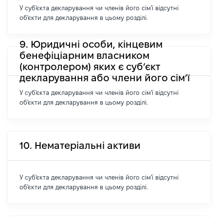
У суб'єкта декларування чи членів його сім'ї відсутні
об'єкти для декларування в цьому розділі.
9. Юридичні особи, кінцевим
бенефіціарним власником
(контролером) яких є суб’єкт
декларування або члени його сім’ї
У суб'єкта декларування чи членів його сім'ї відсутні
об'єкти для декларування в цьому розділі.
10. Нематеріальні активи
У суб'єкта декларування чи членів його сім'ї відсутні
об'єкти для декларування в цьому розділі.