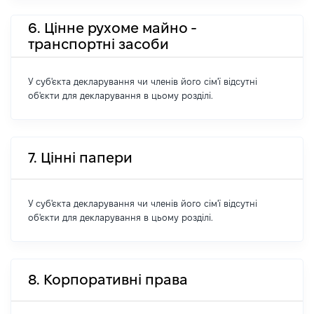
6. Цінне рухоме майно -
транспортні засоби
У суб'єкта декларування чи членів його сім'ї відсутні
об'єкти для декларування в цьому розділі.
7. Цінні папери
У суб'єкта декларування чи членів його сім'ї відсутні
об'єкти для декларування в цьому розділі.
8. Корпоративні права