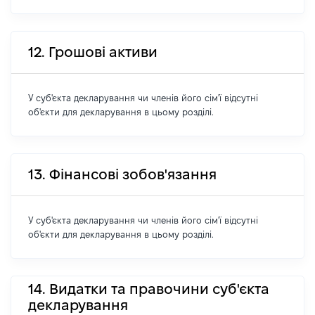
12. Грошові активи
У суб'єкта декларування чи членів його сім'ї відсутні
об'єкти для декларування в цьому розділі.
13. Фінансові зобов'язання
У суб'єкта декларування чи членів його сім'ї відсутні
об'єкти для декларування в цьому розділі.
14. Видатки та правочини суб'єкта
декларування