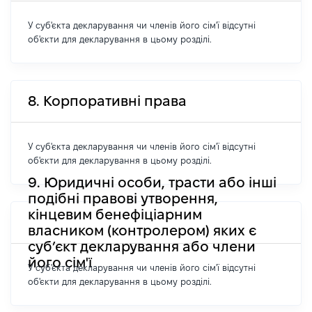
У суб'єкта декларування чи членів його сім'ї відсутні
об'єкти для декларування в цьому розділі.
8. Корпоративні права
У суб'єкта декларування чи членів його сім'ї відсутні
об'єкти для декларування в цьому розділі.
9. Юридичні особи, трасти або інші
подібні правові утворення,
кінцевим бенефіціарним
власником (контролером) яких є
суб’єкт декларування або члени
його сім'ї
У суб'єкта декларування чи членів його сім'ї відсутні
об'єкти для декларування в цьому розділі.