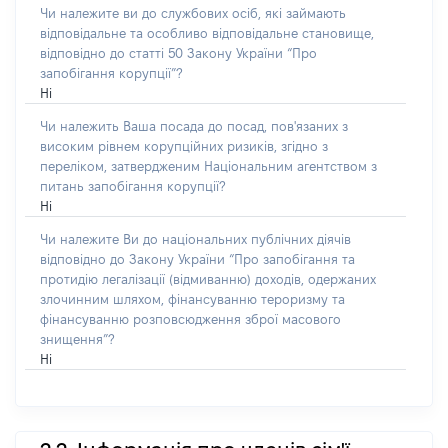
Чи належите ви до службових осіб, які займають
відповідальне та особливо відповідальне становище,
відповідно до статті 50 Закону України “Про
запобігання корупції”?
Ні
Чи належить Ваша посада до посад, пов'язаних з
високим рівнем корупційних ризиків, згідно з
переліком, затвердженим Національним агентством з
питань запобігання корупції?
Ні
Чи належите Ви до національних публічних діячів
відповідно до Закону України “Про запобігання та
протидію легалізації (відмиванню) доходів, одержаних
злочинним шляхом, фінансуванню тероризму та
фінансуванню розповсюдження зброї масового
знищення”?
Ні