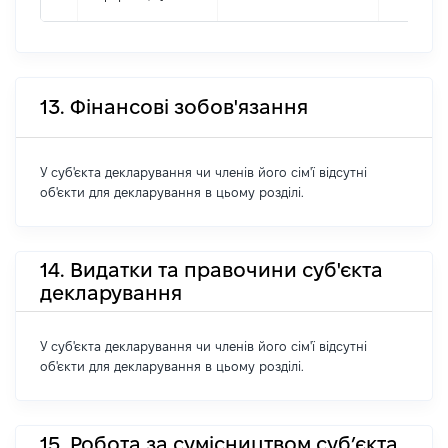
13. Фінансові зобов'язання
У суб'єкта декларування чи членів його сім'ї відсутні
об'єкти для декларування в цьому розділі.
14. Видатки та правочини суб'єкта
декларування
У суб'єкта декларування чи членів його сім'ї відсутні
об'єкти для декларування в цьому розділі.
15. Робота за сумісництвом суб’єкта