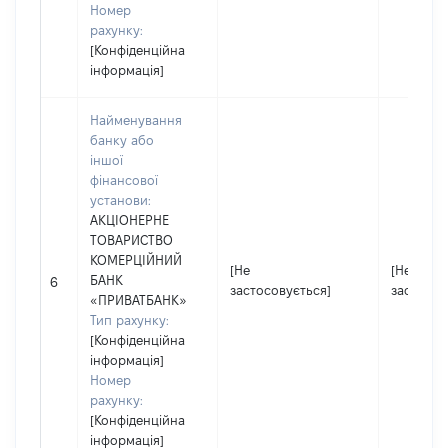
Номер
рахунку:
[Конфіденційна
інформація]
Найменування
банку або
іншої
фінансової
установи:
АКЦІОНЕРНЕ
ТОВАРИСТВО
КОМЕРЦІЙНИЙ
[Не
[Не
БАНК
6
застосовується]
застосов
«ПРИВАТБАНК»
Тип рахунку:
[Конфіденційна
інформація]
Номер
рахунку:
[Конфіденційна
інформація]