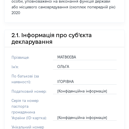
особи, уповноваженої на виконання функцій держави
або місцевого самоврядування (охоплює попередній рік)
2020
2.1. Інформація про суб'єкта
декларування
МАТВЄЄВА
Прізвище:
ОЛЬГА
Ім'я:
По батькові (за
ІГОРІВНА
наявності):
[Конфіденційна інформація]
Податковий номер:
Серія та номер
паспорта
громадянина
[Конфіденційна інформація]
України (ID-картка):
Унікальний номер