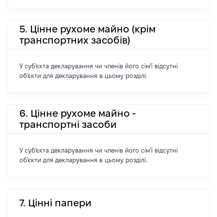
5. Цінне рухоме майно (крім
транспортних засобів)
У суб'єкта декларування чи членів його сім'ї відсутні
об'єкти для декларування в цьому розділі.
6. Цінне рухоме майно -
транспортні засоби
У суб'єкта декларування чи членів його сім'ї відсутні
об'єкти для декларування в цьому розділі.
7. Цінні папери