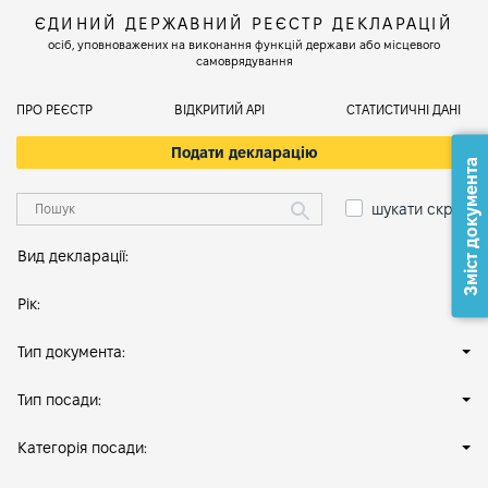
ЄДИНИЙ ДЕРЖАВНИЙ РЕЄСТР ДЕКЛАРАЦІЙ
осіб, уповноважених на виконання функцій держави або місцевого
самоврядування
ПРО РЕЄСТР
ВІДКРИТИЙ АРІ
СТАТИСТИЧНІ ДАНІ
Подати декларацію
Зміст документа
шукати скрізь
Вид декларації:
Рік:
Тип документа:
Тип посади:
Категорія посади: