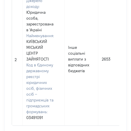
Джерело
доходу:
Юридична
особа,
зареєстрована
в Україні
Найменування:
КИЇВСЬКИЙ
МІСЬКИЙ
Інше
ЦЕНТР
соціальні
ЗАЙНЯТОСТІ
виплати з
2653
2
Код в Єдиному
відповідних
державному
бюджетів
реєстрі
юридичних
осіб, фізичних
осіб –
підприємців та
громадських
формувань:
03491091