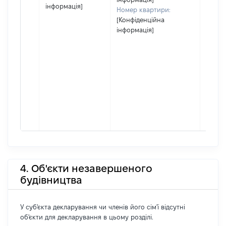
інформація]
Номер квартири:
[Конфіденційна
інформація]
4. Об'єкти незавершеного
будівництва
У суб'єкта декларування чи членів його сім'ї відсутні
об'єкти для декларування в цьому розділі.