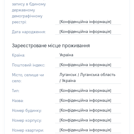
запису в Єдиному
державному
демографічному
[Конфіденційна інформація]
реєстрі:
[Конфіденційна інформація]
Дата народження:
Зареєстроване місце проживання
Україна
Країна:
[Конфіденційна інформація]
Поштовий індекс:
Луганськ / Луганська область
Місто, селище чи
/ Україна
село:
[Конфіденційна інформація]
Тип:
[Конфіденційна інформація]
Назва:
[Конфіденційна інформація]
Номер будинку:
[Конфіденційна інформація]
Номер корпусу:
[Конфіденційна інформація]
Номер квартири: