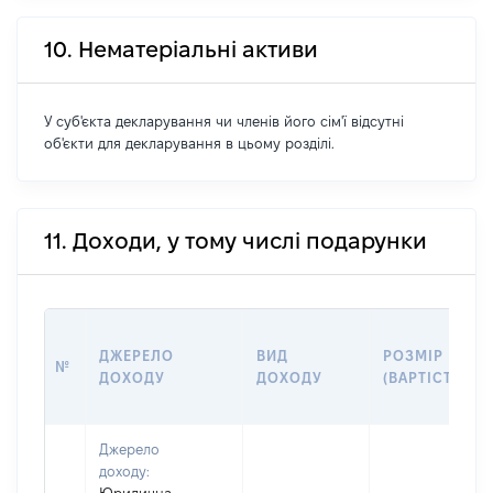
10. Нематеріальні активи
У суб'єкта декларування чи членів його сім'ї відсутні
об'єкти для декларування в цьому розділі.
11. Доходи, у тому числі подарунки
ДЖЕРЕЛО
ВИД
РОЗМІР
№
ДОХОДУ
ДОХОДУ
(ВАРТІСТЬ)
Джерело
доходу: