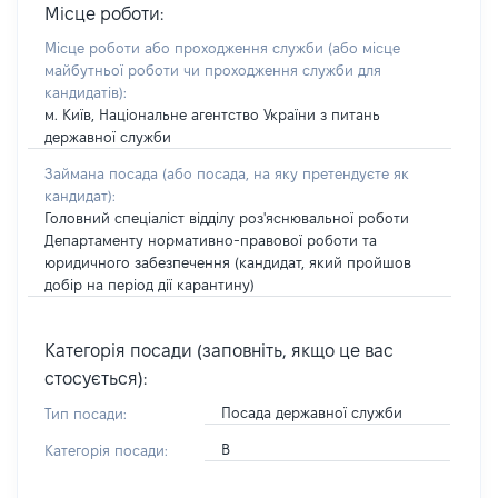
Місце роботи:
Місце роботи або проходження служби
(або місце
майбутньої роботи чи проходження служби для
кандидатів)
:
м. Київ, Національне агентство України з питань
державної служби
Займана посада
(або посада, на яку претендуєте як
кандидат)
:
Головний спеціаліст відділу роз'яснювальної роботи
Департаменту нормативно-правової роботи та
юридичного забезпечення (кандидат, який пройшов
добір на період дії карантину)
Категорія посади (заповніть, якщо це вас
стосується):
Посада державної служби
Тип посади:
В
Категорія посади: