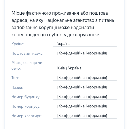
Місце фактичного проживання або поштова
адреса, на яку Національне агентство з питань
запобігання корупції може надсилати
кореспонденцію суб'єкту декларування:
Україна
Країна:
[Конфіденційна інформація]
Поштовий індекс:
Місто, селище чи
Київ / Україна
село:
[Конфіденційна інформація]
Тип:
[Конфіденційна інформація]
Назва:
[Конфіденційна інформація]
Номер будинку:
[Конфіденційна інформація]
Номер корпусу:
[Конфіденційна інформація]
Номер квартири: