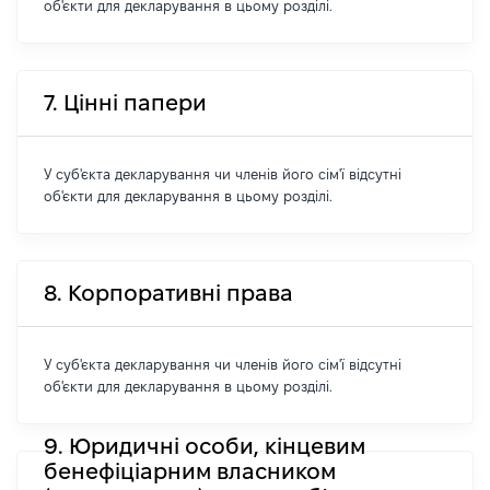
об'єкти для декларування в цьому розділі.
7. Цінні папери
У суб'єкта декларування чи членів його сім'ї відсутні
об'єкти для декларування в цьому розділі.
8. Корпоративні права
У суб'єкта декларування чи членів його сім'ї відсутні
об'єкти для декларування в цьому розділі.
9. Юридичні особи, кінцевим
бенефіціарним власником