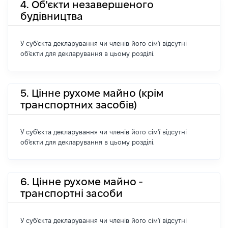
4. Об'єкти незавершеного
будівництва
У суб'єкта декларування чи членів його сім'ї відсутні
об'єкти для декларування в цьому розділі.
5. Цінне рухоме майно (крім
транспортних засобів)
У суб'єкта декларування чи членів його сім'ї відсутні
об'єкти для декларування в цьому розділі.
6. Цінне рухоме майно -
транспортні засоби
У суб'єкта декларування чи членів його сім'ї відсутні