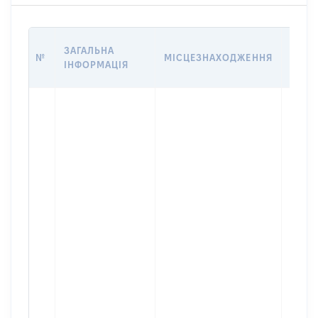
ВАРТ
ЗАГАЛЬНА
№
МІСЦЕЗНАХОДЖЕННЯ
НА Д
ІНФОРМАЦІЯ
НАБУ