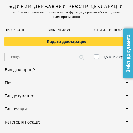
ЄДИНИЙ ДЕРЖАВНИЙ РЕЄСТР ДЕКЛАРАЦІЙ
осіб, уповноважених на виконання функцій держави або місцевого
самоврядування
ПРО РЕЄСТР
ВІДКРИТИЙ АРІ
СТАТИСТИЧНІ ДАНІ
Зміст документа
Подати декларацію
шукати скрізь
Вид декларації:
Рік:
Тип документа:
Тип посади:
Категорія посади: