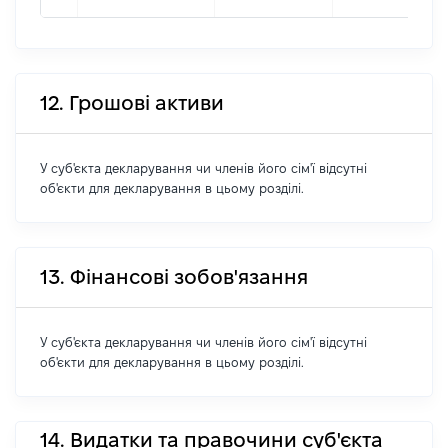
12. Грошові активи
У суб'єкта декларування чи членів його сім'ї відсутні
об'єкти для декларування в цьому розділі.
13. Фінансові зобов'язання
У суб'єкта декларування чи членів його сім'ї відсутні
об'єкти для декларування в цьому розділі.
14. Видатки та правочини суб'єкта