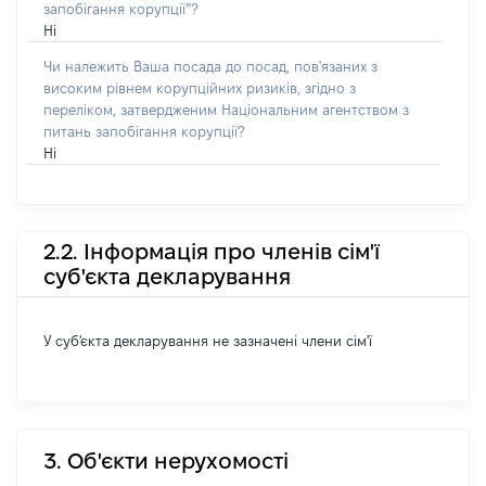
запобігання корупції”?
Ні
Чи належить Ваша посада до посад, пов'язаних з
високим рівнем корупційних ризиків, згідно з
переліком, затвердженим Національним агентством з
питань запобігання корупції?
Ні
2.2. Інформація про членів сім'ї
суб'єкта декларування
У суб'єкта декларування не зазначені члени сім'ї
3. Об'єкти нерухомості