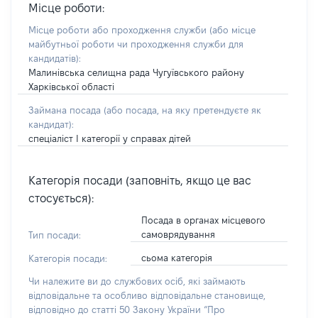
Місце роботи:
Місце роботи або проходження служби
(або місце
майбутньої роботи чи проходження служби для
кандидатів)
:
Малинівська селищна рада Чугуївського району
Харківської області
Займана посада
(або посада, на яку претендуєте як
кандидат)
:
спеціаліст І категорії у справах дітей
Категорія посади (заповніть, якщо це вас
стосується):
Посада в органах місцевого
самоврядування
Тип посади:
сьома категорія
Категорія посади:
Чи належите ви до службових осіб, які займають
відповідальне та особливо відповідальне становище,
відповідно до статті 50 Закону України “Про