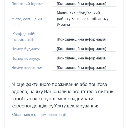
[Конфіденційна інформація]
Поштовий індекс:
Малинівка / Чугуївський
район / Харківська область /
Місто, селище чи
Україна
село:
[Конфіденційна
[Конфіденційна інформація]
Інформація]:
[Конфіденційна інформація]
Номер будинку:
[Конфіденційна інформація]
Номер корпусу:
[Конфіденційна інформація]
Номер квартири:
Місце фактичного проживання або поштова
адреса, на яку Національне агентство з питань
запобігання корупції може надсилати
кореспонденцію суб'єкту декларування:
Збігається з місцем реєстрації