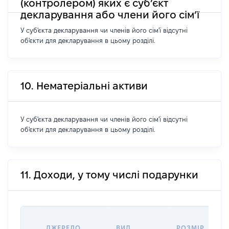
(контролером) яких є суб’єкт
декларування або члени його сім’ї
У суб'єкта декларування чи членів його сім'ї відсутні
об'єкти для декларування в цьому розділі.
10. Нематеріальні активи
У суб'єкта декларування чи членів його сім'ї відсутні
об'єкти для декларування в цьому розділі.
11. Доходи, у тому числі подарунки
ДЖЕРЕЛО
ВИД
РОЗМІР