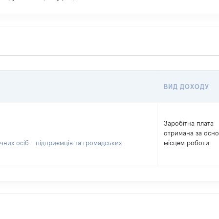
ВИД ДОХОДУ
Заробітна плата
отримана за осн
чних осіб – підприємців та громадських
місцем роботи