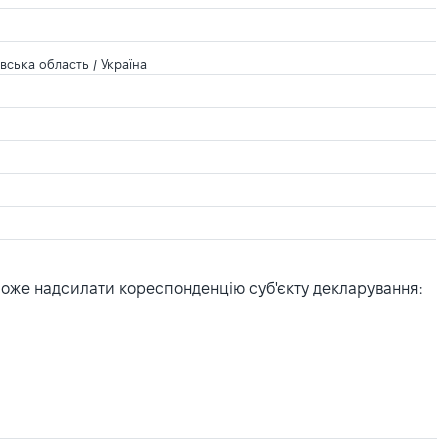
вська область / Україна
може надсилати кореспонденцію суб'єкту декларування: