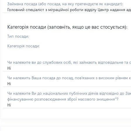
Займана посада
(або посада, на яку претендуєте як кандидат)
:
Головний спеціаліст з міграційної роботи відділу Центр надання а
Категорія посади (заповніть, якщо це вас стосується):
Тип посади:
Категорія посади:
Чи належите ви до службових осіб, які займають відповідальне та 
Ні
Чи належить Ваша посада до посад, пов'язаних з високим рівнем к
Ні
Чи належите Ви до національних публічних діячів відповідно до З
фінансуванню розповсюдження зброї масового знищення”?
Ні