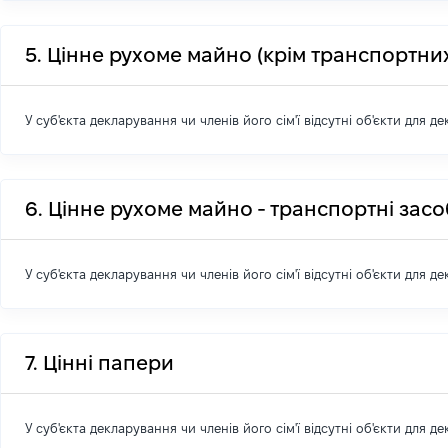
5. Цінне рухоме майно (крім транспортних
У суб'єкта декларування чи членів його сім'ї відсутні об'єкти для д
6. Цінне рухоме майно - транспортні зас
У суб'єкта декларування чи членів його сім'ї відсутні об'єкти для д
7. Цінні папери
У суб'єкта декларування чи членів його сім'ї відсутні об'єкти для д