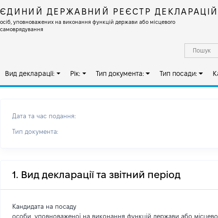
ЄДИНИЙ ДЕРЖАВНИЙ РЕЄСТР ДЕКЛАРАЦІ
осіб, уповноважених на виконання функцій держави або місцевого
самоврядування
Вид декларації:
Рік:
Тип документа:
Тип посади:
К
Дата та час подання:
Тип документа:
1. Вид декларації та звітний період
Кандидата на посаду
особи, уповноваженої на виконання функцій держави або місцев