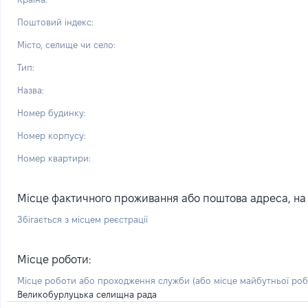
Поштовий індекс:
Місто, селище чи село:
Тип:
Назва:
Номер будинку:
Номер корпусу:
Номер квартири:
Місце фактичного проживання або поштова адреса, на я
Збігається з місцем реєстрації
Місце роботи:
Місце роботи або проходження служби
(або місце майбутньої ро
Великобурлуцька селищна рада