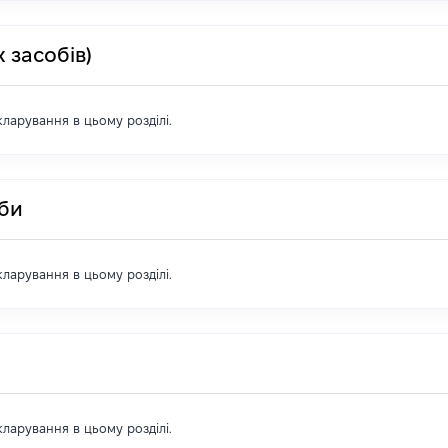
 засобів)
екларування в цьому розділі.
оби
екларування в цьому розділі.
екларування в цьому розділі.