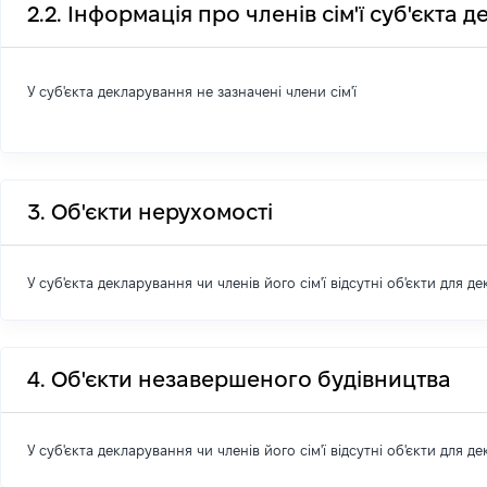
2.2. Інформація про членів сім'ї суб'єкта 
У суб'єкта декларування не зазначені члени сім'ї
3. Об'єкти нерухомості
У суб'єкта декларування чи членів його сім'ї відсутні об'єкти для д
4. Об'єкти незавершеного будівництва
У суб'єкта декларування чи членів його сім'ї відсутні об'єкти для д