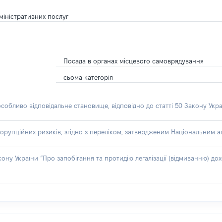
дміністративних послуг
Посада в органах місцевого самоврядування
сьома категорія
особливо відповідальне становище, відповідно до статті 50 Закону Укра
орупційних ризиків, згідно з переліком, затвердженим Національним аг
акону України “Про запобігання та протидію легалізації (відмиванню) 