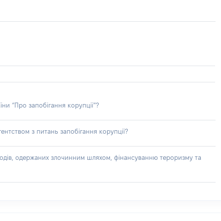
їни “Про запобігання корупції”?
ентством з питань запобігання корупції?
доходів, одержаних злочинним шляхом, фінансуванню тероризму та