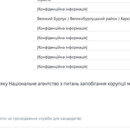
[Конфіденційна інформація]
Великий Бурлук / Великобурлуцький район / Харкі
[Конфіденційна інформація]
[Конфіденційна інформація]
[Конфіденційна інформація]
[Конфіденційна інформація]
[Конфіденційна інформація]
ку Національне агентство з питань запобігання корупції 
боти чи проходження служби для кандидатів)
: