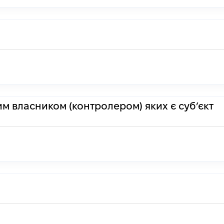
им власником (контролером) яких є суб’єкт