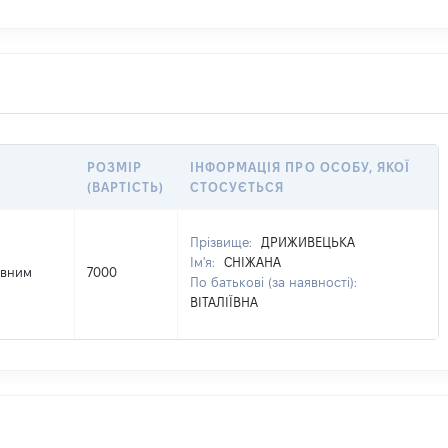
РОЗМІР
ІНФОРМАЦІЯ ПРО ОСОБУ, ЯКОЇ
(ВАРТІСТЬ)
СТОСУЄТЬСЯ
Прізвище:
ДРИЖИВЕЦЬКА
Ім'я:
СНІЖАНА
овним
7000
По батькові (за наявності):
ВІТАЛІЇВНА