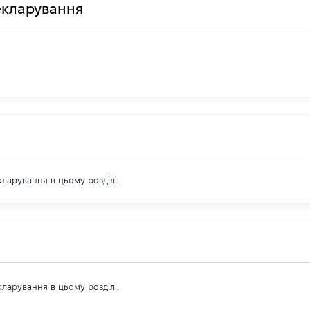
декларування
екларування в цьому розділі.
екларування в цьому розділі.