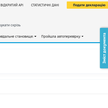
Подати декларацію
ВІДКРИТИЙ АРІ
СТАТИСТИЧНІ ДАНІ
укати скрізь
Зміст документа
овідальне становище:
Пройшла автоперевірку: