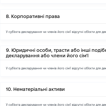
8. Корпоративні права
У суб'єкта декларування чи членів його сім'ї відсутні об'єкти для д
9. Юридичні особи, трасти або інші подіб
декларування або члени його сім'ї
У суб'єкта декларування чи членів його сім'ї відсутні об'єкти для д
10. Нематеріальні активи
У суб'єкта декларування чи членів його сім'ї відсутні об'єкти для д