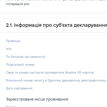
попередній рік)
2.1. Інформація про суб'єкта декларуванн
Прізвище:
Ім'я:
По батькові (за наявності):
Податковий номер:
Серія та номер паспорта громадянина України (ID-картка):
Унікальний номер запису в Єдиному державному демографічному р
Дата народження:
Зареєстроване місце проживання
Країна: