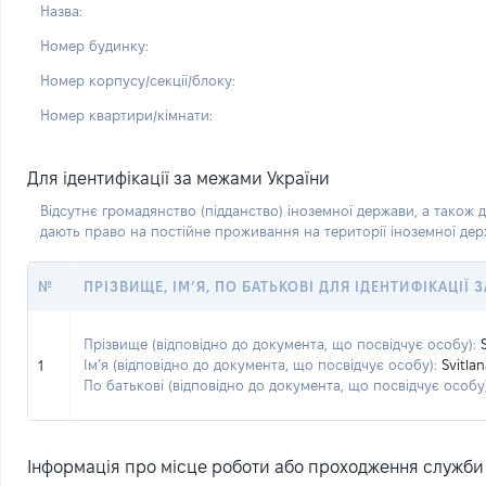
Назва:
Номер будинку:
Номер корпусу/секції/блоку:
Номер квартири/кімнати:
Для ідентифікації за межами України
Відсутнє громадянство (підданство) іноземної держави, а також д
дають право на постійне проживання на території іноземної де
№
ПРІЗВИЩЕ, ІМ’Я, ПО БАТЬКОВІ ДЛЯ ІДЕНТИФІКАЦІЇ
Прізвище (відповідно до документа, що посвідчує особу):
Ім’я (відповідно до документа, що посвідчує особу):
Svitla
1
По батькові (відповідно до документа, що посвідчує особу)
Інформація про місце роботи або проходження служби (