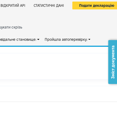
Подати декларацію
ВІДКРИТИЙ АРІ
СТАТИСТИЧНІ ДАНІ
укати скрізь
овідальне становище:
Пройшла автоперевірку:
Зміст документа