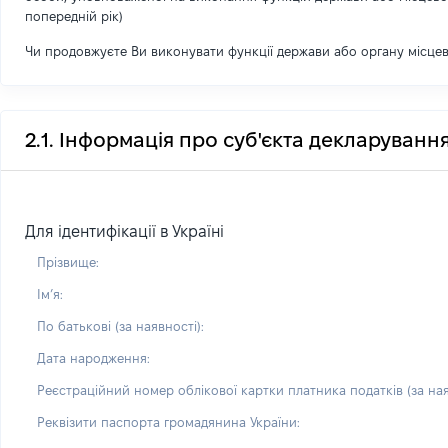
попередній рік)
Чи продовжуєте Ви виконувати функції держави або органу місце
2.1. Інформація про суб'єкта декларуванн
Для ідентифікації в Україні
Прізвище:
Імʼя:
По батькові (за наявності):
Дата народження:
Реєстраційний номер облікової картки платника податків (за ная
Реквізити паспорта громадянина України: