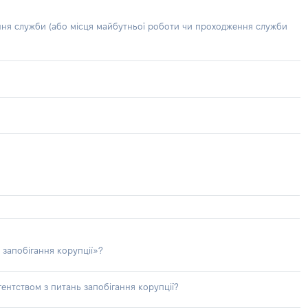
ння служби (або місця майбутньої роботи чи проходження служби
 запобігання корупції»?
ентством з питань запобігання корупції?