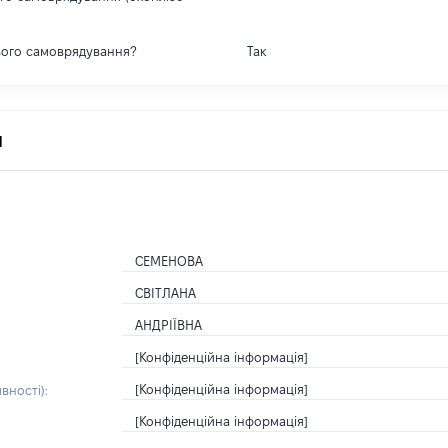
вого самоврядування?
Так
я
СЕМЕНОВА
СВІТЛАНА
АНДРІЇВНА
[Конфіденційна інформація]
[Конфіденційна інформація]
вності):
[Конфіденційна інформація]