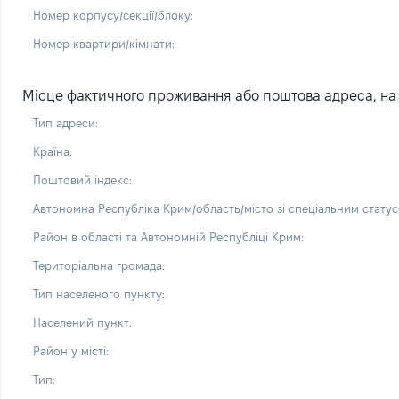
Номер корпусу/секції/блоку:
Номер квартири/кімнати:
Місце фактичного проживання або поштова адреса, на 
Тип адреси:
Країна:
Поштовий індекс:
Автономна Республіка Крим/область/місто зі спеціальним статус
Район в області та Автономній Республіці Крим:
Територіальна громада:
Тип населеного пункту:
Населений пункт:
Район у місті:
Тип: