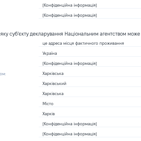
[Конфіденційна інформація]
[Конфіденційна інформація]
яку суб’єкту декларування Національним агентством може
це адреса місця фактичного проживання
Україна
[Конфіденційна інформація]
Харківська
ом:
Харківський
Харківська
Місто
Харків
[Конфіденційна інформація]
[Конфіденційна інформація]