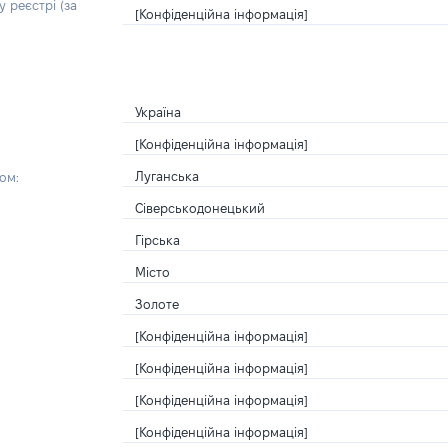
 реєстрі (за
[Конфіденційна інформація]
Україна
[Конфіденційна інформація]
Луганська
ом:
Сіверськодонецький
Гірська
Місто
Золоте
[Конфіденційна інформація]
[Конфіденційна інформація]
[Конфіденційна інформація]
[Конфіденційна інформація]