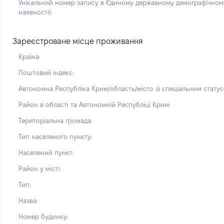
Унікальний номер запису в Єдиному державному демографічному
наявності):
Зареєстроване місце проживання
Країна:
Поштовий індекс:
Автономна Республіка Крим/область/місто зі спеціальним статус
Район в області та Автономній Республіці Крим:
Територіальна громада:
Тип населеного пункту:
Населений пункт:
Район у місті:
Тип:
Назва:
Номер будинку: