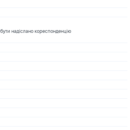
 бути надіслано кореспонденцію