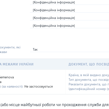
[Конфіденційна інформація]
[Конфіденційна інформація]
[Конфіденційна інформація]
[Конфіденційна інформація]
окументи, які
Так
ржави
 ЗА МЕЖАМИ УКРАЇНИ
ДОКУМЕНТ, ЩО ПОСВІ
Країна, в якій видано док
Semenova
Тип документа, що посвід
na
Реквізити документа, що 
 (за наявності):
Не застосовується
Ідентифікаційний номер (з
або місце майбутньої роботи чи проходження служби для ка