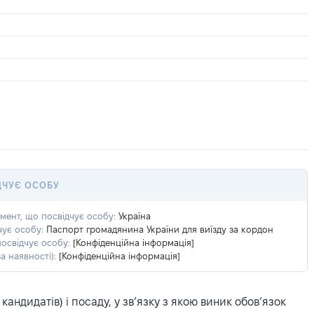
ДЧУЄ ОСОБУ
умент, що посвідчує особу:
Україна
чує особу:
Паспорт громадянина України для виїзду за кордон
посвідчує особу:
[Конфіденційна інформація]
а наявності):
[Конфіденційна інформація]
ндидатів) і посаду, у зв’язку з якою виник обов’язок