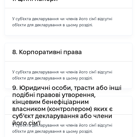
У суб'єкта декларування чи членів його сім'ї відсутні
об'єкти для декларування в цьому розділі.
8. Корпоративні права
У суб'єкта декларування чи членів його сім'ї відсутні
об'єкти для декларування в цьому розділі.
9. Юридичні особи, трасти або інші
подібні правові утворення,
кінцевим бенефіціарним
власником (контролером) яких є
суб’єкт декларування або члени
його сім'ї
У суб'єкта декларування чи членів його сім'ї відсутні
об'єкти для декларування в цьому розділі.