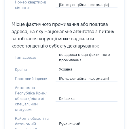
Номер квартири/
[Конфіденційна інформація]
кімнати:
Місце фактичного проживання або поштова
адреса, на яку Національне агентство з питань
запобігання корупції може надсилати
кореспонденцію суб'єкту декларування:
це адреса місця фактичного
Тип адреси:
проживання
Україна
Країна:
[Конфіденційна інформація]
Поштовий індекс:
Автономна
Республіка Крим/
Київська
область/місто зі
спеціальним
статусом:
Район в області та
Бучанський
Автономній