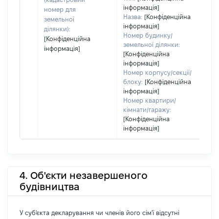
інформація]
номер для
Назва:
[Конфіденційна
земельної
інформація]
ділянки):
Номер будинку/
[Конфіденційна
земельної ділянки:
інформація]
[Конфіденційна
інформація]
Номер корпусу/секції/
блоку:
[Конфіденційна
інформація]
Номер квартири/
кімнати/гаражу:
[Конфіденційна
інформація]
4. Об'єкти незавершеного
будівництва
У суб'єкта декларування чи членів його сім'ї відсутні