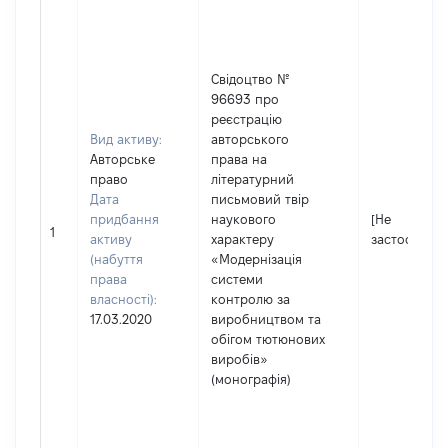
Свідоцтво №
96693 про
реєстрацію
Вид активу:
авторського
Авторське
права на
право
літературний
Дата
письмовий твір
придбання
наукового
[Не
1
активу
характеру
застосовуєт
(набуття
«Модернізація
права
системи
власності):
контролю за
17.03.2020
виробництвом та
обігом тютюнових
виробів»
(монографія)