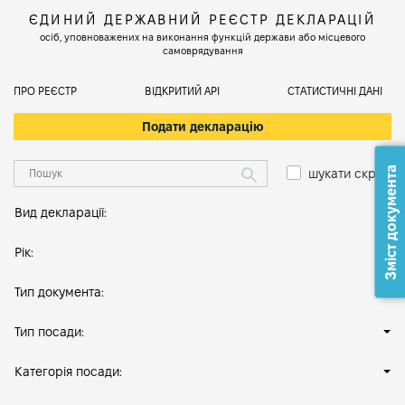
ЄДИНИЙ ДЕРЖАВНИЙ РЕЄСТР ДЕКЛАРАЦІЙ
осіб, уповноважених на виконання функцій держави або місцевого
самоврядування
ПРО РЕЄСТР
ВІДКРИТИЙ АРІ
СТАТИСТИЧНІ ДАНІ
Подати декларацію
Зміст документа
шукати скрізь
Вид декларації:
Рік:
Тип документа:
Тип посади:
Категорія посади: