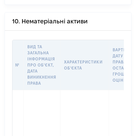
10. Нематеріальні активи
ВИД ТА
ВАРТІСТЬ 
ЗАГАЛЬНА
ДАТУ НАБУ
ІНФОРМАЦІЯ
ХАРАКТЕРИСТИКИ
ПРАВА АБО
№
ПРО ОБʼЄКТ,
ОБʼЄКТА
ОСТАННЬ
ДАТА
ГРОШОВО
ВИНИКНЕННЯ
ОЦІНКОЮ, 
ПРАВА