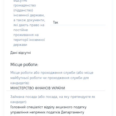
Відсутнє
громадянство
(підданство)
іноземної держави,
а також документи,
Так
які дають право на
постійне
проживання на
території іноземної
держави
Дані відсутні
Місце роботи:
Місце роботи або проходження служби
(або місце
майбутньої роботи чи проходження служби для
кандидатів)
:
МІНІСТЕРСТВО ФІНАНСІВ УКРАЇНИ
Займана посада
(або посада, на яку претендуєте як
кандидат)
:
Головний спеціаліст відділу акцизного податку
управління непрямих податків Департаменту