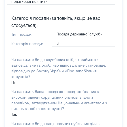
податкової політики
Категорія посади (заповніть, якщо це вас
стосується):
Посада державної служби
Тип посади:
В
Категорія посади:
Чи належите Ви до службових осіб, які займають
відповідальне та особливо відповідальне становище,
відповідно до Закону України «Про запобігання
корупції»?
Ні
Чи належить Ваша посада до посад, пов'язаних з
високим рівнем корупційних ризиків, згідно з
переліком, затвердженим Національним агентством з
питань запобігання корупції?
Так
Чи належите Ви до національних публічних діячів