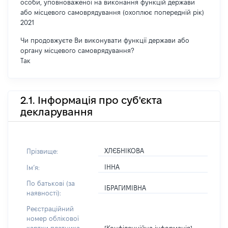
особи, уповноваженої на виконання функцій держави
або місцевого самоврядування (охоплює попередній рік)
2021
Чи продовжуєте Ви виконувати функції держави або
органу місцевого самоврядування?
Так
2.1. Інформація про суб'єкта
декларування
ХЛЄБНІКОВА
Прізвище:
ІННА
Імʼя:
По батькові (за
ІБРАГИМІВНА
наявності):
Реєстраційний
номер облікової
[Конфіденційна інформація]