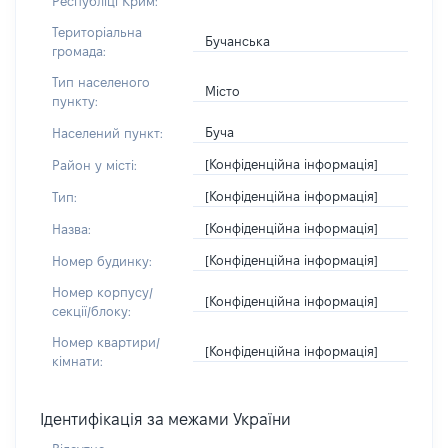
Республіці Крим:
Територіальна
Бучанська
громада:
Тип населеного
Місто
пункту:
Буча
Населений пункт:
[Конфіденційна інформація]
Район у місті:
[Конфіденційна інформація]
Тип:
[Конфіденційна інформація]
Назва:
[Конфіденційна інформація]
Номер будинку:
Номер корпусу/
[Конфіденційна інформація]
секції/блоку:
Номер квартири/
[Конфіденційна інформація]
кімнати:
Ідентифікація за межами України