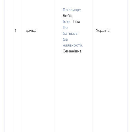
Прізвище:
Бобік
Ім'я:
Тіна
По
1
дочка
Україна
Д
батькові
(за
наявності):
Семенівна