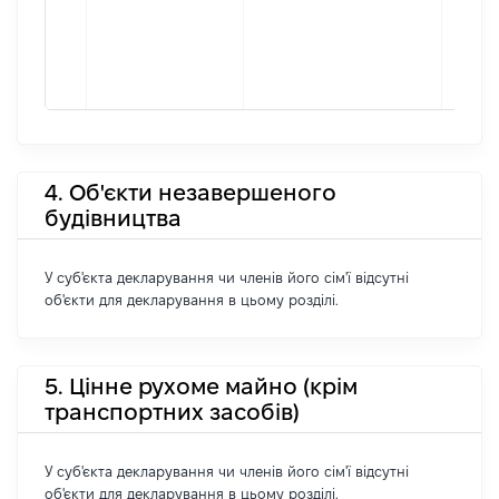
4. Об'єкти незавершеного
будівництва
У суб'єкта декларування чи членів його сім'ї відсутні
об'єкти для декларування в цьому розділі.
5. Цінне рухоме майно (крім
транспортних засобів)
У суб'єкта декларування чи членів його сім'ї відсутні
об'єкти для декларування в цьому розділі.