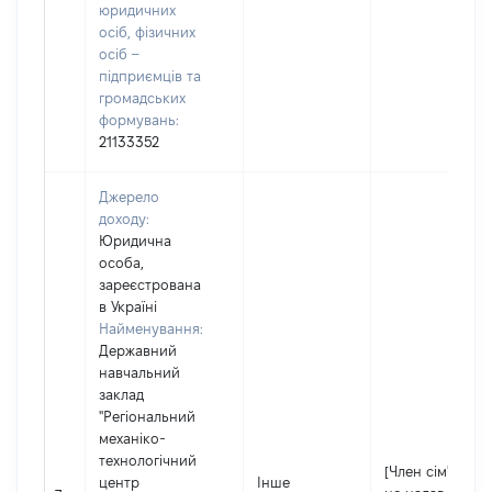
юридичних
осіб, фізичних
осіб –
підприємців та
громадських
формувань:
21133352
Джерело
доходу:
Юридична
особа,
зареєстрована
в Україні
Найменування:
Державний
навчальний
заклад
"Регіональний
механіко-
технологічний
[Член сім'ї
центр
Інше