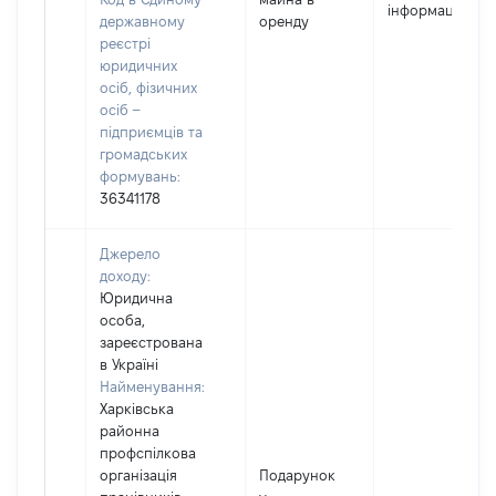
інформацію]
державному
оренду
реєстрі
юридичних
осіб, фізичних
осіб –
підприємців та
громадських
формувань:
36341178
Джерело
доходу:
Юридична
особа,
зареєстрована
в Україні
Найменування:
Харківська
районна
профспілкова
організація
Подарунок