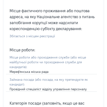
Місце фактичного проживання або поштова
адреса, на яку Національне агентство з питань
запобігання корупції може надсилати
кореспонденцію суб'єкту декларування:
Збігається з місцем реєстрації
Місце роботи:
Місце роботи або проходження служби
(або місце
майбутньої роботи чи проходження служби для
кандидатів)
:
Мереф'янська міська рада
Займана посада
(або посада, на яку претендуєте як
кандидат)
:
Провідний спеціаліст відділу управління персоналу
Категорія посади (заповніть, якщо це вас