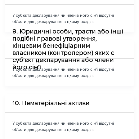
У суб'єкта декларування чи членів його сім'ї відсутні
об'єкти для декларування в цьому розділі.
9. Юридичні особи, трасти або інші
подібні правові утворення,
кінцевим бенефіціарним
власником (контролером) яких є
суб’єкт декларування або члени
його сім'ї
У суб'єкта декларування чи членів його сім'ї відсутні
об'єкти для декларування в цьому розділі.
10. Нематеріальні активи
У суб'єкта декларування чи членів його сім'ї відсутні
об'єкти для декларування в цьому розділі.