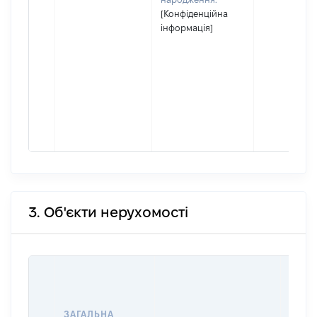
[Конфіденційна
інформація]
3. Об'єкти нерухомості
ВАРТ
ДАТУ
НАБУ
ЗАГАЛЬНА
ПРАВ