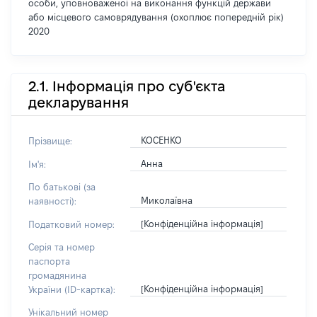
особи, уповноваженої на виконання функцій держави
або місцевого самоврядування (охоплює попередній рік)
2020
2.1. Інформація про суб'єкта
декларування
КОСЕНКО
Прізвище:
Анна
Ім'я:
По батькові (за
Миколаївна
наявності):
[Конфіденційна інформація]
Податковий номер:
Серія та номер
паспорта
громадянина
[Конфіденційна інформація]
України (ID-картка):
Унікальний номер