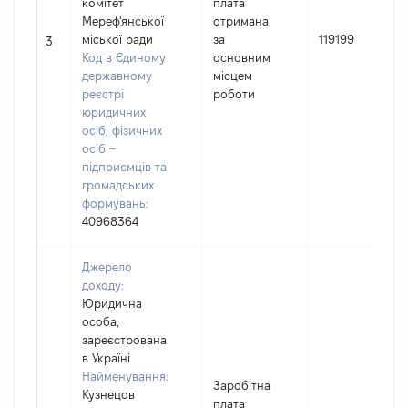
комітет
плата
Мереф'янської
отримана
міської ради
за
119199
3
Код в Єдиному
основним
державному
місцем
реєстрі
роботи
юридичних
осіб, фізичних
осіб –
підприємців та
громадських
формувань:
40968364
Джерело
доходу:
Юридична
особа,
зареєстрована
в Україні
Найменування:
Заробітна
Кузнецов
плата