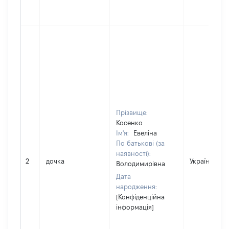
Прізвище:
Косенко
Ім'я:
Евеліна
По батькові (за
наявності):
2
дочка
Україна
Володимирівна
Дата
народження:
[Конфіденційна
інформація]