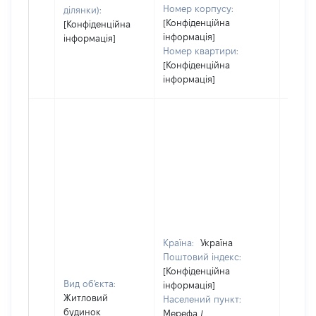
Номер корпусу:
ділянки):
[Конфіденційна
[Конфіденційна
інформація]
інформація]
Номер квартири:
[Конфіденційна
інформація]
Країна:
Україна
Поштовий індекс:
[Конфіденційна
Вид об'єкта:
інформація]
Житловий
Населений пункт:
будинок
Мерефа /