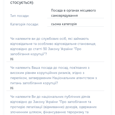
стосується):
Посада в органах місцевого
самоврядування
Тип посади:
сьома категорія
Категорія посади:
Чи належите ви до службових осіб, які займають
відповідальне та особливо відповідальне становище,
відповідно до статті 50 Закону України “Про
запобігання корупції”?
Ні
Чи належить Ваша посада до посад, пов'язаних з
високим рівнем корупційних ризиків, згідно з
переліком, затвердженим Національним агентством з
питань запобігання корупції?
Ні
Чи належите Ви до національних публічних діячів
відповідно до Закону України “Про запобігання та
протидію легалізації (відмиванню) доходів, одержаних
злочинним шляхом, фінансуванню тероризму та