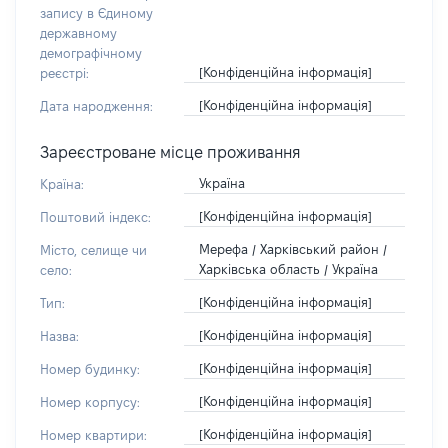
запису в Єдиному
державному
демографічному
[Конфіденційна інформація]
реєстрі:
[Конфіденційна інформація]
Дата народження:
Зареєстроване місце проживання
Україна
Країна:
[Конфіденційна інформація]
Поштовий індекс:
Мерефа / Харківський район /
Місто, селище чи
Харківська область / Україна
село:
[Конфіденційна інформація]
Тип:
[Конфіденційна інформація]
Назва:
[Конфіденційна інформація]
Номер будинку:
[Конфіденційна інформація]
Номер корпусу:
[Конфіденційна інформація]
Номер квартири: