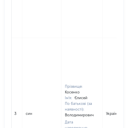
Прізвище:
Косенко
Ім'я:
Єлисей
По батькові (за
наявності):
3
син
Україна
Володимирович
Дата
народження: