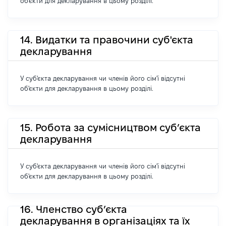
об'єкти для декларування в цьому розділі.
14. Видатки та правочини суб'єкта
декларування
У суб'єкта декларування чи членів його сім'ї відсутні
об'єкти для декларування в цьому розділі.
15. Робота за сумісництвом суб’єкта
декларування
У суб'єкта декларування чи членів його сім'ї відсутні
об'єкти для декларування в цьому розділі.
16. Членство суб’єкта
декларування в організаціях та їх