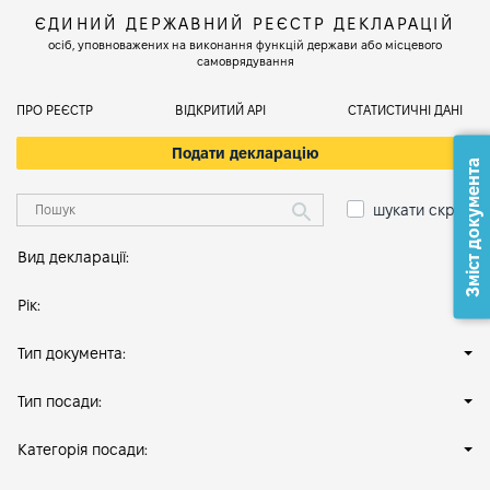
ЄДИНИЙ ДЕРЖАВНИЙ РЕЄСТР ДЕКЛАРАЦІЙ
осіб, уповноважених на виконання функцій держави або місцевого
самоврядування
ПРО РЕЄСТР
ВІДКРИТИЙ АРІ
СТАТИСТИЧНІ ДАНІ
Подати декларацію
Зміст документа
шукати скрізь
Вид декларації:
Рік:
Тип документа:
Тип посади:
Категорія посади: