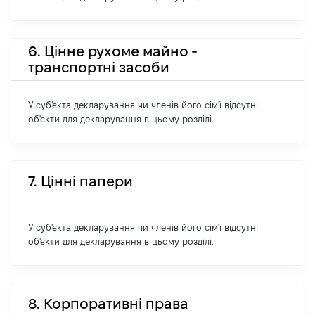
6. Цінне рухоме майно -
транспортні засоби
У суб'єкта декларування чи членів його сім'ї відсутні
об'єкти для декларування в цьому розділі.
7. Цінні папери
У суб'єкта декларування чи членів його сім'ї відсутні
об'єкти для декларування в цьому розділі.
8. Корпоративні права